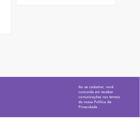
Ao se cadastrar, você
concorda em receber
comunicações nos termos
da nossa
Política de
Privacidade
.