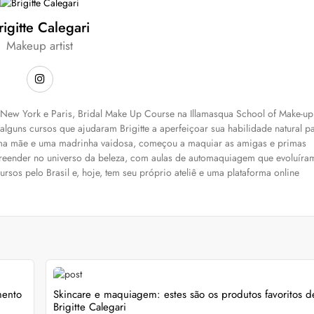
rigitte Calegari
Makeup artist
ew York e Paris, Bridal Make Up Course na Illamasqua School of Make-up
alguns cursos que ajudaram Brigitte a aperfeiçoar sua habilidade natural p
ma mãe e uma madrinha vaidosa, começou a maquiar as amigas e primas
mpreender no universo da beleza, com aulas de automaquiagem que evoluíra
ursos pelo Brasil e, hoje, tem seu próprio ateliê e uma plataforma online
mento
Skincare e maquiagem: estes são os produtos favoritos d
Brigitte Calegari