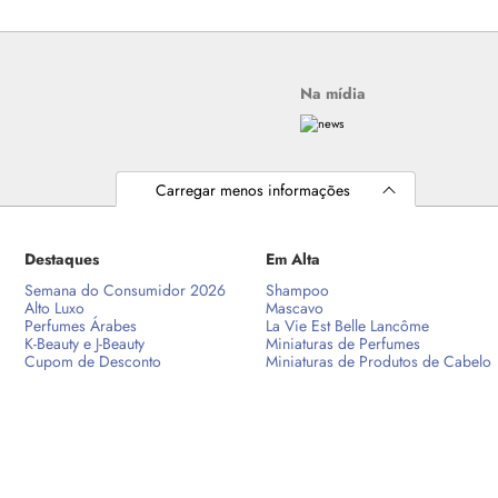
Na mídia
Carregar menos informações
Destaques
Em Alta
Semana do Consumidor 2026
Shampoo
Alto Luxo
Mascavo
Perfumes Árabes
La Vie Est Belle Lancôme
K-Beauty e J-Beauty
Miniaturas de Perfumes
Cupom de Desconto
Miniaturas de Produtos de Cabelo