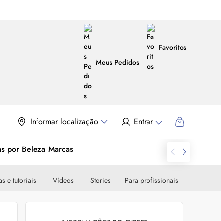
Favoritos
Meus Pedidos
Informar localização
Entrar
as por Beleza
Marcas
s e tutoriais
Vídeos
Stories
Para profissionais