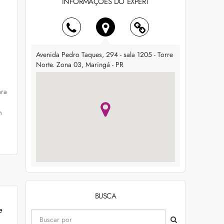
INFORMAÇÕES DO EXPERT
Avenida Pedro Taques, 294 - sala 1205 - Torre
Norte. Zona 03, Maringá - PR
ara
m
BUSCA
e