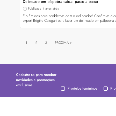
Delineado em pálpebra caída: passo a passo
Publicado
4 anos atrás
É o fim dos seus problemas com o delineador! Confira as dic
expert Brigitte Calegari para fazer um delineado em pálpebra 
1
2
3
PROXIMA >
Cadastre-se para receber
novidades e promoções
exclusivas
Produtos femininos
Pro