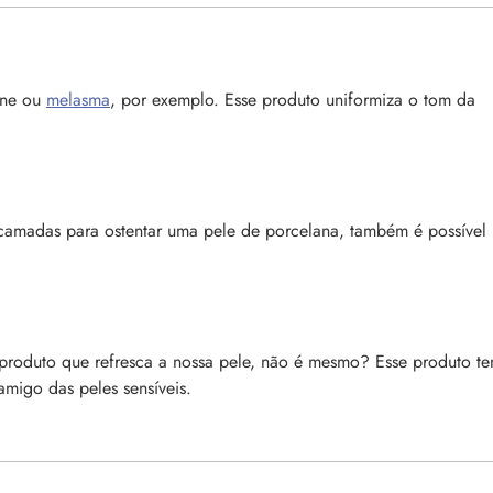
cne ou
melasma
, por exemplo. Esse produto uniformiza o tom da
 camadas para ostentar uma pele de porcelana, também é possível
produto que refresca a nossa pele, não é mesmo? Esse produto t
amigo das peles sensíveis.