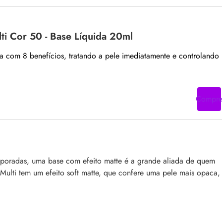
ti Cor 50 - Base Líquida 20ml
ta com 8 benefícios, tratando a pele imediatamente e controlando
Compr
mporadas, uma base com efeito matte é a grande aliada de quem
 Multi tem um efeito soft matte, que confere uma pele mais opaca,