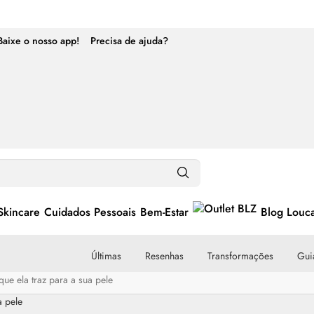
Baixe o nosso app!
Precisa de ajuda?
Skincare
Cuidados Pessoais
Bem-Estar
Blog Louc
Últimas
Resenhas
Transformações
Guia
que ela traz para a sua pele