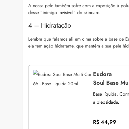
A nossa pele também sofre com a exposição à polui
desse “inimigo invisível” do skincare.
4 – Hidratação
Lembra que falamos ali em cima sobre a base de Eu
ela tem ação hidratante, que mantém a sua pele hid
Eudora
Soul Base Mul
Base líquida. Con
a oleosidade.
R$ 44,99