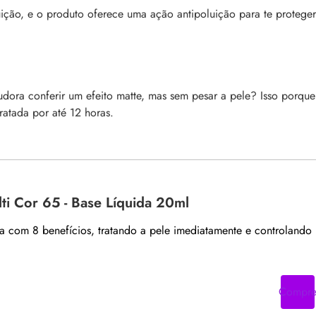
ção, e o produto oferece uma ação antipoluição para te proteger
dora conferir um efeito matte, mas sem pesar a pele? Isso porque
ratada por até 12 horas.
ti Cor 65 - Base Líquida 20ml
ta com 8 benefícios, tratando a pele imediatamente e controlando
Compr