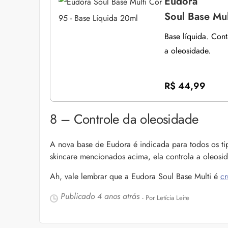
Eudora
Soul Base Mul
Base líquida. Con
a oleosidade.
R$ 44,99
8 – Controle da oleosidade
A nova base de Eudora é indicada para todos os tip
skincare mencionados acima, ela controla a oleosid
Ah, vale lembrar que a Eudora Soul Base Multi é
cr
Publicado
4 anos atrás
- Por Letícia Leite