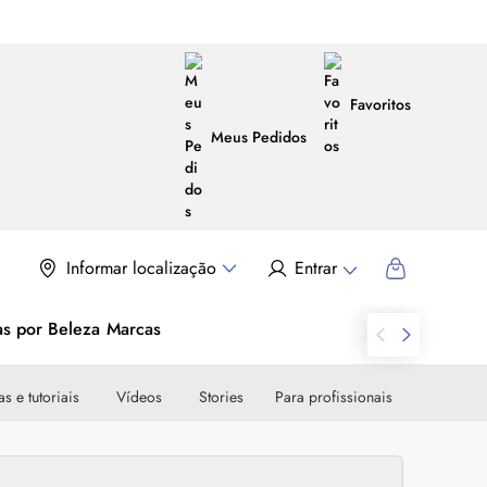
Favoritos
Meus Pedidos
Informar localização
Entrar
as por Beleza
Marcas
s e tutoriais
Vídeos
Stories
Para profissionais