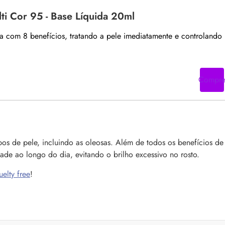
ti Cor 95 - Base Líquida 20ml
ta com 8 benefícios, tratando a pele imediatamente e controlando
Compr
os de pele, incluindo as oleosas. Além de todos os benefícios de
ade ao longo do dia, evitando o brilho excessivo no rosto.
uelty free
!