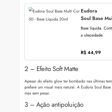
Eudora
Soul Base Mul
Base líquida. Con
a oleosidade.
R$ 44,99
2 – Efeito Soft Matte
Apesar do efeito glow ter bombado nas últimas te
prefere um visual mais natural. A Eudora Soul Base
mas sem pesar.
3 – Ação antipoluição