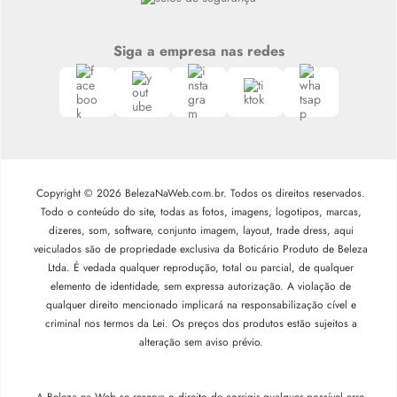
Siga a empresa nas redes
Copyright © 2026 BelezaNaWeb.com.br. Todos os direitos reservados.
Todo o conteúdo do site, todas as fotos, imagens, logotipos, marcas,
dizeres, som, software, conjunto imagem, layout, trade dress, aqui
veiculados são de propriedade exclusiva da Boticário Produto de Beleza
Ltda. É vedada qualquer reprodução, total ou parcial, de qualquer
elemento de identidade, sem expressa autorização. A violação de
qualquer direito mencionado implicará na responsabilização cível e
criminal nos termos da Lei. Os preços dos produtos estão sujeitos a
alteração sem aviso prévio.
A Beleza na Web se reserva o direito de corrigir qualquer possível erro