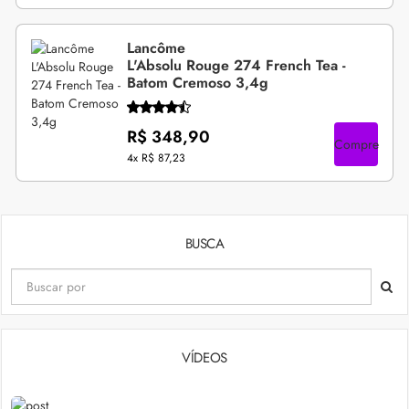
Lancôme
L'Absolu Rouge 274 French Tea -
Batom Cremoso 3,4g
R$ 348,90
Compre
4x
R$ 87,23
BUSCA
VÍDEOS