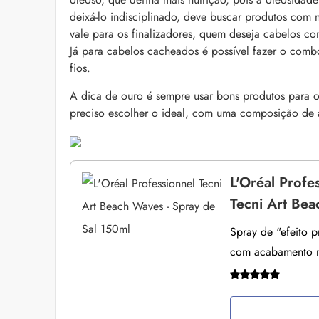
deixá-lo indisciplinado, deve buscar produtos com 
vale para os finalizadores, quem deseja cabelos co
Já para cabelos cacheados é possível fazer o combo 
fios.
A dica de ouro é sempre usar bons produtos para o
preciso escolher o ideal, com uma composição de a
L'Oréal Profe
Tecni Art Bea
Spray de "efeito p
com acabamento m