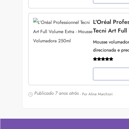
L'Oréal Profe
Tecni Art Ful
Mousse volumadora
direcionada e prec
Publicado
7 anos atrás
- Por Aline Marchiori