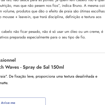
nutrição, mas que não pesem nos fios”, indica Bruno. A mesma coi
m volume, produtos que dão o efeito de praia são ótimas escolhas
mousse + leave-in, que trará disciplina, definição e textura aos
 cabelo não ficar pesado, não é só usar um óleo ou um creme, é
tivos preparada especialmente para o seu tipo de fio.
ssionnel
ch Waves - Spray de Sal 150ml
raia". De fixação leve, proporciona uma textura desalinhada e
atte.
Avise-me