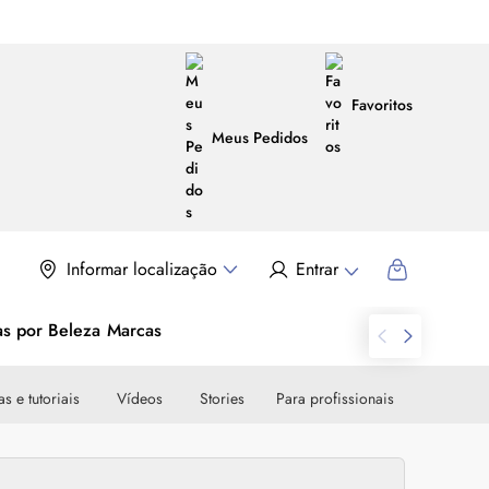
Favoritos
Meus Pedidos
Informar localização
Entrar
as por Beleza
Marcas
s e tutoriais
Vídeos
Stories
Para profissionais