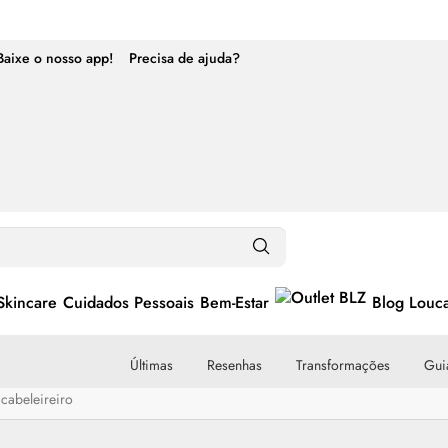
Baixe o nosso app!
Precisa de ajuda?
Skincare
Cuidados Pessoais
Bem-Estar
Blog Louc
Últimas
Resenhas
Transformações
Guia
cabeleireiro