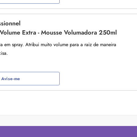
ssionnel
l Volume Extra - Mousse Volumadora 250ml
 em spray. Atribui muito volume para a raiz de maneira
isa.
Avise-me