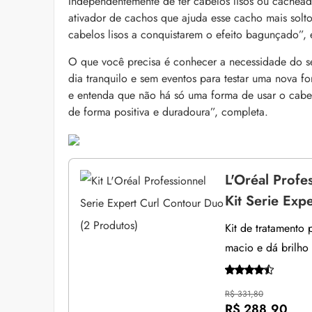
Independentemente de ter cabelos lisos ou cacheado
ativador de cachos que ajuda esse cacho mais solto
cabelos lisos a conquistarem o efeito bagunçado”, 
O que você precisa é conhecer a necessidade do s
dia tranquilo e sem eventos para testar uma nova fo
e entenda que não há só uma forma de usar o cabel
de forma positiva e duradoura”, completa.
L'Oréal Profe
Kit Serie Exp
Kit de tratamento
macio e dá brilho 
R$ 331,80
R$ 288,90