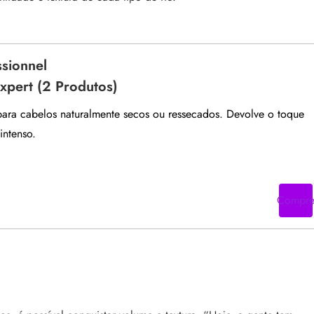
ssionnel
Expert (2 Produtos)
 para cabelos naturalmente secos ou ressecados. Devolve o toque
intenso.
Compr