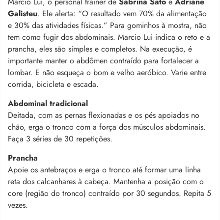
Marcio Lui, o personal trainer de
Sabrina Sato
e
Adriane
Galisteu
. Ele alerta: “O resultado vem 70% da alimentação
e 30% das atividades físicas.” Para gominhos à mostra, não
tem como fugir dos abdominais. Marcio Lui indica o reto e a
prancha, eles são simples e completos. Na execução, é
importante manter o abdômen contraído para fortalecer a
lombar. E não esqueça o bom e velho aeróbico. Varie entre
corrida, bicicleta e escada.
Abdominal tradicional
Deitada, com as pernas flexionadas e os pés apoiados no
chão, erga o tronco com a força dos músculos abdominais.
Faça 3 séries de 30 repetições.
Prancha
Apoie os antebraços e erga o tronco até formar uma linha
reta dos calcanhares à cabeça. Mantenha a posição com o
core (região do tronco) contraído por 30 segundos. Repita 5
vezes.