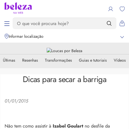
Informar localização
Últimas
Resenhas
Transformações
Guias e tutoriais
Vídeos
Dicas para secar a barriga
01/01/2015
Não tem como assistir à
Izabel Goulart
no desfile da