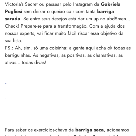
Victoria’s Secret ou passear pelo Instagram da
Gabriela
Pugliesi
sem deixar o queixo cair com tanta
barriga
sarada
. Se entre seus desejos está dar um up no abdômen…
Check! Prepare-se para a transformação. Com a ajuda dos
nossos experts, vai ficar muito fácil riscar esse objetivo da
sua lista.
PS.: Ah, sim, só uma coisinha: a gente aqui acha ok todas as
barriguinhas. As negativas, as positivas, as chamativas, as
ativas… todas divas!
Para saber os exercícios-chave da
barriga seca
, acionamos