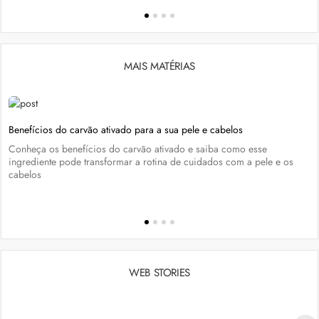
MAIS MATÉRIAS
Benefícios do carvão ativado para a sua pele e cabelos
Conheça os benefícios do carvão ativado e saiba como esse
ingrediente pode transformar a rotina de cuidados com a pele e os
cabelos
WEB STORIES
Penteados para academia: dicas e inspiraçõess