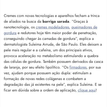
Cremes com novas tecnologias e aparelhos fecham a trinca
de aliados na busca da
barriga sarada
. “Graças à
nanotecnologia, os
cremes modeladores
,
queimadores de
gordura
e redutores hoje têm maior poder de penetração,
conseguindo chegar às camadas de gordura”, explica a
dermatologista Suleima Arruda, de São Paulo. Eles deixam a
pele mais regular e a cafeína, um dos principais ativos,
provoca aceleração no metabolismo estimulando a quebra
das células de gordura. Também possuem derivados da casca
de laranja, por seu efeito lipolítico. “Os
firmadores
, por sua
vez, ajudam porque possuem ação dupla: estimulam a
formação de novas redes colágenas e combatem a
degradação das já existentes na pele”, explica Suleima. E se
ficar em dúvida sobre a ordem de aplicação,
clique aqui
!