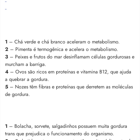
1
– Chá verde e chá branco aceleram o metabolismo.
2
– Pimenta é termogênica e acelera o metabolismo.
3
– Peixes e frutos do mar desinflamam células gordurosas e
murcham a barriga.
4
– Ovos são ricos em proteínas e vitamina B12, que ajuda
a quebrar a gordura.
5
– Nozes têm fibras e proteínas que derretem as moléculas
de gordura.
1
– Bolacha, sorvete, salgadinhos possuem muita gordura
trans que prejudica o funcionamento do organismo.