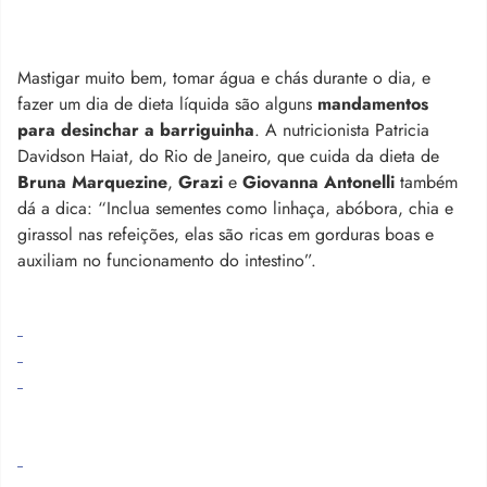
Mastigar muito bem, tomar água e chás durante o dia, e
fazer um dia de dieta líquida são alguns
mandamentos
para desinchar a barriguinha
. A nutricionista Patricia
Davidson Haiat, do Rio de Janeiro, que cuida da dieta de
Bruna Marquezine
,
Grazi
e
Giovanna Antonelli
também
dá a dica: “Inclua sementes como linhaça, abóbora, chia e
girassol nas refeições, elas são ricas em gorduras boas e
auxiliam no funcionamento do intestino”.