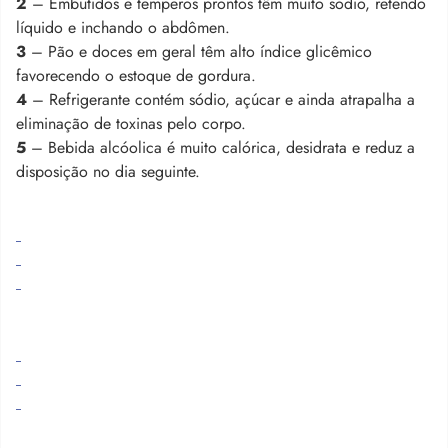
2
– Embutidos e temperos prontos têm muito sódio, retendo
líquido e inchando o abdômen.
3
– Pão e doces em geral têm alto índice glicêmico
favorecendo o estoque de gordura.
4
– Refrigerante contém sódio, açúcar e ainda atrapalha a
eliminação de toxinas pelo corpo.
5
– Bebida alcóolica é muito calórica, desidrata e reduz a
disposição no dia seguinte.