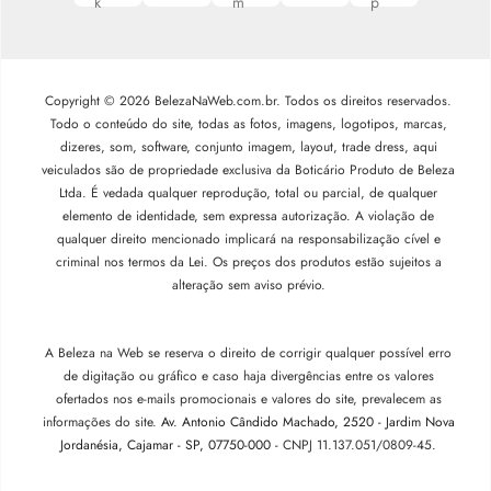
Copyright © 2026 BelezaNaWeb.com.br. Todos os direitos reservados.
Todo o conteúdo do site, todas as fotos, imagens, logotipos, marcas,
dizeres, som, software, conjunto imagem, layout, trade dress, aqui
veiculados são de propriedade exclusiva da Boticário Produto de Beleza
Ltda. É vedada qualquer reprodução, total ou parcial, de qualquer
elemento de identidade, sem expressa autorização. A violação de
qualquer direito mencionado implicará na responsabilização cível e
criminal nos termos da Lei. Os preços dos produtos estão sujeitos a
alteração sem aviso prévio.
A Beleza na Web se reserva o direito de corrigir qualquer possível erro
de digitação ou gráfico e caso haja divergências entre os valores
ofertados nos e-mails promocionais e valores do site, prevalecem as
informações do site.
Av. Antonio Cândido Machado, 2520 - Jardim Nova
Jordanésia, Cajamar - SP, 07750-000 -
CNPJ 11.137.051/0809-45.