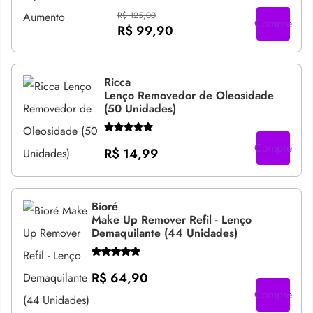
R$ 125,00
Compre
R$ 99,90
Ricca
Lenço Removedor de Oleosidade
(50 Unidades)
Compre
R$ 14,99
Bioré
Make Up Remover Refil - Lenço
Demaquilante (44 Unidades)
R$ 64,90
Compre