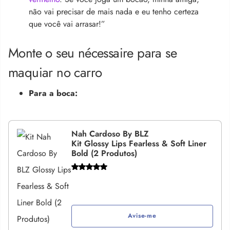
não vai precisar de mais nada e eu tenho certeza
que você vai arrasar!”
Monte o seu nécessaire para se
maquiar no carro
Para a boca:
Nah Cardoso By BLZ
Kit Glossy Lips Fearless & Soft Liner
Bold (2 Produtos)
Avise-me