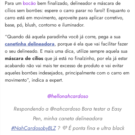
Para um
bocão
bem finalizado, delineador e máscara de
cílios sem borrões: espere o carro parar no farol! Enquanto o
carro está em movimento, aproveite para aplicar corretivo,
base, pó, blush, contorno e iluminador.
“Quando dá aquela paradinha você já corre, pega a sua
canetinha delineadora
, porque é ela que vai facilitar fazer
o seu delineado. E mais uma dica, utilize sempre aquela sua
máscara de cílios
que já está no finalzinho, por ela já estar
acabando não vai mais ter excesso de produto e vai evitar
aqueles borrões indesejados, principalmente com o carro em
movimento”, indica a expert.
@hellonahcardoso
Respondendo a @nahcardoso Bora testar a Easy
Pen, minha caneta delineadora
#NahCardosobyBLZ
? 💜 É ponta fina e ultra black