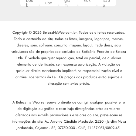
Copyright © 2026 BelezaNaWeb.com.br. Todos os direitos reservados.
Todo o conteúdo do site, todas as fotos, imagens, logotipos, marcas,
dizeres, som, software, conjunto imagem, layout, trade dress, aqui
veiculados são de propriedade exclusiva da Boticário Produto de Beleza
Ltda. É vedada qualquer reprodução, total ou parcial, de qualquer
elemento de identidade, sem expressa autorização. A violação de
qualquer direito mencionado implicará na responsabilização cível e
criminal nos termos da Lei. Os preços dos produtos estão sujeitos a
alteração sem aviso prévio.
A Beleza na Web se reserva o direito de corrigir qualquer possível erro
de digitação ou gráfico e caso haja divergências entre os valores
ofertados nos e-mails promocionais e valores do site, prevalecem as
informações do site.
Av. Antonio Cândido Machado, 2520 - Jardim Nova
Jordanésia, Cajamar - SP, 07750-000 -
CNPJ 11.137.051/0809-45.