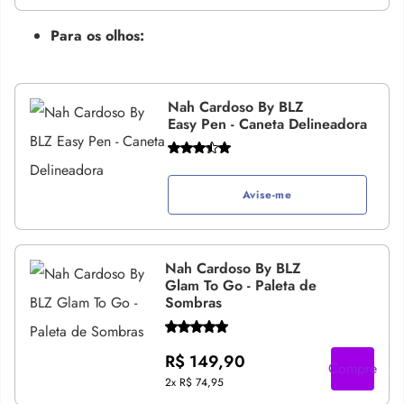
Para os olhos:
Nah Cardoso By BLZ
Easy Pen - Caneta Delineadora
Avise-me
Nah Cardoso By BLZ
Glam To Go - Paleta de
Sombras
R$ 149,90
Compre
2x
R$ 74,95