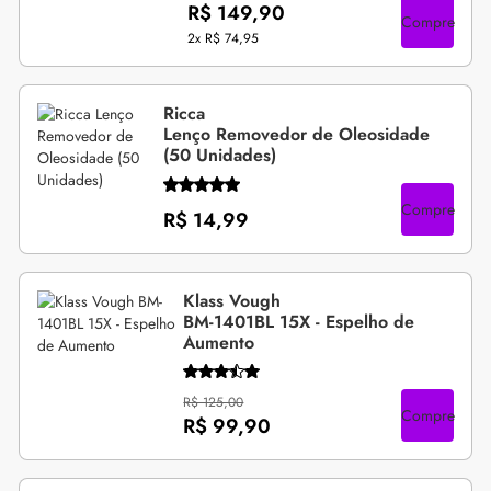
R$ 149,90
Compre
2x
R$ 74,95
Ricca
Lenço Removedor de Oleosidade
(50 Unidades)
Compre
R$ 14,99
Klass Vough
BM-1401BL 15X - Espelho de
Aumento
R$ 125,00
Compre
R$ 99,90