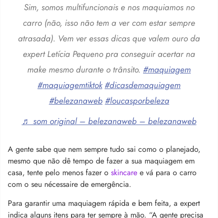
Sim, somos multifuncionais e nos maquiamos no
carro (não, isso não tem a ver com estar sempre
atrasada). Vem ver essas dicas que valem ouro da
expert Letícia Pequeno pra conseguir acertar na
make mesmo durante o trânsito.
#maquiagem
#maquiagemtiktok
#dicasdemaquiagem
#belezanaweb
#loucasporbeleza
♬ som original – belezanaweb – belezanaweb
A gente sabe que nem sempre tudo sai como o planejado,
mesmo que não dê tempo de fazer a sua maquiagem em
casa, tente pelo menos fazer o
skincare
e vá para o carro
com o seu nécessaire de emergência.
Para garantir uma maquiagem rápida e bem feita, a expert
indica alguns itens para ter sempre à mão. “A gente precisa