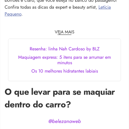
borrões e claro, que você esteja no banco do passageiro!
Confira todas as dicas da expert e beauty artist,
Letícia
Pequeno
.
VEJA MAIS
Resenha: linha Nah Cardoso by BLZ
Maquiagem express: 5 itens para se arrumar em
minutos
Os 10 melhores hidratantes labiais
O que levar para se maquiar
dentro do carro?
@belezanaweb