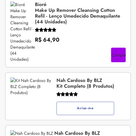
Bioré
Make Up Remover Cleansing Cotton
Refil - Lenço Umedecido Demaquilante
(44 Unidades)
R$ 64,90
Compre
Nah Cardoso By BLZ
Kit Completo (8 Produtos)
Avise-me
Nah Cardoso By BLZ