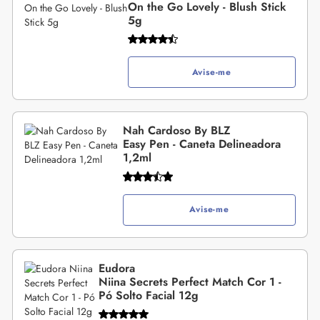
On the Go Lovely - Blush Stick
5g
Avise-me
Nah Cardoso By BLZ
Easy Pen - Caneta Delineadora
1,2ml
Avise-me
Eudora
Niina Secrets Perfect Match Cor 1 -
Pó Solto Facial 12g