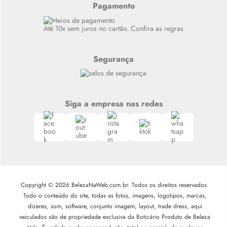
Alto luxo
Pagamento
Siga nosso canal no Whatsapp
Até 10x sem juros no cartão. Confira as regras
Segurança
Siga a empresa nas redes
Copyright © 2026 BelezaNaWeb.com.br. Todos os direitos reservados.
Todo o conteúdo do site, todas as fotos, imagens, logotipos, marcas,
dizeres, som, software, conjunto imagem, layout, trade dress, aqui
veiculados são de propriedade exclusiva da Boticário Produto de Beleza