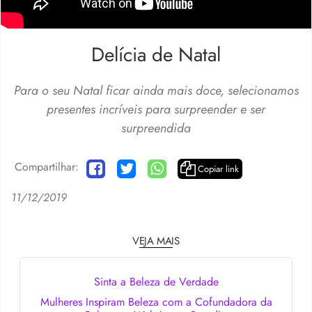
Delícia de Natal
Para o seu Natal ficar ainda mais doce, selecionamos
presentes incríveis para surpreender e ser
surpreendida
Compartilhar:
Copiar link
11/12/2019
VEJA MAIS
Sinta a Beleza de Verdade
Mulheres Inspiram Beleza com a Cofundadora da