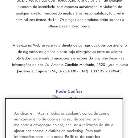
Ltda. É vedada qualquer reprodução, total ou parcial, de qualquer
elemento de identidade, sem expressa autorização. A violação de
qualquer direito mencionado implicará na responsabilização cível e
criminal nos termos da Lei. Os preços dos produtos estão sujeitos a
alteração sem aviso prévio.
A Beleza na Web se reserva o direito de corrigir qualquer possível erro
de digitação ou gráfico e caso haja divergências entre os valores
ofertados nos e-mails promocionais e valores do site, prevalecem as
informações do site.
Av. Antonio Cândido Machado, 2520 - Jardim Nova
Jordanésia, Cajamar - SP, 07750-000 -
CNPJ 11.137.051/0809-45.
Pode Confiar
Ao clicar em "Aceitar todos os cookies", concorda com o
armazenamento de cookies no seu dispositivo para
melhorar a navegação no site, analisar a utilização do site e
ajudar nas nossas iniciativas de marketing. Para mais
informações consulte a nossa
Politica de cookies