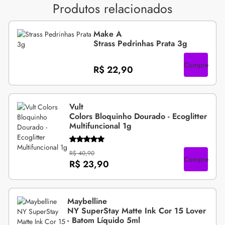
Produtos relacionados
Make A
Strass Pedrinhas Prata 3g
Compre
R$ 22,90
Vult
Colors Bloquinho Dourado - Ecoglitter
Multifuncional 1g
R$ 40,90
Compre
R$ 23,90
Maybelline
NY SuperStay Matte Ink Cor 15 Lover
- Batom Líquido 5ml