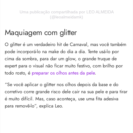
Uma publicação compartilhada por LEO ALMEIDA
(@leoalmeidamk)
Maquiagem com glitter
O glitter é um verdadeiro hit de Carnaval, mas você também
pode incorporá-lo na make do dia a dia. Tente usá-lo por
cima da sombra, para dar um glow, o grande truque de
expert para o visual não ficar muito festivo, com brilho por
todo rosto, é
preparar os olhos antes da pele
.
“Se você aplicar o glitter nos olhos depois da base e do
corretivo corre grande risco dele cair na sua pele e para tirar
é muito difícil. Mas, caso aconteça, use uma fita adesiva
para removê-lo”, explica Leo.