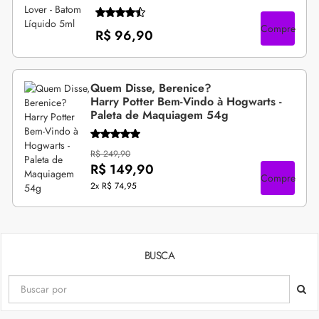
Compre
R$ 96,90
Quem Disse, Berenice?
Harry Potter Bem-Vindo à Hogwarts -
Paleta de Maquiagem 54g
R$ 249,90
R$ 149,90
Compre
2x
R$ 74,95
BUSCA