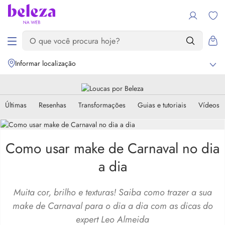
Informar localização
Últimas
Resenhas
Transformações
Guias e tutoriais
Vídeos
Como usar make de Carnaval no dia
a dia
Muita cor, brilho e texturas! Saiba como trazer a sua
make de Carnaval para o dia a dia com as dicas do
expert Leo Almeida