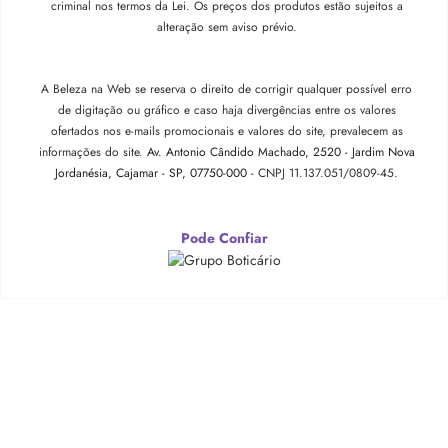
criminal nos termos da Lei. Os preços dos produtos estão sujeitos a
alteração sem aviso prévio.
A Beleza na Web se reserva o direito de corrigir qualquer possível erro
de digitação ou gráfico e caso haja divergências entre os valores
ofertados nos e-mails promocionais e valores do site, prevalecem as
informações do site.
Av. Antonio Cândido Machado, 2520 - Jardim Nova
Jordanésia, Cajamar - SP, 07750-000 -
CNPJ 11.137.051/0809-45.
Pode Confiar