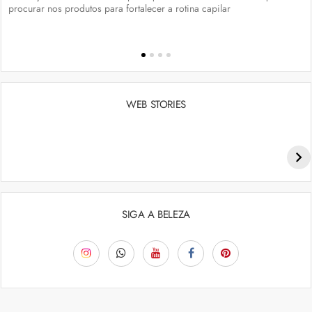
procurar nos produtos para fortalecer a rotina capilar
WEB STORIES
Penteados para academia: dicas e inspiraçõess
SIGA A BELEZA