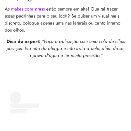
As
makes com strass
estão sempre em alta! Que tal trazer
essas pedrinhas para o seu look? Se quiser um visual mais
discreto, coloque apenas uma nas laterais ou canto interno
dos olhos.
Dica do expert:
“Faça a aplicação com uma cola de cílios
postiços. Ela não dá alergia e não irrita a pele, além de ser
à prova d’água e ter muita precisão.”