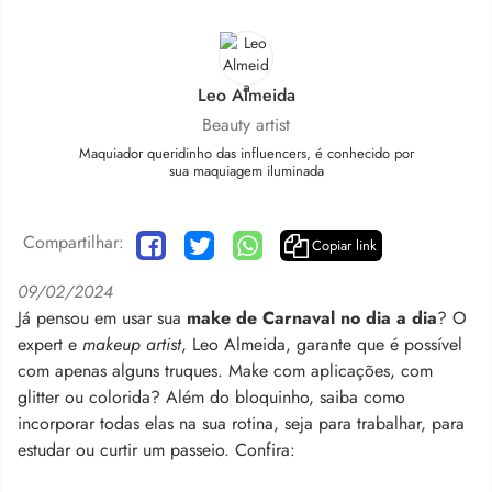
Leo Almeida
Beauty artist
Maquiador queridinho das influencers, é conhecido por
sua maquiagem iluminada
Compartilhar:
Copiar link
09/02/2024
Já pensou em usar sua
make de Carnaval no dia a dia
? O
expert e
makeup artist
, Leo Almeida, garante que é possível
com apenas alguns truques. Make com aplicações, com
glitter ou colorida? Além do bloquinho, saiba como
incorporar todas elas na sua rotina, seja para trabalhar, para
estudar ou curtir um passeio. Confira: