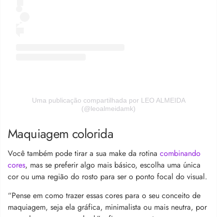
Uma publicação compartilhada por LEO ALMEIDA
(@leoalmeidamk)
Maquiagem colorida
Você também pode tirar a sua make da rotina
combinando
cores
, mas se preferir algo mais básico, escolha uma única
cor ou uma região do rosto para ser o ponto focal do visual.
“Pense em como trazer essas cores para o seu conceito de
maquiagem, seja ela gráfica, minimalista ou mais neutra, por