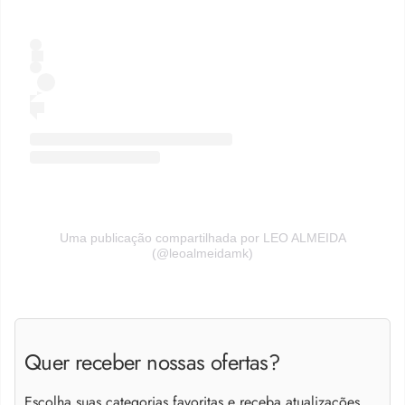
Uma publicação compartilhada por LEO ALMEIDA
(@leoalmeidamk)
Quer receber nossas ofertas?
Escolha suas categorias favoritas e receba atualizações