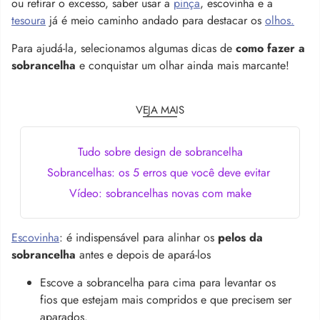
ou retirar o excesso, saber usar a
pinça
, escovinha e a
tesoura
já é meio caminho andado para destacar os
olhos.
Para ajudá-la, selecionamos algumas dicas de
como fazer a
sobrancelha
e conquistar um olhar ainda mais marcante!
VEJA MAIS
Tudo sobre design de sobrancelha
Sobrancelhas: os 5 erros que você deve evitar
Vídeo: sobrancelhas novas com make
Escovinha
: é indispensável para alinhar os
pelos da
sobrancelha
antes e depois de apará-los
Escove a sobrancelha para cima para levantar os
fios que estejam mais compridos e que precisem ser
aparados.