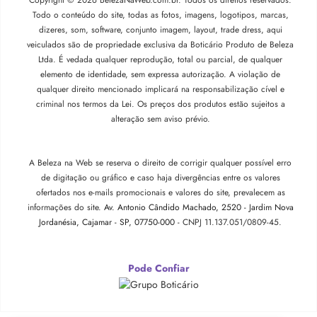
Todo o conteúdo do site, todas as fotos, imagens, logotipos, marcas,
dizeres, som, software, conjunto imagem, layout, trade dress, aqui
veiculados são de propriedade exclusiva da Boticário Produto de Beleza
Ltda. É vedada qualquer reprodução, total ou parcial, de qualquer
elemento de identidade, sem expressa autorização. A violação de
qualquer direito mencionado implicará na responsabilização cível e
criminal nos termos da Lei. Os preços dos produtos estão sujeitos a
alteração sem aviso prévio.
A Beleza na Web se reserva o direito de corrigir qualquer possível erro
de digitação ou gráfico e caso haja divergências entre os valores
ofertados nos e-mails promocionais e valores do site, prevalecem as
informações do site.
Av. Antonio Cândido Machado, 2520 - Jardim Nova
Jordanésia, Cajamar - SP, 07750-000 -
CNPJ 11.137.051/0809-45.
Pode Confiar