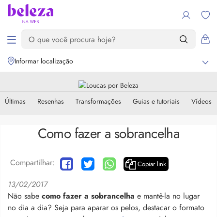
Informar localização
Últimas
Resenhas
Transformações
Guias e tutoriais
Vídeos
Como fazer a sobrancelha
Compartilhar:
Copiar link
13/02/2017
Não sabe
como fazer a sobrancelha
e mantê-la no lugar
no dia a dia? Seja para aparar os pelos, destacar o formato