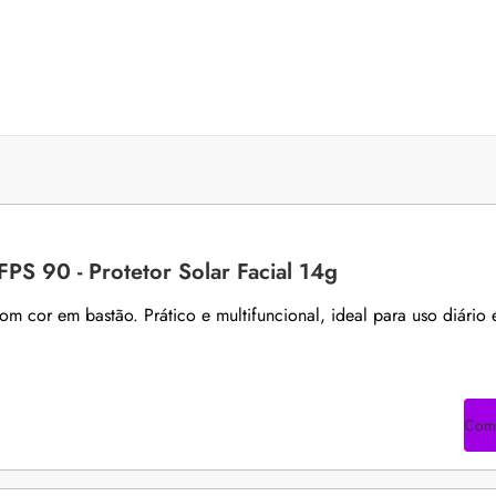
FPS 90 - Protetor Solar Facial 14g
 com cor em bastão. Prático e multifuncional, ideal para uso diário 
Com