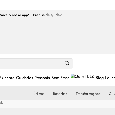
Baixe o nosso app!
Precisa de ajuda?
Skincare
Cuidados Pessoais
Bem-Estar
Blog Louc
Últimas
Resenhas
Transformações
Guia
olar