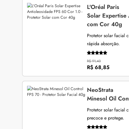
L'Oréal Paris
Solar Expertise
com Cor 40g
Protetor solar facial 
rápida absorção.
R$ 91,43
R$ 68,85
NeoStrata
Minesol Oil Cont
Protetor solar facial
precoce e protege.