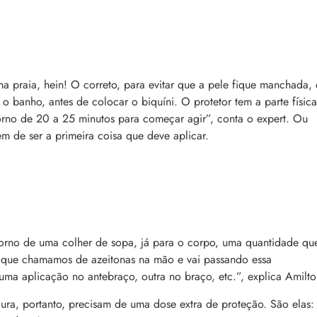
na praia, hein! O correto, para evitar que a pele fique manchada, 
 o banho, antes de colocar o biquíni. O protetor tem a parte física
orno de 20 a 25 minutos para começar agir”, conta o expert. Ou
tem de ser a primeira coisa que deve aplicar.
 torno de uma colher de sopa, já para o corpo, uma quantidade qu
o que chamamos de azeitonas na mão e vai passando essa
ma aplicação no antebraço, outra no braço, etc.”, explica Amilto
a, portanto, precisam de uma dose extra de proteção. São elas: