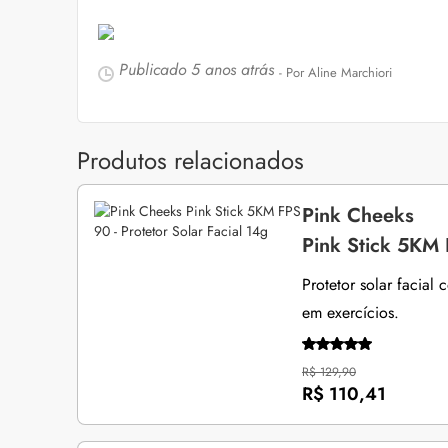
Publicado
5 anos atrás
- Por Aline Marchiori
Produtos relacionados
Pink Cheeks
Pink Stick 5KM 
Protetor solar facial
em exercícios.
R$ 129,90
R$ 110,41