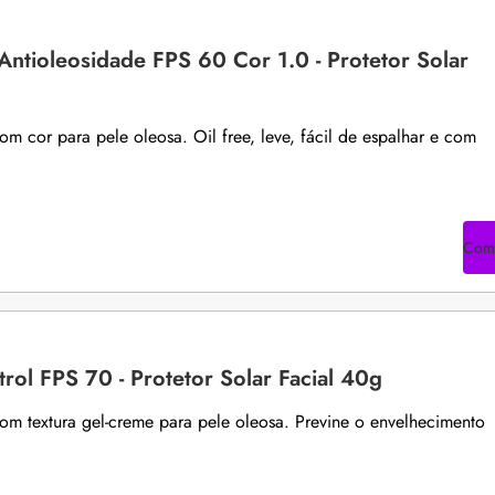
 Antioleosidade FPS 60 Cor 1.0 - Protetor Solar
com cor para pele oleosa. Oil free, leve, fácil de espalhar e com
Com
rol FPS 70 - Protetor Solar Facial 40g
 com textura gel-creme para pele oleosa. Previne o envelhecimento