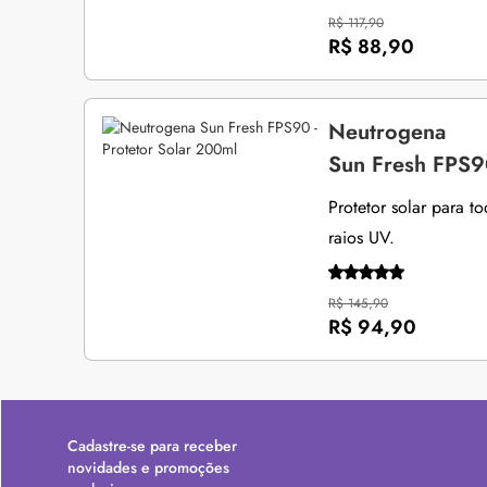
R$ 117,90
R$ 88,90
Neutrogena
Sun Fresh FPS90
Protetor solar para t
raios UV.
R$ 145,90
R$ 94,90
Cadastre-se para receber
novidades e promoções