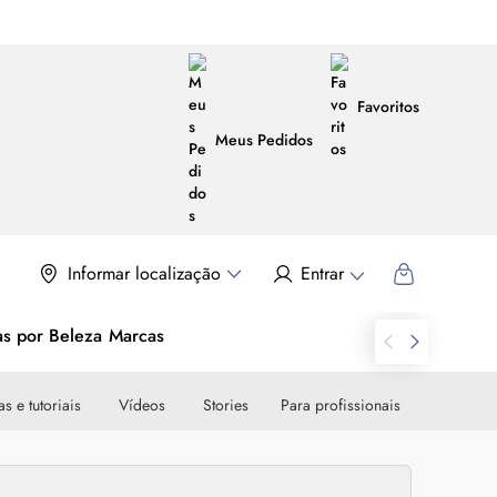
Favoritos
Meus Pedidos
Informar localização
Entrar
as por Beleza
Marcas
s e tutoriais
Vídeos
Stories
Para profissionais