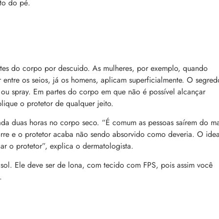
ito do pé.
es do corpo por descuido. As mulheres, por exemplo, quando
 entre os seios, já os homens, aplicam superficialmente. O segred
l ou spray. Em partes do corpo em que não é possível alcançar
ique o protetor de qualquer jeito.
 cada duas horas no corpo seco. “É comum as pessoas saírem do m
rre e o protetor acaba não sendo absorvido como deveria. O idea
car o protetor”, explica o dermatologista.
 sol. Ele deve ser de lona, com tecido com FPS, pois assim você
.