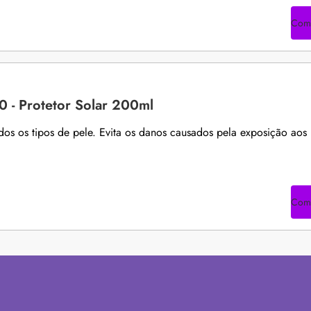
Com
 - Protetor Solar 200ml
odos os tipos de pele. Evita os danos causados pela exposição aos
Com