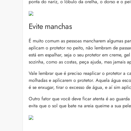
ponta do nariz, o lóbulo da orelha, o dorso e o pe
Evite manchas
É muito comum as pessoas mancharem algumas part
aplicam o protetor no peito, não lembram de passar
está em espalhar, seja o seu protetor em creme, ge
sozinha, como as costas, peça ajuda, mas jamais apl
Vale lembrar que é preciso reaplicar o protetor a
molhadas e aplicarem o protetor. Aquela água esco
é se enxugar, tirar o excesso de água, e aí sim apli
Outro fator que você deve ficar atenta é ao guarda
evita que o sol que bate na areia queime a sua pele