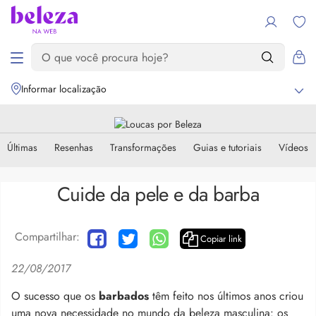
Informar localização
Últimas
Resenhas
Transformações
Guias e tutoriais
Vídeos
Cuide da pele e da barba
Compartilhar:
Copiar link
22/08/2017
O sucesso que os
barbados
têm feito nos últimos anos criou
uma nova necessidade no mundo da beleza masculina: os