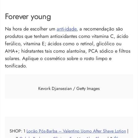
Forever young
Na hora de escolher um
anti-idade
, a recomendação são
produtos que tenham antioxidantes como vitamina C, ácido
ferúlico, vitamina E; ácidos como o retinol, glicólico ou
AHA+; hidratantes tais como alantoína, PCA sódico e filtros
solares. Aplique o cosmético sobre o rosto limpo e
tonificado.
Kevork Djansezian / Getty Images
SHOP: 1
Loção Pós-Barba – Valentino Uomo After Shave Lotion
|