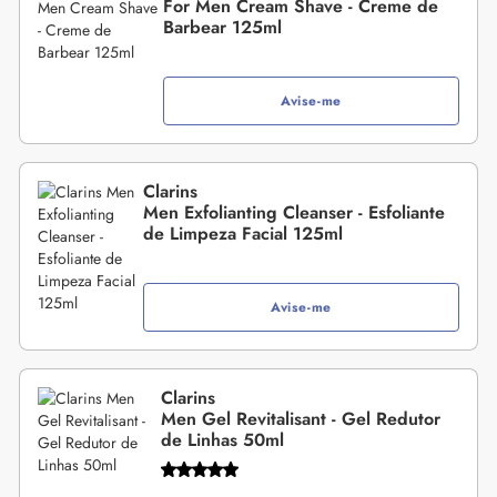
For Men Cream Shave - Creme de
Barbear 125ml
Avise-me
Clarins
Men Exfolianting Cleanser - Esfoliante
de Limpeza Facial 125ml
Avise-me
Clarins
Men Gel Revitalisant - Gel Redutor
de Linhas 50ml