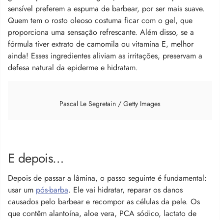
sensível preferem a espuma de barbear, por ser mais suave.
Quem tem o rosto oleoso costuma ficar com o gel, que
proporciona uma sensação refrescante. Além disso, se a
fórmula tiver extrato de camomila ou vitamina E, melhor
ainda! Esses ingredientes aliviam as irritações, preservam a
defesa natural da epiderme e hidratam.
Pascal Le Segretain / Getty Images
E depois…
Depois de passar a lâmina, o passo seguinte é fundamental:
usar um
pós-barba
. Ele vai hidratar, reparar os danos
causados pelo barbear e recompor as células da pele. Os
que contêm alantoína, aloe vera, PCA sódico, lactato de