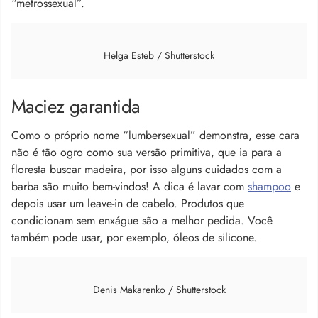
“metrossexual”.
Helga Esteb / Shutterstock
Maciez garantida
Como o próprio nome “lumbersexual” demonstra, esse cara
não é tão ogro como sua versão primitiva, que ia para a
floresta buscar madeira, por isso alguns cuidados com a
barba são muito bem-vindos! A dica é lavar com
shampoo
e
depois usar um leave-in de cabelo. Produtos que
condicionam sem enxágue são a melhor pedida. Você
também pode usar, por exemplo, óleos de silicone.
Denis Makarenko / Shutterstock