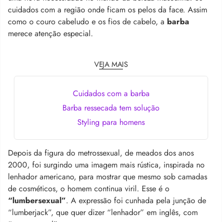
cuidados com a região onde ficam os pelos da face. Assim
como o couro cabeludo e os fios de cabelo, a
barba
merece atenção especial.
VEJA MAIS
Cuidados com a barba
Barba ressecada tem solução
Styling para homens
Depois da figura do metrossexual, de meados dos anos
2000, foi surgindo uma imagem mais rústica, inspirada no
lenhador americano, para mostrar que mesmo sob camadas
de cosméticos, o homem continua viril. Esse é o
“lumbersexual”
. A expressão foi cunhada pela junção de
“lumberjack”, que quer dizer “lenhador” em inglês, com