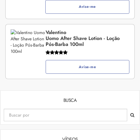
Avise-me
Valentino
Uomo After Shave Lotion - Loção
Pós-Barba 100ml
Avise-me
BUSCA
VÍDEOS