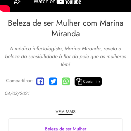
Beleza de ser Mulher com Marina
Miranda
A médica infectologista, Marina Miranda, revela a
beleza da sensibilidade à flor da pele que as mulheres
têm!
Compartilhar:
Copiar link
04/03/2021
VEJA MAIS
Beleza de ser Mulher