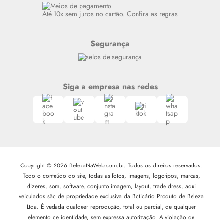
Siga nosso canal no Whatsapp
Até 10x sem juros no cartão. Confira as regras
Segurança
Siga a empresa nas redes
Copyright © 2026 BelezaNaWeb.com.br. Todos os direitos reservados.
Todo o conteúdo do site, todas as fotos, imagens, logotipos, marcas,
dizeres, som, software, conjunto imagem, layout, trade dress, aqui
veiculados são de propriedade exclusiva da Boticário Produto de Beleza
Ltda. É vedada qualquer reprodução, total ou parcial, de qualquer
elemento de identidade, sem expressa autorização. A violação de