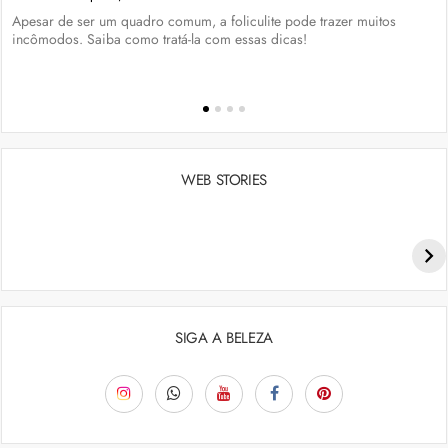
Apesar de ser um quadro comum, a foliculite pode trazer muitos
incômodos. Saiba como tratá-la com essas dicas!
WEB STORIES
Penteados para academia: dicas e inspiraçõess
SIGA A BELEZA