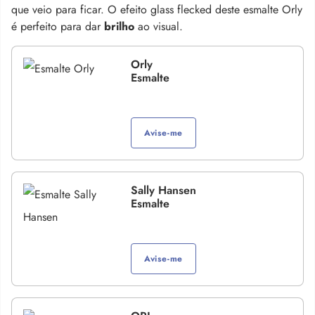
que veio para ficar. O efeito glass flecked deste esmalte Orly
é perfeito para dar
brilho
ao visual.
Orly
Esmalte
Avise-me
Sally Hansen
Esmalte
Avise-me