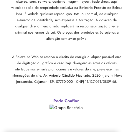
dizeres, som, software, conjunto imagem, layout, trade dress, aqui
veiculados são de propriedade exclusiva da Boticário Produto de Beleza
Ltda. É vedada qualquer reprodução, total ou parcial, de qualquer
elemento de identidade, sem expressa autorização. A violação de
qualquer direito mencionado implicará na responsabilização cível e
criminal nos termos da Lei. Os preços dos produtos estão sujeitos a
alteração sem aviso prévio.
A Beleza na Web se reserva o direito de corrigir qualquer possível erro
de digitação ou gráfico e caso haja divergências entre os valores
ofertados nos e-mails promocionais e valores do site, prevalecem as
informações do site.
Av. Antonio Cândido Machado, 2520 - Jardim Nova
Jordanésia, Cajamar - SP, 07750-000 -
CNPJ 11.137.051/0809-45.
Pode Confiar