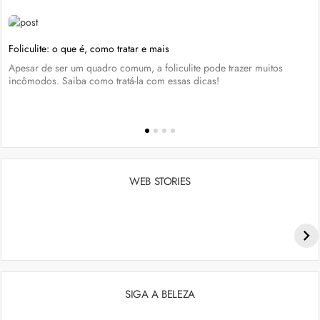
Foliculite: o que é, como tratar e mais
Apesar de ser um quadro comum, a foliculite pode trazer muitos
incômodos. Saiba como tratá-la com essas dicas!
WEB STORIES
Penteados para academia: dicas e inspiraçõess
SIGA A BELEZA