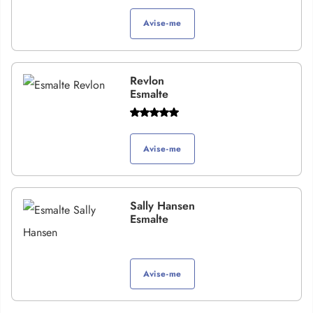
Avise-me
Revlon
Esmalte
Avise-me
Sally Hansen
Esmalte
Avise-me