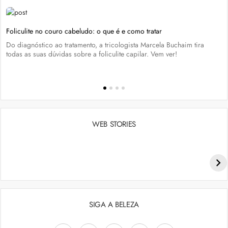
Foliculite no couro cabeludo: o que é e como tratar
Do diagnóstico ao tratamento, a tricologista Marcela Buchaim tira
todas as suas dúvidas sobre a foliculite capilar. Vem ver!
WEB STORIES
Penteados para academia: dicas e inspiraçõess
SIGA A BELEZA