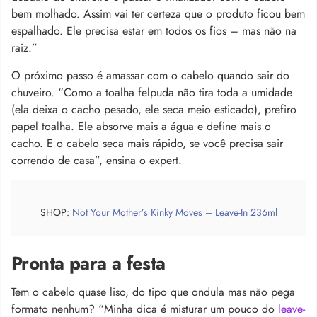
bem molhado. Assim vai ter certeza que o produto ficou bem
espalhado. Ele precisa estar em todos os fios – mas não na
raiz.”
O próximo passo é amassar com o cabelo quando sair do
chuveiro. “Como a toalha felpuda não tira toda a umidade
(ela deixa o cacho pesado, ele seca meio esticado), prefiro
papel toalha. Ele absorve mais a água e define mais o
cacho. E o cabelo seca mais rápido, se você precisa sair
correndo de casa”, ensina o expert.
SHOP:
Not Your Mother’s Kinky Moves – Leave-In 236ml
Pronta para a festa
Tem o cabelo quase liso, do tipo que ondula mas não pega
formato nenhum? “Minha dica é misturar um pouco do
leave-