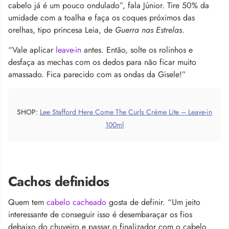
cabelo já é um pouco ondulado”, fala Júnior. Tire 50% da
umidade com a toalha e faça os coques próximos das
orelhas, tipo princesa Leia, de
Guerra nas Estrelas
.
“Vale aplicar
leave-in
antes. Então, solte os rolinhos e
desfaça as mechas com os dedos para não ficar muito
amassado. Fica parecido com as ondas da Gisele!”
SHOP:
Lee Stafford Here Come The Curls Créme Lite – Leave-in
100ml
Cachos definidos
Quem tem
cabelo cacheado
gosta de definir. “Um jeito
interessante de conseguir isso é desembaraçar os fios
debaixo do chuveiro e passar o finalizador com o cabelo