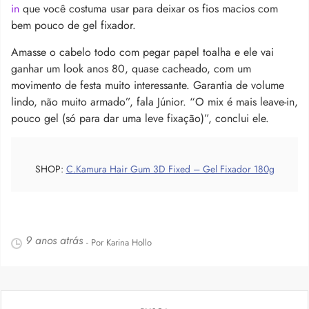
in
que você costuma usar para deixar os fios macios com
bem pouco de gel fixador.
Amasse o cabelo todo com pegar papel toalha e ele vai
ganhar um look anos 80, quase cacheado, com um
movimento de festa muito interessante. Garantia de volume
lindo, não muito armado”, fala Júnior. “O mix é mais leave-in,
pouco gel (só para dar uma leve fixação)”, conclui ele.
SHOP:
C.Kamura Hair Gum 3D Fixed – Gel Fixador 180g
9 anos atrás
- Por Karina Hollo