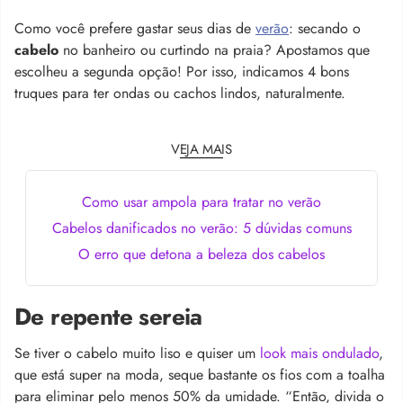
Como você prefere gastar seus dias de
verão
: secando o
cabelo
no banheiro ou curtindo na praia? Apostamos que
escolheu a segunda opção! Por isso, indicamos 4 bons
truques para ter ondas ou cachos lindos, naturalmente.
VEJA MAIS
Como usar ampola para tratar no verão
Cabelos danificados no verão: 5 dúvidas comuns
O erro que detona a beleza dos cabelos
De repente sereia
Se tiver o cabelo muito liso e quiser um
look mais ondulado
,
que está super na moda, seque bastante os fios com a toalha
para eliminar pelo menos 50% da umidade. “Então, divida o