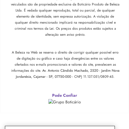
veiculados são de propriedade exclusiva da Boticário Produto de Beleza
Ltda. É vedada qualquer reprodução, total ou parcial, de qualquer
elemento de identidade, sem expressa autorização. A violação de
qualquer direito mencionado implicará na responsabilização cível e
criminal nos termos da Lei. Os preços dos produtos estão sujeitos a
alteração sem aviso prévio.
A Beleza na Web se reserva o direito de corrigir qualquer possível erro
de digitação ou gráfico e caso haja divergências entre os valores
ofertados nos e-mails promocionais e valores do site, prevalecem as
informações do site.
Av. Antonio Cândido Machado, 2520 - Jardim Nova
Jordanésia, Cajamar - SP, 07750-000 -
CNPJ 11.137.051/0809-45.
Pode Confiar