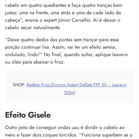
cabelo em quatro quadrantes e faça quatro tranças bem
justas: uma na frente, uma atrás e uma de cada lado da
cabeça”, ensina o expert Júnior Carvalho. Aí é deixar o
cabelo secar naturalmente.
“Deixe quatro dedos das pontas sem trançar para essa
porção continuar lisa. Assim, vai ter um efeito sereia,
ondulado, lindo!” No final, quando soltar, aplique leave-in
ou óleo para abaixar o frizz.
SHOP:
Redken Frizz Dismiss Instant Deflate FPF 30 – Leave-in
125ml
Efeito Gisele
Outro jeito de conseguir ondas uau é dividir o cabelo ao
meio e fazer dois coques torcidos. “Funciona superbem se o