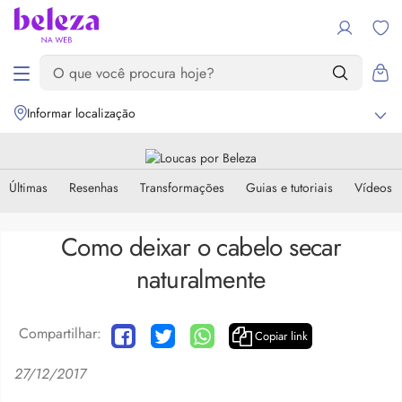
Informar localização
Últimas
Resenhas
Transformações
Guias e tutoriais
Vídeos
Como deixar o cabelo secar
naturalmente
Compartilhar:
Copiar link
27/12/2017