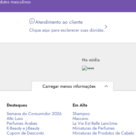
dutos masculinos
Atendimento ao cliente
Clique aqui para esclarecer suas dúvidas.
Na mídia
Carregar menos informações
Destaques
Em Alta
Semana do Consumidor 2026
Shampoo
Alto Luxo
Mascavo
Perfumes Árabes
La Vie Est Belle Lancôme
K-Beauty e J-Beauty
Miniaturas de Perfumes
Cupom de Desconto
Miniaturas de Produtos de Cabelo