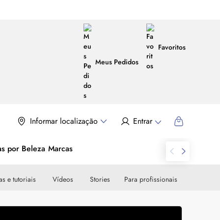
Favoritos
Meus Pedidos
Informar localização
Entrar
as por Beleza
Marcas
s e tutoriais
Vídeos
Stories
Para profissionais