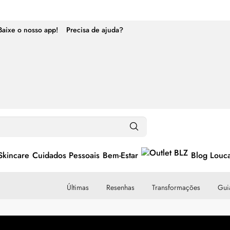
Baixe o nosso app!
Precisa de ajuda?
Skincare
Cuidados Pessoais
Bem-Estar
Blog Louc
Últimas
Resenhas
Transformações
Guia