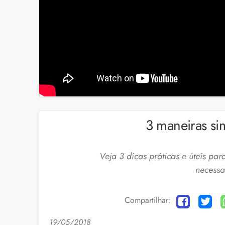
3 maneiras si
Veja 3 dicas práticas e úteis pa
necessa
Compartilhar:
19/05/2018