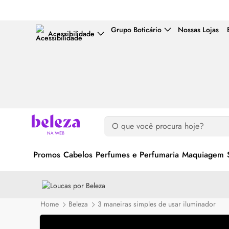
Grupo Boticário
Nossas Lojas
Acessibilidade
Promos
Cabelos
Perfumes e Perfumaria
Maquiagem
Home
Beleza
3 maneiras simples de usar iluminador