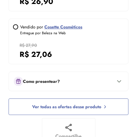
R$
26,90
Vendido por
Cosette Cosméticos
Entregue por Beleza na Web
R$ 27,90
R$
27,06
Como presentear?
Ver todas as ofertas desse produto
Compartilhe