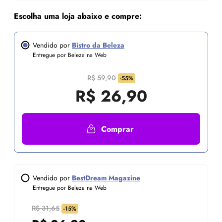
Escolha uma loja abaixo e compre:
Vendido por
Bistro da Beleza
Entregue por Beleza na Web
R$ 59,90
-55%
R$
26,90
Comprar
Vendido por
BestDream Magazine
Entregue por Beleza na Web
R$ 31,65
-15%