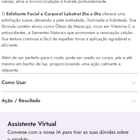
celular, ativa a microcirculação e hidrata profundamente.
O
Esfoliante Facial e Corporal Labotrat Dia a Dia
oferece uma
esfoliação suave, deixando a pele aveludada, iluminada e hidratada. Sua
fórmula contém ativos como Óleos de Maracujá, ricos em Vitamina C e
antioxidantes, e Sementes Naturais que promovem a renovação celular.
Sua textura cremosa e fácil de espalhar torna a aplicação agradável e
eficiente.
Além de ser perfeito para o rosto, pode ser usado no corpo, pés e até
mesmo em banho de lua, proporcionando uma ação calmante e
relaxante.
Como Usar
Ação / Resultado
Assistente Virtual
Converse com a nossa IA para tirar as suas dúvidas sobre
o produto.