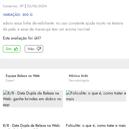
|
Campinas, SP
22/06/2024
VARIAÇÃO: 300 G
adoro essa linha de esfoliante. no uso constante ajuda muito na textura
da pele. e esse de maracujá tem um aroma incrível
Esta avaliação foi útil?
Sim
Não
Equipe Beleza na Web
Mônica Aribi
Expert
Dermatologista
8/8 - Data Dupla da Beleza na Web:
Foliculite: o que é, como tratar e mais