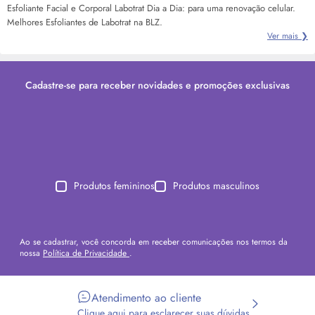
Esfoliante Facial e Corporal Labotrat Dia a Dia: para uma renovação celular.
Melhores Esfoliantes de Labotrat na BLZ.
Ver mais ❯
Cadastre-se para receber novidades e promoções exclusivas
Produtos femininos
Produtos masculinos
Ao se cadastrar, você concorda em receber comunicações nos termos da
nossa
Política de Privacidade
.
Atendimento ao cliente
Clique aqui para esclarecer suas dúvidas.