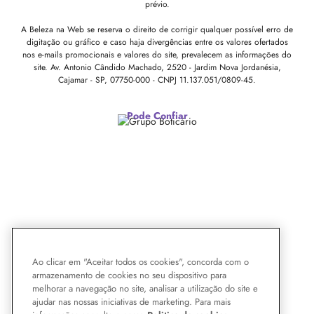
prévio.
A Beleza na Web se reserva o direito de corrigir qualquer possível erro de
digitação ou gráfico e caso haja divergências entre os valores ofertados
nos e-mails promocionais e valores do site, prevalecem as informações do
site.
Av. Antonio Cândido Machado, 2520 - Jardim Nova Jordanésia,
Cajamar - SP, 07750-000 -
CNPJ 11.137.051/0809-45.
Pode Confiar
Ao clicar em "Aceitar todos os cookies", concorda com o
armazenamento de cookies no seu dispositivo para
melhorar a navegação no site, analisar a utilização do site e
ajudar nas nossas iniciativas de marketing. Para mais