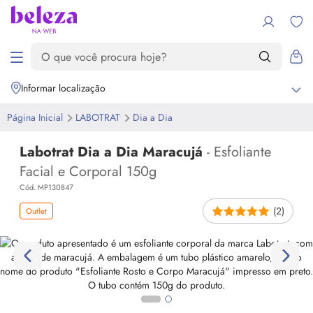
Informar localização
Página Inicial
LABOTRAT
Dia a Dia
Labotrat Dia a Dia Maracujá
- Esfoliante
Facial e Corporal 150g
Cód. MP130847
(2)
Outlet