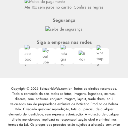
Siga nosso canal no Whatsapp
Até 10x sem juros no cartão. Confira as regras
Segurança
Siga a empresa nas redes
Copyright © 2026 BelezaNaWeb.com.br. Todos os direitos reservados.
Todo o conteúdo do site, todas as fotos, imagens, logotipos, marcas,
dizeres, som, software, conjunto imagem, layout, trade dress, aqui
veiculados são de propriedade exclusiva da Boticário Produto de Beleza
Ltda. É vedada qualquer reprodução, total ou parcial, de qualquer
elemento de identidade, sem expressa autorização. A violação de qualquer
direito mencionado implicará na responsabilização cível e criminal nos
termos da Lei. Os preços dos produtos estão sujeitos a alteração sem aviso