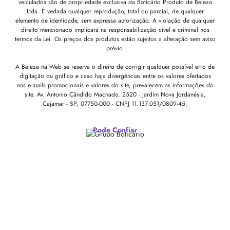
veiculados são de propriedade exclusiva da Boticário Produto de Beleza
Ltda. É vedada qualquer reprodução, total ou parcial, de qualquer
elemento de identidade, sem expressa autorização. A violação de qualquer
direito mencionado implicará na responsabilização cível e criminal nos
termos da Lei. Os preços dos produtos estão sujeitos a alteração sem aviso
prévio.
A Beleza na Web se reserva o direito de corrigir qualquer possível erro de
digitação ou gráfico e caso haja divergências entre os valores ofertados
nos e-mails promocionais e valores do site, prevalecem as informações do
site.
Av. Antonio Cândido Machado, 2520 - Jardim Nova Jordanésia,
Cajamar - SP, 07750-000 -
CNPJ 11.137.051/0809-45.
Pode Confiar