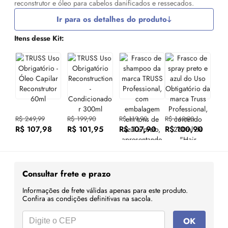
reconstrutor e óleo para cabelos danificados e ressecados.
Ir para os detalhes do produto
Itens desse Kit:
R$ 249,99
R$ 199,90
R$ 119,90
R$ 149,90
R$ 107,98
R$ 101,95
R$ 107,90
R$ 100,90
Consultar frete e prazo
Informações de frete válidas apenas para este produto.
Confira as condições definitivas na sacola.
OK