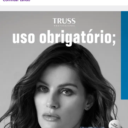
Grupo Boticário, ampliando ainda mais sua presença no mercado e
oferecendo um portfólio completo de soluções para os cabelos. Encontre o
produto ideal para você!