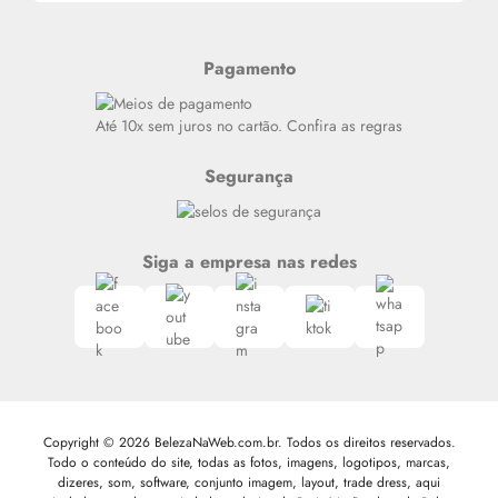
Alterar Senha
Últimas
Meus Pedidos
Resenhas
Pagamento
Alto luxo
Siga nosso canal no Whatsapp
Até 10x sem juros no cartão. Confira as regras
Segurança
Siga a empresa nas redes
Copyright © 2026 BelezaNaWeb.com.br. Todos os direitos reservados.
Todo o conteúdo do site, todas as fotos, imagens, logotipos, marcas,
dizeres, som, software, conjunto imagem, layout, trade dress, aqui