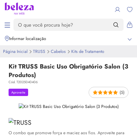
Informar localização
Página Inicial
TRUSS
Cabelos
Kits de Tratamento
Kit TRUSS Basic Uso Obrigatório Salon (3
Produtos)
Cód. T2025040406
(5)
Aproveite
O combo que promove força e maciez aos fios. Aproveite para