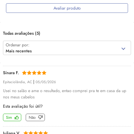
Avaliar produto
Todas avaliações
(5)
Ordenar por:
Mais recentes
Sínara F.
|
Epitaciolândia, AC
05/05/2026
Usei no salão e ame o resultado, entao comprei pra te em casa da up
nos meus cabelos
Esta avaliação foi útil?
Sim
Não
Juliana V.