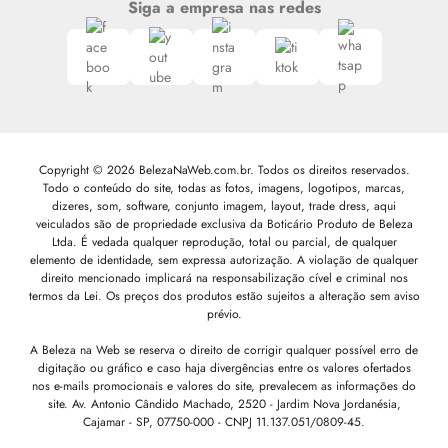
Siga a empresa nas redes
Copyright © 2026 BelezaNaWeb.com.br. Todos os direitos reservados.
Todo o conteúdo do site, todas as fotos, imagens, logotipos, marcas,
dizeres, som, software, conjunto imagem, layout, trade dress, aqui
veiculados são de propriedade exclusiva da Boticário Produto de Beleza
Ltda. É vedada qualquer reprodução, total ou parcial, de qualquer
elemento de identidade, sem expressa autorização. A violação de qualquer
direito mencionado implicará na responsabilização cível e criminal nos
termos da Lei. Os preços dos produtos estão sujeitos a alteração sem aviso
prévio.
A Beleza na Web se reserva o direito de corrigir qualquer possível erro de
digitação ou gráfico e caso haja divergências entre os valores ofertados
nos e-mails promocionais e valores do site, prevalecem as informações do
site.
Av. Antonio Cândido Machado, 2520 - Jardim Nova Jordanésia,
Cajamar - SP, 07750-000 -
CNPJ 11.137.051/0809-45.