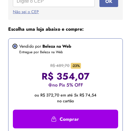
OK
Não sei o CEP
Escolha uma loja abaixo e compre:
Vendido por
Beleza na Web
Entregue por Beleza na Web
R$ 489,70
-23%
R$
354,07
no Pix 5% OFF
ou R$ 372,70 em até 5x R$ 74,54
no cartão
Comprar