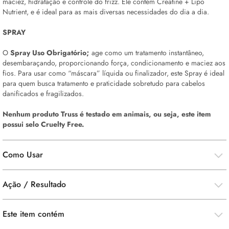
maciez, hidratação e controle do frizz. Ele contém Creatine + Lipo
Nutrient, e é ideal para as mais diversas necessidades do dia a dia.
SPRAY
O
Spray Uso Obrigatório;
age como um tratamento instantâneo,
desembaraçando, proporcionando força, condicionamento e maciez aos
fios. Para usar como “máscara” líquida ou finalizador, este Spray é ideal
para quem busca tratamento e praticidade sobretudo para cabelos
danificados e fragilizados.
Nenhum produto Truss é testado em animais, ou seja, este item
possui selo
Cruelty Free.
Como Usar
Ação / Resultado
Este item contém