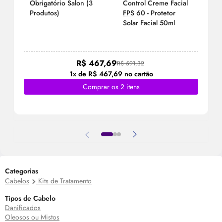
Obrigatório Salon (3
Control Creme Facial
Produtos)
FPS
60 - Protetor
Solar Facial 50ml
R$ 467,69
R$ 591,32
1x de R$ 467,69 no cartão
Comprar os 2 itens
Categorias
Cabelos
Kits de Tratamento
Tipos de Cabelo
Danificados
Oleosos ou Mistos