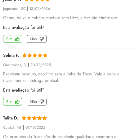
|
Jaguaruna, SC
13/02/2026
Otimo, deixa o cabelo macio e sem frizz, e é muito cheirosoo..
Esta avaliação foi útil?
Sim
Não
Selma F.
|
Queimados, RJ
20/12/2025
Excelente produto, não fico sem a linha da Truss. Vale a pena o
investimento . Entrega pontual.
Esta avaliação foi útil?
Sim
Não
Talita D.
|
Cuiabá, MT
01/10/2025
Os produtos da Truss são de excelente qualidade, shampoo e