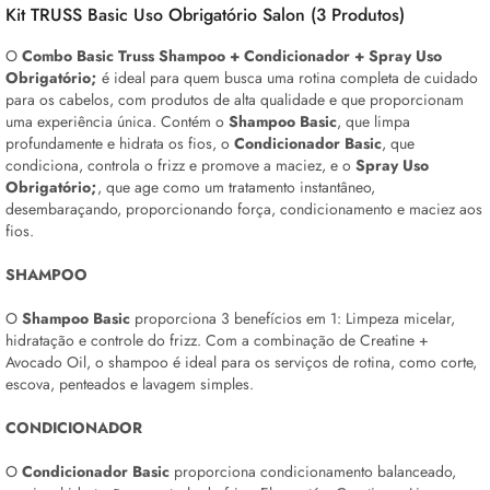
Kit TRUSS Basic Uso Obrigatório Salon (3 Produtos)
O
Combo Basic Truss Shampoo + Condicionador + Spray Uso
Obrigatório;
é ideal para quem busca uma rotina completa de cuidado
para os cabelos, com produtos de alta qualidade e que proporcionam
uma experiência única. Contém o
Shampoo Basic
, que limpa
profundamente e hidrata os fios, o
Condicionador Basic
, que
condiciona, controla o frizz e promove a maciez, e o
Spray Uso
Obrigatório;
, que age como um tratamento instantâneo,
desembaraçando, proporcionando força, condicionamento e maciez aos
fios.
SHAMPOO
O
Shampoo Basic
proporciona 3 benefícios em 1: Limpeza micelar,
hidratação e controle do frizz. Com a combinação de Creatine +
Avocado
Oil
, o shampoo é ideal para os serviços de rotina, como corte,
escova, penteados e lavagem simples.
CONDICIONADOR
O
Condicionador Basic
proporciona condicionamento balanceado,