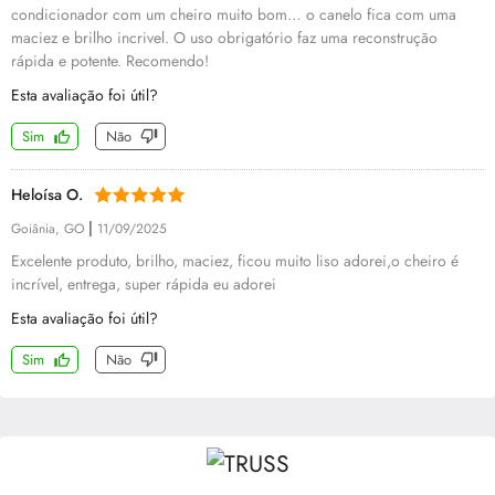
condicionador com um cheiro muito bom… o canelo fica com uma
maciez e brilho incrivel. O uso obrigatório faz uma reconstrução
rápida e potente. Recomendo!
Esta avaliação foi útil?
Sim
Não
Heloísa O.
|
Goiânia, GO
11/09/2025
Excelente produto, brilho, maciez, ficou muito liso adorei,o cheiro é
incrível, entrega, super rápida eu adorei
Esta avaliação foi útil?
Sim
Não