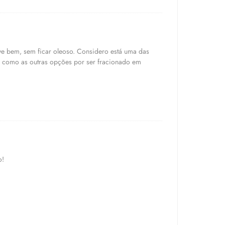
rve bem, sem ficar oleoso. Considero está uma das
 como as outras opções por ser fracionado em
o!