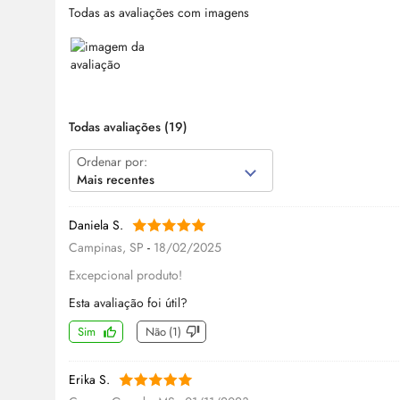
Todas as avaliações com imagens
Todas avaliações
(19)
Ordenar por:
Mais recentes
Daniela S.
Campinas, SP
-
18/02/2025
Excepcional produto!
Esta avaliação foi útil?
Sim
Não
(
1
)
Erika S.