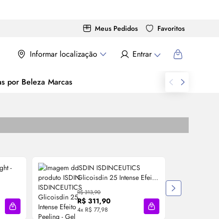
Meus Pedidos
Favoritos
Informar localização
Entrar
as por Beleza
Marcas
ht -
ISDIN ISDINCEUTICS
Glicoisdin 25 Intense Efeito
G
Peeling - Gel Facial 50g
R$ 313,90
R$ 311,90
4x R$ 77,98
4
Adicionar à sacola
Adicionar à sacola