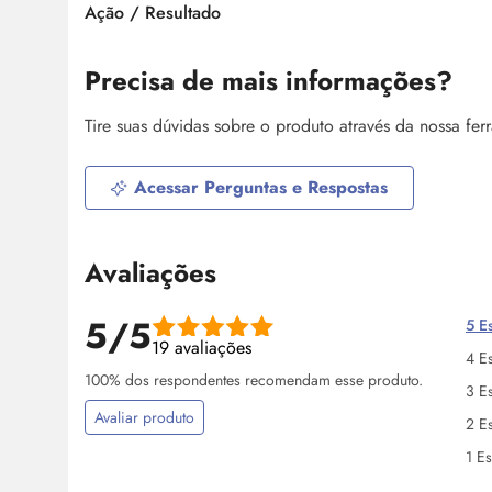
Ação / Resultado
Precisa de mais informações?
Tire suas dúvidas sobre o produto através da nossa fe
Acessar Perguntas e Respostas
Avaliações
5/5
5 Es
19 avaliações
4 Es
100% dos respondentes recomendam esse produto.
3 Es
Avaliar produto
2 Es
1 Es