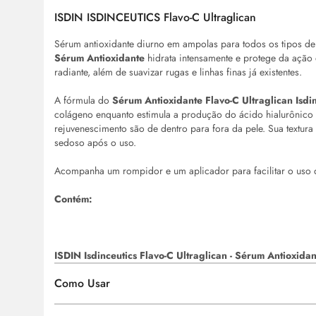
ISDIN ISDINCEUTICS Flavo-C Ultraglican
Sérum
antioxidante diurno em ampolas para todos os tipos de
Sérum
Antioxidante
hidrata intensamente e protege da ação 
radiante, além de suavizar rugas e linhas finas já existentes.
A fórmula do
Sérum
Antioxidante Flavo-C Ultraglican Isdi
colágeno enquanto estimula a produção do ácido hialurônico n
rejuvenescimento são de dentro para fora da pele. Sua textur
sedoso após o uso.
Acompanha um rompidor e um aplicador para facilitar o uso 
Contém:
ISDIN Isdinceutics Flavo-C Ultraglican -
Sérum
Antioxidan
Como Usar