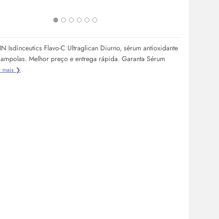
N Isdinceutics Flavo-C Ultraglican Diurno, sérum antioxidante
ampolas. Melhor preço e entrega rápida. Garanta Sérum
r mais ❯