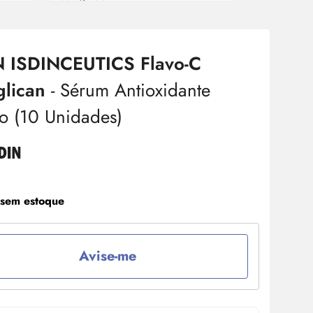
N ISDINCEUTICS Flavo-C
glican
-
Sérum
Antioxidante
o (10 Unidades)
 sem estoque
Avise-me