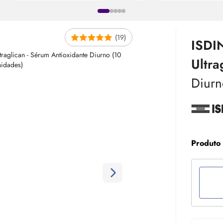
(19)
ISDI
Ultra
Diurn
Produto