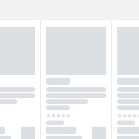
ternar entre ativado e desativado