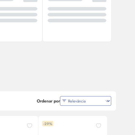
Ordenar por
-29%