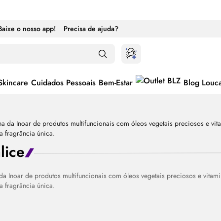
Baixe o nosso app!
Precisa de ajuda?
Skincare
Cuidados Pessoais
Bem-Estar
Blog Louc
lice
 da Inoar de produtos multifuncionais com óleos vegetais preciosos e vitami
 fragrância única.