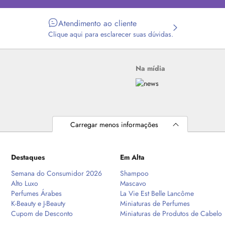
Atendimento ao cliente
Clique aqui para esclarecer suas dúvidas.
Na mídia
Carregar menos informações
Destaques
Em Alta
Semana do Consumidor 2026
Shampoo
Alto Luxo
Mascavo
Perfumes Árabes
La Vie Est Belle Lancôme
K-Beauty e J-Beauty
Miniaturas de Perfumes
Cupom de Desconto
Miniaturas de Produtos de Cabelo