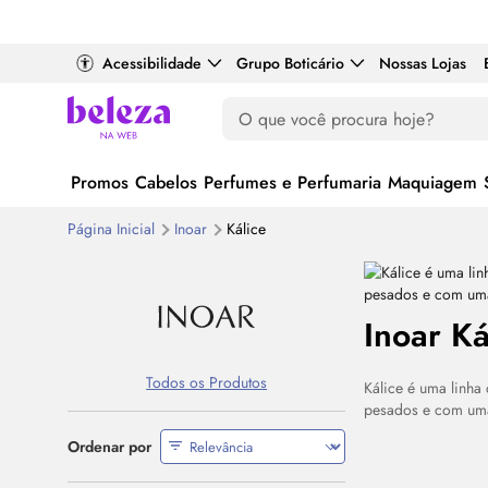
Acessibilidade
Grupo Boticário
Nossas Lojas
Promos
Cabelos
Perfumes e Perfumaria
Maquiagem
Página Inicial
Inoar
Kálice
Inoar Ká
Todos os Produtos
Kálice é uma linha
pesados e com uma
Ordenar por