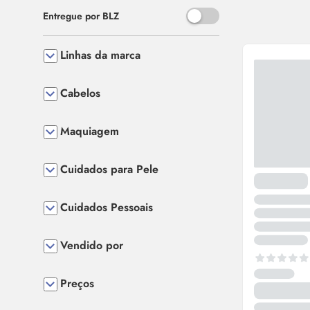
Use o espaço ou Enter para al
Entregue por BLZ
Linhas da marca
Cabelos
Maquiagem
Cuidados para Pele
Cuidados Pessoais
Vendido por
Preços