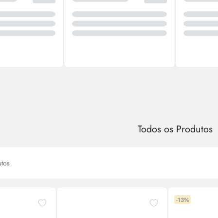
Todos os Produtos
tos
-13%