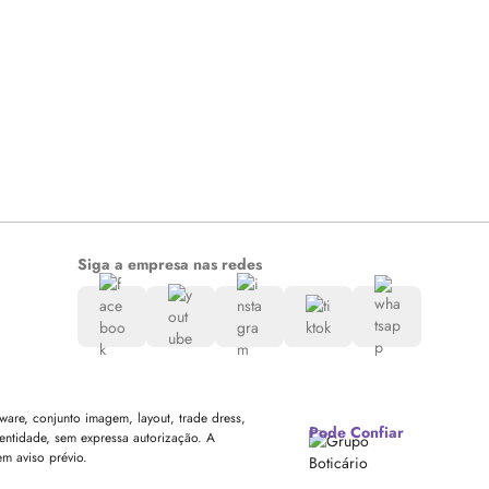
Siga a empresa nas redes
are, conjunto imagem, layout, trade dress,
Pode Confiar
entidade, sem expressa autorização. A
em aviso prévio.