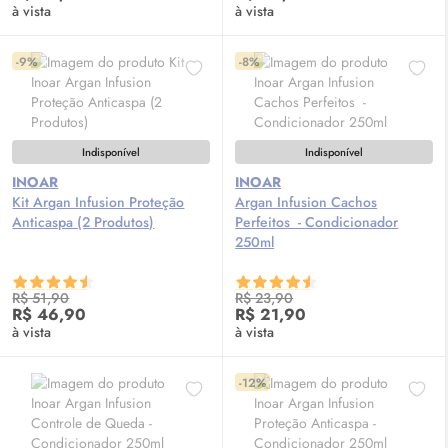
à vista
à vista
-9%
-8%
Indisponível
Indisponível
INOAR
INOAR
Kit Argan Infusion Proteção
Argan Infusion Cachos
Anticaspa (2 Produtos)
Perfeitos - Condicionador
250ml
R$ 51,90
R$ 23,90
R$ 46,90
R$ 21,90
à vista
à vista
-12%