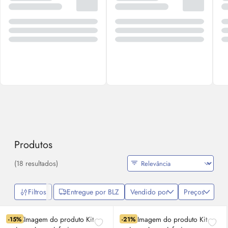
Produtos
(18 resultados)
Filtros
Entregue por BLZ
Vendido por
Preços
-15%
-21%