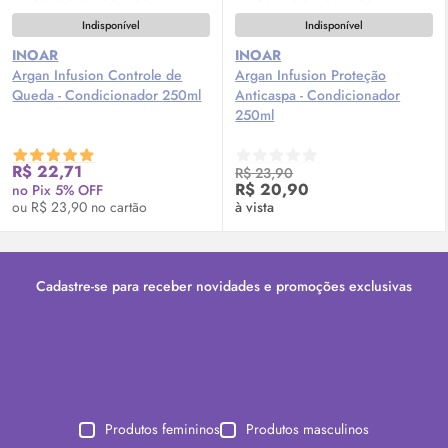
Indisponível
Indisponível
INOAR
INOAR
Argan Infusion Controle de
Argan Infusion Proteção
Queda - Condicionador 250ml
Anticaspa - Condicionador
250ml
R$ 22,71
R$ 23,90
R$ 20,90
no Pix 5% OFF
ou R$ 23,90 no cartão
à vista
Cadastre-se para receber novidades e promoções exclusivas
Produtos femininos
Produtos masculinos