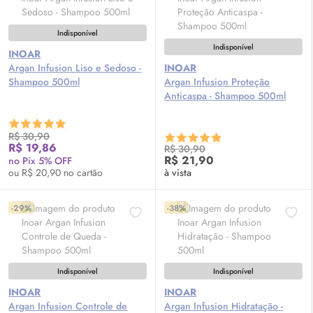
Indisponível
Indisponível
INOAR
Argan Infusion Liso e Sedoso -
INOAR
Shampoo 500ml
Argan Infusion Proteção
Anticaspa - Shampoo 500ml
R$ 30,90
R$ 19,86
R$ 30,90
R$ 21,90
no Pix 5% OFF
ou R$ 20,90 no cartão
à vista
-29%
-38%
Indisponível
Indisponível
INOAR
INOAR
Argan Infusion Controle de
Argan Infusion Hidratação -