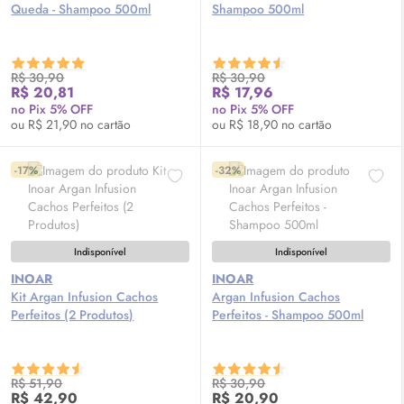
Queda - Shampoo 500ml
Shampoo 500ml
R$ 30,90
R$ 30,90
R$ 20,81
R$ 17,96
no Pix 5% OFF
no Pix 5% OFF
ou R$ 21,90 no cartão
ou R$ 18,90 no cartão
-17%
-32%
Indisponível
Indisponível
INOAR
INOAR
Kit Argan Infusion Cachos
Argan Infusion Cachos
Perfeitos (2 Produtos)
Perfeitos - Shampoo 500ml
R$ 51,90
R$ 30,90
R$ 42,90
R$ 20,90