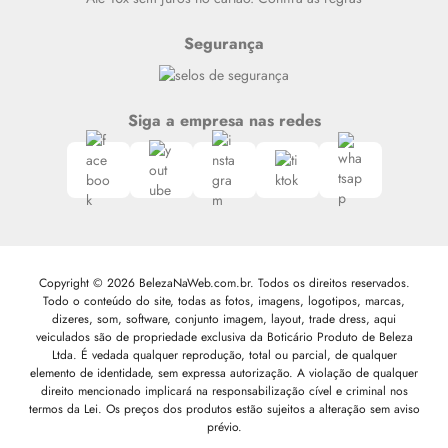
Segurança
Siga a empresa nas redes
Copyright © 2026 BelezaNaWeb.com.br. Todos os direitos reservados.
Todo o conteúdo do site, todas as fotos, imagens, logotipos, marcas,
dizeres, som, software, conjunto imagem, layout, trade dress, aqui
veiculados são de propriedade exclusiva da Boticário Produto de Beleza
Ltda. É vedada qualquer reprodução, total ou parcial, de qualquer
elemento de identidade, sem expressa autorização. A violação de qualquer
direito mencionado implicará na responsabilização cível e criminal nos
termos da Lei. Os preços dos produtos estão sujeitos a alteração sem aviso
prévio.