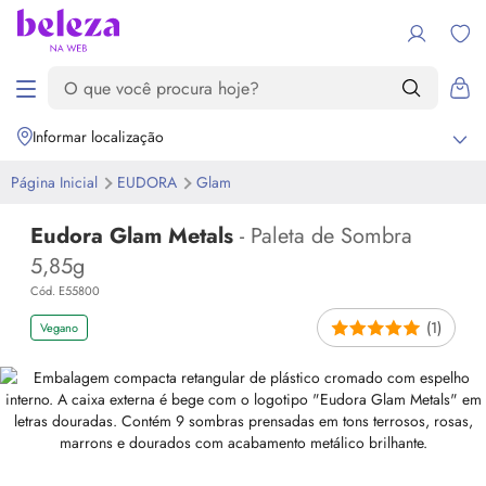
Informar localização
Página Inicial
EUDORA
Glam
Eudora Glam Metals
- Paleta de Sombra
5,85g
Cód. E55800
(1)
Vegano