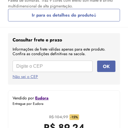
Paleta de sombras. Traz 9 cores com efeito soft matte e brilho
multidimensional de alta pigmentação.
Ir para os detalhes do produto
Consultar frete e prazo
Informações de frete válidas apenas para este produto.
Confira as condições definitivas na sacola.
OK
Não sei o CEP
Vendido por
Eudora
Entregue por Eudora
R$ 104,99
-15%
R$
89,24