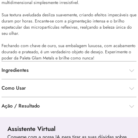
multidimensional simplesmente irresistível.
Sua textura aveludada desliza suavemente, criando efeitos impecáveis que
duram por horas. Encante-se com a pigmentação intensa e o brilho
espetacular das micropartículas reflexivas, realçando a beleza única do
seu olhar.
Fechando com chave de ouro, sua embalagem luxuosa, com acabamento
dourado e prateado, é um verdadeiro objeto de desejo. Experimente o
poder da Paleta Glam Metals e brilhe como nunca!
Ingredientes
Como Usar
Ação / Resultado
Assistente Virtual
Converse com a nossa IA para tirar as suas dúvidas sobre