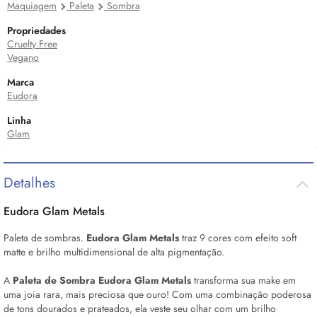
Maquiagem
Paleta
Sombra
Propriedades
Cruelty Free
Vegano
Marca
Eudora
Linha
Glam
Detalhes
Eudora Glam Metals
Paleta de sombras.
Eudora Glam Metals
traz 9 cores com efeito soft
matte e brilho multidimensional de alta pigmentação.
A
Paleta de Sombra Eudora Glam Metals
transforma sua
make
em
uma joia rara, mais preciosa que ouro! Com uma combinação poderosa
de tons dourados e prateados, ela veste seu olhar com um brilho