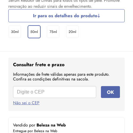
Sérum Redutor de Linhas para todos os tipos de pele. Promove
renovação ao reduzir sinais de envelhecimento.
Ir para os detalhes do produto
30ml
50ml
75ml
20ml
Consultar frete e prazo
Informações de frete válidas apenas para este produto.
Confira as condições definitivas na sacola.
OK
Não sei o CEP
Vendido por
Beleza na Web
Entregue por Beleza na Web