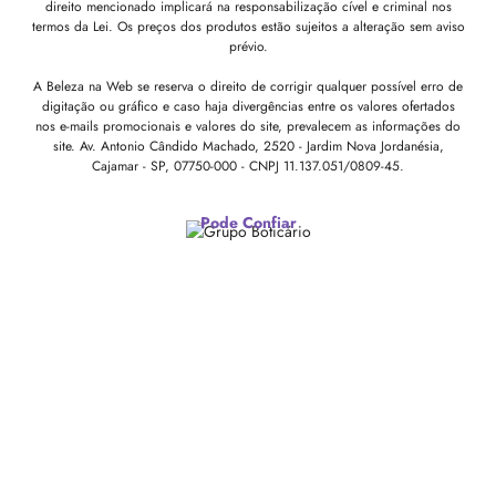
direito mencionado implicará na responsabilização cível e criminal nos
termos da Lei. Os preços dos produtos estão sujeitos a alteração sem aviso
prévio.
A Beleza na Web se reserva o direito de corrigir qualquer possível erro de
digitação ou gráfico e caso haja divergências entre os valores ofertados
nos e-mails promocionais e valores do site, prevalecem as informações do
site.
Av. Antonio Cândido Machado, 2520 - Jardim Nova Jordanésia,
Cajamar - SP, 07750-000 -
CNPJ 11.137.051/0809-45.
Pode Confiar