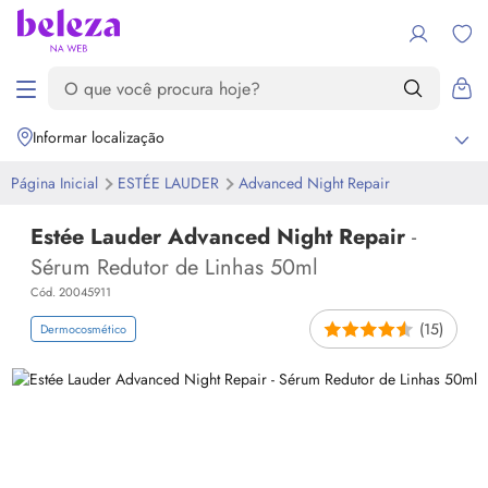
Informar localização
Página Inicial
ESTÉE LAUDER
Advanced Night Repair
Estée Lauder Advanced Night Repair
-
Sérum Redutor de Linhas 50ml
Cód. 20045911
(15)
Dermocosmético