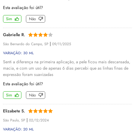
Esta avaliação foi útil?
Sim
Não
Gabrielle R.
|
São Bernardo do Campo, SP
09/11/2025
VARIAÇÃO: 30 ML
Senti a diferença na primeira aplicação, a pele ficou mais descansada,
macia, e com um uso de apenas 6 dias percebi que as linhas finas de
expressão foram suavizadas
Esta avaliação foi útil?
Sim
Não
Elizabete S.
|
São Paulo, SP
02/12/2024
VARIAÇÃO: 20 ML