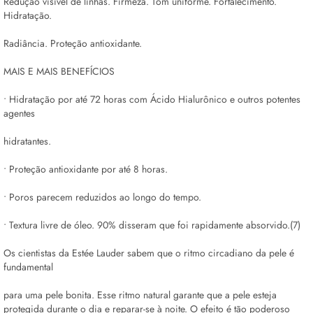
Redução visível de linhas. Firmeza. Tom uniforme. Fortalecimento.
Hidratação.
Radiância. Proteção antioxidante.
MAIS E MAIS BENEFÍCIOS
• Hidratação por até 72 horas com Ácido Hialurônico e outros potentes
agentes
hidratantes.
• Proteção antioxidante por até 8 horas.
• Poros parecem reduzidos ao longo do tempo.
• Textura livre de óleo. 90% disseram que foi rapidamente absorvido.(7)
Os cientistas da Estée Lauder sabem que o ritmo circadiano da pele é
fundamental
para uma pele bonita. Esse ritmo natural garante que a pele esteja
protegida durante o dia e reparar-se à noite. O efeito é tão poderoso