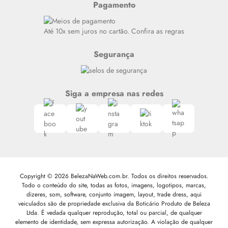
Pagamento
Alto luxo
Siga nosso canal no Whatsapp
Até 10x sem juros no cartão. Confira as regras
Segurança
Siga a empresa nas redes
Copyright © 2026 BelezaNaWeb.com.br. Todos os direitos reservados.
Todo o conteúdo do site, todas as fotos, imagens, logotipos, marcas,
dizeres, som, software, conjunto imagem, layout, trade dress, aqui
veiculados são de propriedade exclusiva da Boticário Produto de Beleza
Ltda. É vedada qualquer reprodução, total ou parcial, de qualquer
elemento de identidade, sem expressa autorização. A violação de qualquer