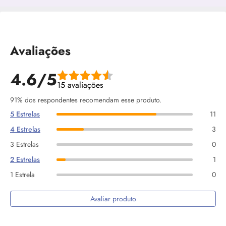
Avaliações
4.6/5
15 avaliações
91% dos respondentes recomendam esse produto.
5 Estrelas
11
4 Estrelas
3
3 Estrelas
0
2 Estrelas
1
1 Estrela
0
Avaliar produto