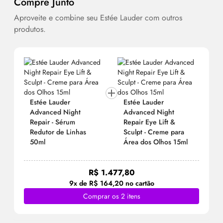
Compre Junto
Aproveite e combine seu Estée Lauder com outros
produtos.
Estée Lauder
Estée Lauder
Advanced Night
Advanced Night
Repair -
Sérum
Repair Eye Lift &
Redutor de Linhas
Sculpt - Creme para
50ml
Área dos Olhos 15ml
R$ 1.477,80
9x de R$ 164,20 no cartão
Comprar os 2 itens