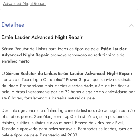
Advanced Night Repair
Detalhes
Estée Lauder Advanced Night Repair
Sérum
Redutor de Linhas para todos os tipos de pele.
Estée Lauder
Advanced Night Repair
promove renovação ao reduzir sinais de
envelhecimento.
O
Sérum
Redutor de Linhas Estée Lauder Advanced Night Repair
conta com
Tecnologia Chronolux™ Power Signal, que suaviza os sinais
da idade. Proporciona mais maciez e sedosidade, além de tonificar a
pele. Hidrata intensamente por até 72 horas e age como antioxidante por
até 8 horas, fortalecendo a barreira natural da pele.
Dermatologicamente e oftalmologicamente testado, não acnegênico; não
obstrui os poros. Sem óleo, sem fragrância sintética, sem parabenos,
ftalatos, sulfitos, sulfatos e óleo mineral. Frasco de vidro reciclável,
Testado e aprovado para peles sensíveis. Para todas as idades, tons de
pele e tipos de pele. Patenteado até 2033.