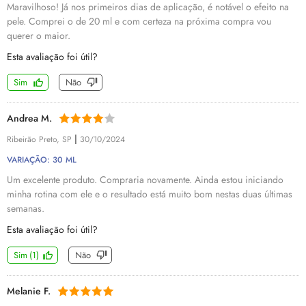
Maravilhoso! Já nos primeiros dias de aplicação, é notável o efeito na
pele. Comprei o de 20 ml e com certeza na próxima compra vou
querer o maior.
Esta avaliação foi útil?
Sim
Não
Andrea M.
|
Ribeirão Preto, SP
30/10/2024
VARIAÇÃO: 30 ML
Um excelente produto. Compraria novamente. Ainda estou iniciando
minha rotina com ele e o resultado está muito bom nestas duas últimas
semanas.
Esta avaliação foi útil?
Sim
(
1
)
Não
Melanie F.