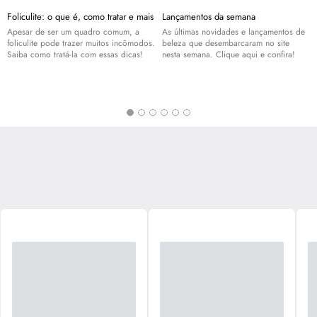
Foliculite: o que é, como tratar e mais
Lançamentos da semana
Apesar de ser um quadro comum, a
As últimas novidades e lançamentos de
foliculite pode trazer muitos incômodos.
beleza que desembarcaram no site
Saiba como tratá-la com essas dicas!
nesta semana. Clique aqui e confira!