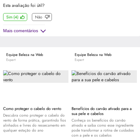
Esta avaliação foi útil?
Sim
(
4
)
Não
Mais comentários
Equipe Beleza na Web
Equipe Beleza na Web
Expert
Expert
Como proteger o cabelo do vento
Benefícios do carvão ativado para a
sua pele e cabelos
Descubra como proteger o cabelo do
vento de forma prática, garantindo fios
Conheça os benefícios do carvão
alinhados e livres do ressecamento em
ativado e saiba como esse ingrediente
qualquer estação do ano
pode transformar a rotina de cuidados
com a pele e os cabelos