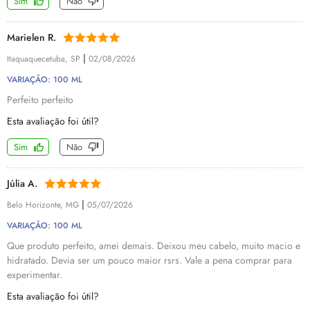
Sim
Não
Marielen R.
|
Itaquaquecetuba, SP
02/08/2026
VARIAÇÃO: 100 ML
Perfeito perfeito
Esta avaliação foi útil?
Sim
Não
Júlia A.
|
Belo Horizonte, MG
05/07/2026
VARIAÇÃO: 100 ML
Que produto perfeito, amei demais. Deixou meu cabelo, muito macio e
hidratado. Devia ser um pouco maior rsrs. Vale a pena comprar para
experimentar.
Esta avaliação foi útil?