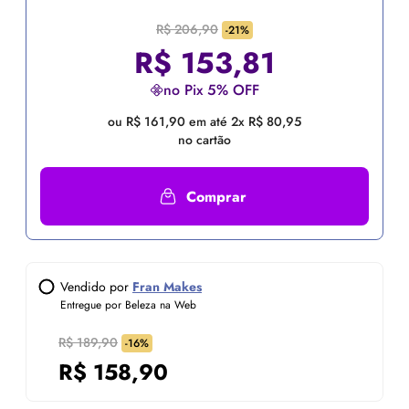
R$ 206,90
-21%
R$
153,81
no Pix 5% OFF
ou R$ 161,90 em até 2x R$ 80,95
no cartão
Comprar
Vendido por
Fran Makes
Entregue por Beleza na Web
R$ 189,90
-16%
R$
158,90