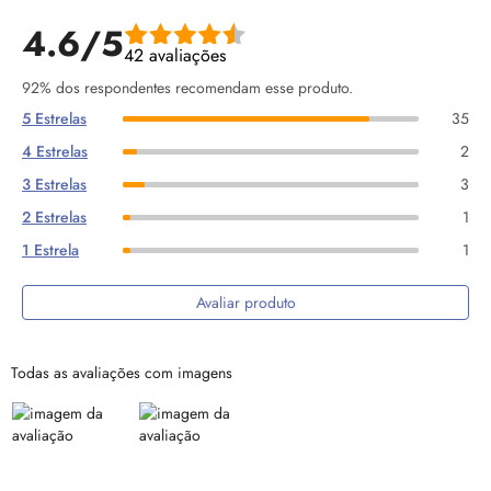
4.6/5
42 avaliações
92% dos respondentes recomendam esse produto.
5 Estrelas
35
4 Estrelas
2
3 Estrelas
3
2 Estrelas
1
1 Estrela
1
Avaliar produto
Todas as avaliações com imagens