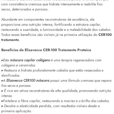
com consistência cremosa que hidrata intensamente e reabilita fios
secos, deteriorados e porosos.
Abundante em componentes reconstrutores de excelência, ela
proporciona uma nutrição intensa, fortificando a estrutura capilar,
restaurando a suavidade, a luminosidade e a maleabilidade dos cabelos.
Todos esses benefícios são visíveis já na primeira utilização do
CER100
tratamento
.
Benefícios de Elizavecca CER-100 Tratamento Proteico
▸Esta
máscara capilar colágeno
é uma terapia regeneradora com
colágeno e ceramidas.
▸ Restaura e hidrata profundamente cabelos que estão ressecados e
danificados.
▸A
Elizavecca CER100 máscara
possui uma fórmula cremosa que repara
fios secos e porosos.
▸ É rica em ativos reconstrutores de alta qualidade, promovendo nutrição
intensa.
▸Fortalece a fibra capilar, restaurando a maciez e o brilho dos cabelos.
▸ Devolve a elasticidade perdida, com resultados visíveis desde a
primeira aplicação.