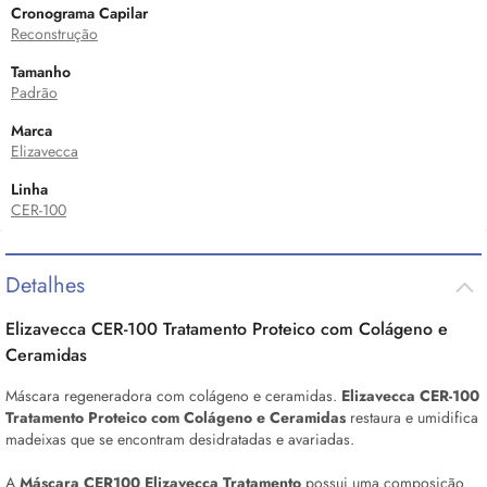
Cronograma Capilar
Reconstrução
Tamanho
Padrão
Marca
Elizavecca
Linha
CER-100
Detalhes
Elizavecca CER-100 Tratamento Proteico com Colágeno e
Ceramidas
Máscara regeneradora com colágeno e ceramidas.
Elizavecca CER-100
Tratamento Proteico com Colágeno e Ceramidas
restaura e umidifica
madeixas que se encontram desidratadas e avariadas.
A
Máscara CER100
Elizavecca Tratamento
possui uma composição