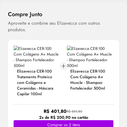
Compre Junto
Aproveite e combine seu Elizavecca com outros
produtos.
Elizavecca CER-100
Elizavecca CER-100
Tratamento Proteico
Com Colágeno A+
com Colágeno e
Muscle - Shampoo
Ceramidas - Máscara
Fortalecedor 500ml
Capilar 100ml
R$ 401,80
R$ 551,80
2x de R$ 200,90 no cartão
Comprar os 2 itens