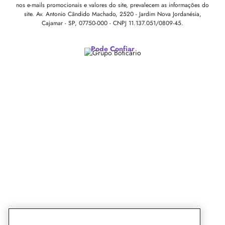
nos e-mails promocionais e valores do site, prevalecem as informações do
site.
Av. Antonio Cândido Machado, 2520 - Jardim Nova Jordanésia,
Cajamar - SP, 07750-000 -
CNPJ 11.137.051/0809-45.
Pode Confiar