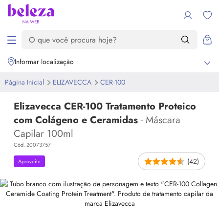
Informar localização
Página Inicial
ELIZAVECCA
CER-100
Elizavecca CER-100 Tratamento Proteico
com Colágeno e Ceramidas
- Máscara
Capilar 100ml
Cód. 20073757
(42)
Aproveite