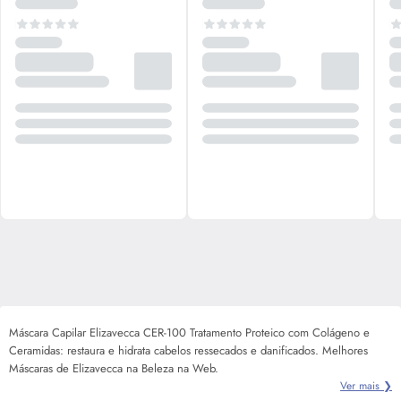
Máscara Capilar Elizavecca CER-100 Tratamento Proteico com Colágeno e
Ceramidas: restaura e hidrata cabelos ressecados e danificados. Melhores
Máscaras de Elizavecca na Beleza na Web.
Ver mais ❯