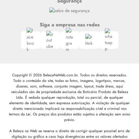
Segurança
Siga a empresa nas redes
Copyright © 2026 BelezaNaWeb.com.br. Todos os direitos reservados.
Todo o conteúdo do site, todas as fotos, imagens, logotipos, marcas,
dizeres, som, software, conjunto imagem, layout, trade dress, aqui
veiculados são de propriedade exclusiva da Boticário Produto de Beleza
Ltda. É vedada qualquer reprodução, total ou parcial, de qualquer
elemento de identidade, sem expressa autorização. A violação de qualquer
direito mencionado implicará na responsabilização cível e criminal nos
termos da Lei. Os preços dos produtos estão sujeitos a alteração sem aviso
prévio.
A Beleza na Web se reserva o direito de corrigir qualquer possível erro de
digitação ou gráfico e caso haja divergências entre os valores ofertados