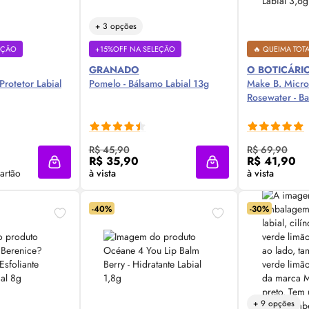
+ 3 opções
EÇÃO
+15%OFF NA SELEÇÃO
🔥 QUEIMA TOT
GRANADO
O BOTICÁRI
Protetor Labial
Pomelo - Bálsamo Labial 13g
Make
B. Micr
Rosewater - Ba
 Agora ❯
Compre Agora ❯
Comp
R$ 45,90
R$ 69,90
R$ 35,90
R$ 41,90
Adicionar à sacola
Adicionar à sacola
artão
à vista
à vista
-40%
-30%
+ 9 opções