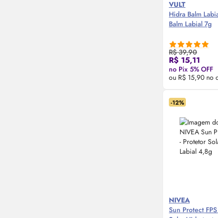
VULT
Hidra Balm Labia
Balm Labial 7g
R$ 39,90
Compre
R$ 15,11
no Pix 5% OFF
ou R$ 15,90 no 
-12%
NIVEA
Sun Protect
FPS