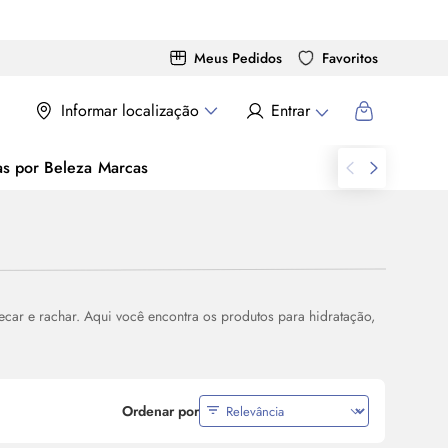
Meus Pedidos
Favoritos
Informar localização
Entrar
as por Beleza
Marcas
secar e rachar. Aqui você encontra os produtos para hidratação,
Ordenar por