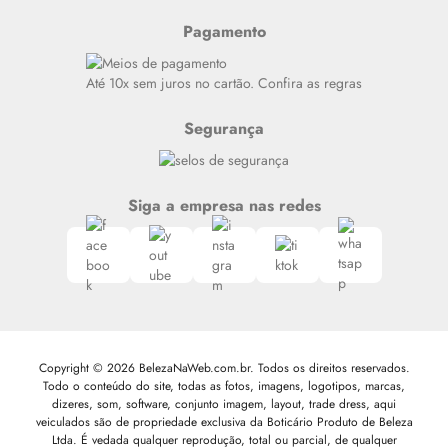
Resenhas
Pagamento
Alto luxo
Siga nosso canal no Whatsapp
Até 10x sem juros no cartão. Confira as regras
Segurança
Siga a empresa nas redes
Copyright © 2026 BelezaNaWeb.com.br. Todos os direitos reservados.
Todo o conteúdo do site, todas as fotos, imagens, logotipos, marcas,
dizeres, som, software, conjunto imagem, layout, trade dress, aqui
veiculados são de propriedade exclusiva da Boticário Produto de Beleza
Ltda. É vedada qualquer reprodução, total ou parcial, de qualquer