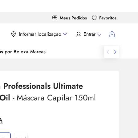
Meus Pedidos
Favoritos
Informar localização
Entrar
as por Beleza
Marcas
 Professionals Ultimate
Oil
- Máscara Capilar 150ml