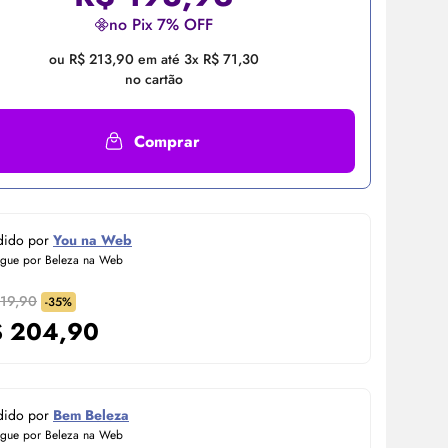
no Pix 7% OFF
ou R$ 213,90 em até 3x R$ 71,30
no cartão
Comprar
dido por
You na Web
egue por Beleza na Web
319,90
-35%
$
204,90
dido por
Bem Beleza
egue por Beleza na Web