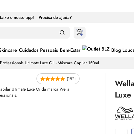
Baixe o nosso app!
Precisa de ajuda?
Skincare
Cuidados Pessoais
Bem-Estar
Blog Louc
Professionals Ultimate Luxe
Oil
- Máscara Capilar 150ml
(152)
Wella
Luxe