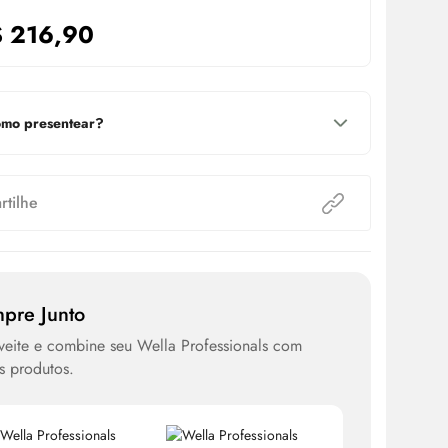
$
216,90
mo presentear?
tilhe
pre Junto
eite e combine seu Wella Professionals com
s produtos.