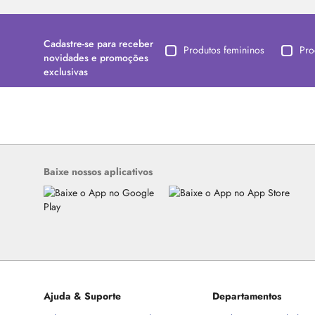
Cadastre-se para receber
Produtos femininos
Pro
novidades e promoções
exclusivas
Baixe nossos aplicativos
Ajuda & Suporte
Departamentos