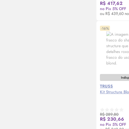
Avi
R$ 417,62
no Pix 5% OFF
ou R$ 439,60 no
-16%
Indis
TRUSS
Kit Structure Bl
R$ 289,80
Avi
R$ 230,66
no Pix 5% OFF