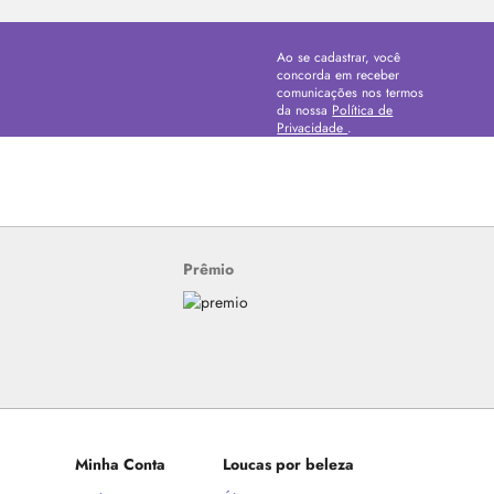
Ao se cadastrar, você
concorda em receber
comunicações nos termos
da nossa
Política de
Privacidade
.
Prêmio
Minha Conta
Loucas por beleza