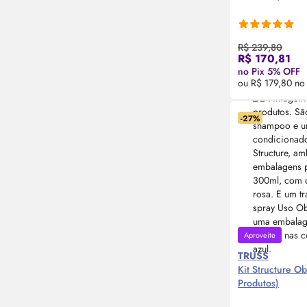
R$ 239,80
Compre
R$ 170,81
no Pix 5% OFF
ou R$ 179,80 no
-27%
Aproveite
TRUSS
Kit Structure Ob
Produtos)