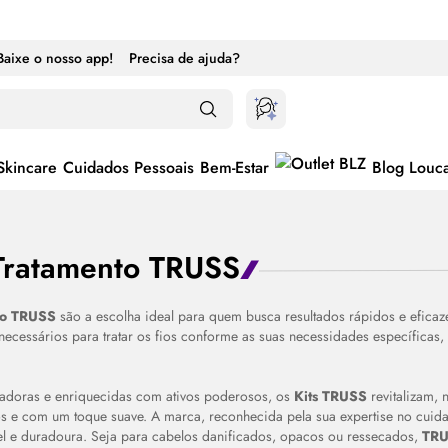
Baixe o nosso app!
Precisa de ajuda?
Skincare
Cuidados Pessoais
Bem-Estar
Blog Louc
 Tratamento TRUSS
to
TRUSS
são a escolha ideal para quem busca resultados rápidos e efica
necessários para tratar os fios conforme as suas necessidades específica
adoras e enriquecidas com ativos poderosos, os
Kits TRUSS
revitalizam,
os e com um toque suave. A marca, reconhecida pela sua expertise no cuida
vel e duradoura. Seja para cabelos danificados, opacos ou ressecados,
TR