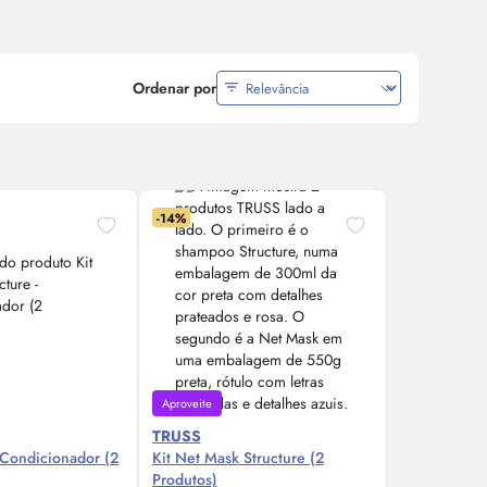
Ordenar por
-14%
Aproveite
TRUSS
- Condicionador (2
Kit Net Mask Structure (2
Produtos)