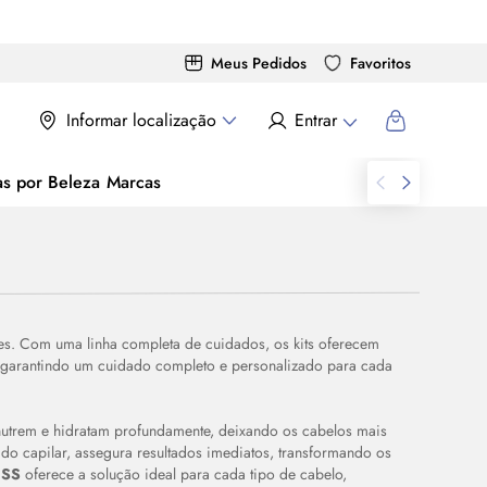
Meus Pedidos
Favoritos
Informar localização
Entrar
as por Beleza
Marcas
zes. Com uma linha completa de cuidados, os kits oferecem
s, garantindo um cuidado completo e personalizado para cada
 nutrem e hidratam profundamente, deixando os cabelos mais
do capilar, assegura resultados imediatos, transformando os
USS
oferece a solução ideal para cada tipo de cabelo,