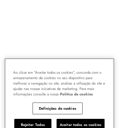
Ao clicar em "Aceitar todos os cookies", concorda com o
armazenamento de cookies no seu dispositivo para
melhorar a navegação no site, analisar a utilização do site e
ajudar nas nossas iniciativas de marketing. Para mais
informações consulte a nossa
Politica de cookies
Definições de cookies
Rejeitar Todos
Aceitar todos os cookies