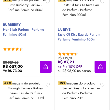
-20%
-19%
BURBERRY
Her Elixir
Parfum
- Perfume
LA RIVE
Feminino 50ml
Taste Of Kiss
Eau de Parfum
-
Perfume Feminino 100ml
R$ 119,90
R$ 87,21
R$ 821,25
R$ 657,00
no Pix 10% OFF
Adicionar à sacola
Adici
9x R$ 73,00
ou R$ 96,90 no cartão
-29%
-10%