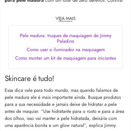
para pele madura
com um total de zero defeitos. Confira!
VEJA MAIS
Pele madura: truques de maquiagem de Jimmy
Paladino
Como usar o iluminador na maquiagem
Como montar um kit de maquiagem para iniciantes
Skincare é tudo!
Essa dica vale para todo mundo, mas quando falamos de
pele madura ele é mais importante ainda. Busque produtos
para a sua necessidade e jamais deixe de hidratar a pele
antes de maquiar. “Use hidratante para o rosto e para a área
dos olhos, isso vai manter a pele hidratada, deixá-la com
uma aparência bonita e um glow natural”, explica Jimmy.