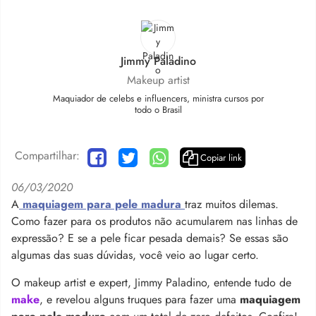
Jimmy Paladino
Makeup artist
Maquiador de celebs e influencers, ministra cursos por
todo o Brasil
Compartilhar:
Copiar link
06/03/2020
A
maquiagem para pele madura
traz muitos dilemas.
Como fazer para os produtos não acumularem nas linhas de
expressão? E se a pele ficar pesada demais? Se essas são
algumas das suas dúvidas, você veio ao lugar certo.
O makeup artist e expert, Jimmy Paladino, entende tudo de
make
, e revelou alguns truques para fazer uma
maquiagem