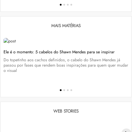
MAIS MATÉRIAS
Ele é o momento: 5 cabelos do Shawn Mendes para se inspirar
Do topetinho aos cachos definidos, o cabelo do Shawn Mendes já
passou por fases que rendem boas inspirações para quem quer mudar
o visual
WEB STORIES
Penteados para academia: dicas e inspiraçõess