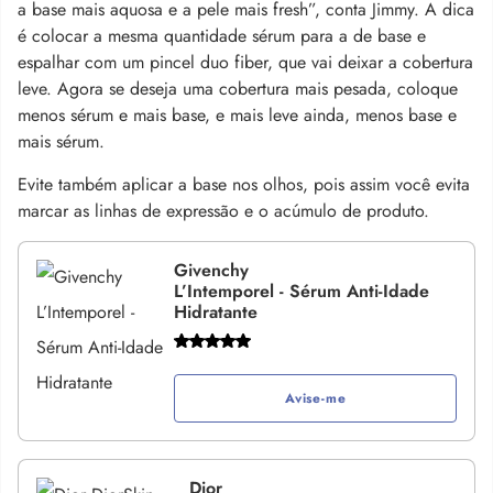
a base mais aquosa e a pele mais fresh”, conta Jimmy. A dica
é colocar a mesma quantidade sérum para a de base e
espalhar com um pincel duo fiber, que vai deixar a cobertura
leve. Agora se deseja uma cobertura mais pesada, coloque
menos sérum e mais base, e mais leve ainda, menos base e
mais sérum.
Evite também aplicar a base nos olhos, pois assim você evita
marcar as linhas de expressão e o acúmulo de produto.
Givenchy
L’Intemporel - Sérum Anti-Idade
Hidratante
Avise-me
Dior