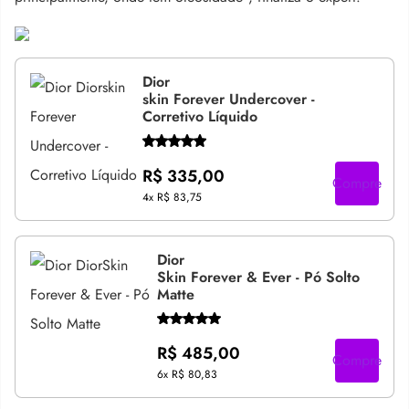
Dior
skin Forever Undercover -
Corretivo Líquido
R$ 335,00
Compre
4x
R$ 83,75
Dior
Skin Forever & Ever - Pó Solto
Matte
R$ 485,00
Compre
6x
R$ 80,83