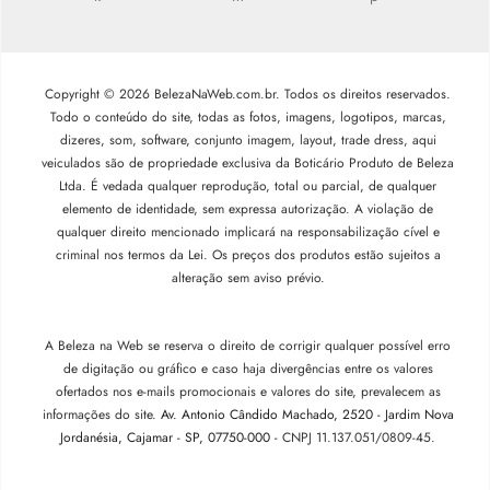
Copyright © 2026 BelezaNaWeb.com.br. Todos os direitos reservados.
Todo o conteúdo do site, todas as fotos, imagens, logotipos, marcas,
dizeres, som, software, conjunto imagem, layout, trade dress, aqui
veiculados são de propriedade exclusiva da Boticário Produto de Beleza
Ltda. É vedada qualquer reprodução, total ou parcial, de qualquer
elemento de identidade, sem expressa autorização. A violação de
qualquer direito mencionado implicará na responsabilização cível e
criminal nos termos da Lei. Os preços dos produtos estão sujeitos a
alteração sem aviso prévio.
A Beleza na Web se reserva o direito de corrigir qualquer possível erro
de digitação ou gráfico e caso haja divergências entre os valores
ofertados nos e-mails promocionais e valores do site, prevalecem as
informações do site.
Av. Antonio Cândido Machado, 2520 - Jardim Nova
Jordanésia, Cajamar - SP, 07750-000 -
CNPJ 11.137.051/0809-45.