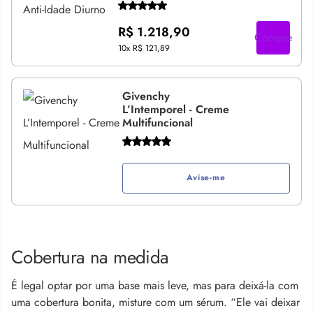
R$ 1.218,90
Compre
10x
R$ 121,89
Givenchy
L’Intemporel - Creme
Multifuncional
Avise-me
Cobertura na medida
É legal optar por uma base mais leve, mas para deixá-la com
uma cobertura bonita, misture com um sérum. “Ele vai deixar