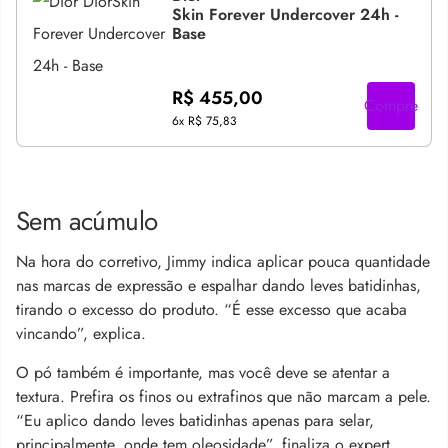
Skin Forever Undercover 24h -
Base
R$ 455,00
Compre
6x
R$ 75,83
Sem acúmulo
Na hora do corretivo, Jimmy indica aplicar pouca quantidade
nas marcas de expressão e espalhar dando leves batidinhas,
tirando o excesso do produto. “É esse excesso que acaba
vincando”, explica.
O pó também é importante, mas você deve se atentar a
textura. Prefira os finos ou extrafinos que não marcam a pele.
“Eu aplico dando leves batidinhas apenas para selar,
principalmente, onde tem oleosidade”, finaliza o expert.