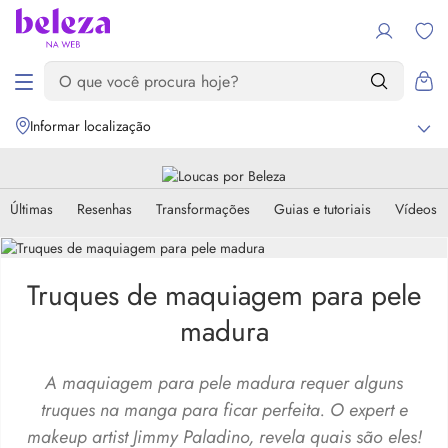
Informar localização
Últimas
Resenhas
Transformações
Guias e tutoriais
Vídeos
Truques de maquiagem para pele
madura
A maquiagem para pele madura requer alguns
truques na manga para ficar perfeita. O expert e
makeup artist Jimmy Paladino, revela quais são eles!