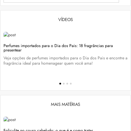
VÍDEOS
Perfumes importados para o Dia dos Pais: 18 fragrâncias para
presentear
Veja opções de perfumes importados para o Dia dos Pais e encontre a
fragrância ideal para homenagear quem você ama!
MAIS MATÉRIAS
Foliculite no couro cabeludo: o que é e como tratar