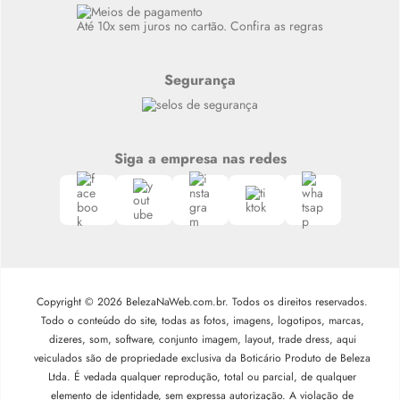
Siga nosso canal no Whatsapp
Até 10x sem juros no cartão. Confira as regras
Segurança
Siga a empresa nas redes
Copyright © 2026 BelezaNaWeb.com.br. Todos os direitos reservados.
Todo o conteúdo do site, todas as fotos, imagens, logotipos, marcas,
dizeres, som, software, conjunto imagem, layout, trade dress, aqui
veiculados são de propriedade exclusiva da Boticário Produto de Beleza
Ltda. É vedada qualquer reprodução, total ou parcial, de qualquer
elemento de identidade, sem expressa autorização. A violação de