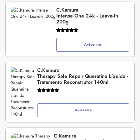
C.Kamura
Intense One 24k - Leave-In
200g
Avise-me
C.Kamura
Therapy Safe Repair Queratina Líquida -
Tratamento Reconstrutor 140ml
Avise-me
C.Kamura