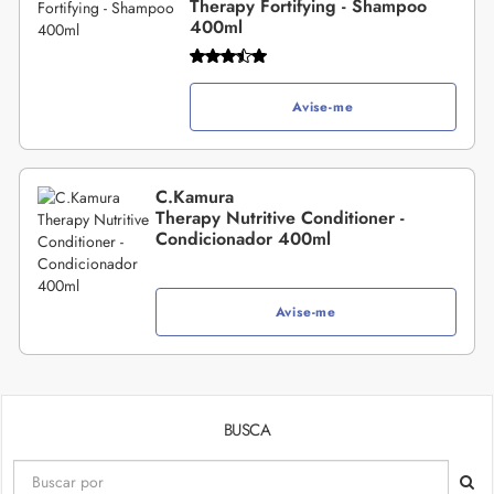
Therapy Fortifying - Shampoo
400ml
Avise-me
C.Kamura
Therapy Nutritive Conditioner -
Condicionador 400ml
Avise-me
BUSCA