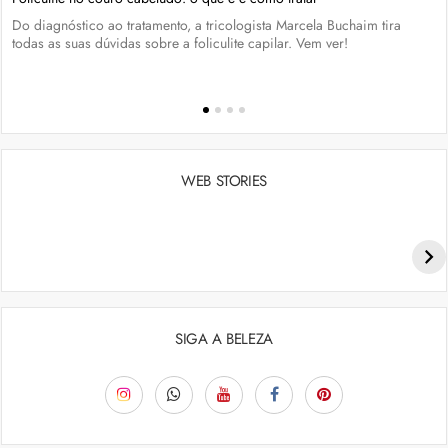
Do diagnóstico ao tratamento, a tricologista Marcela Buchaim tira
todas as suas dúvidas sobre a foliculite capilar. Vem ver!
WEB STORIES
Penteados para academia: dicas e inspiraçõess
SIGA A BELEZA