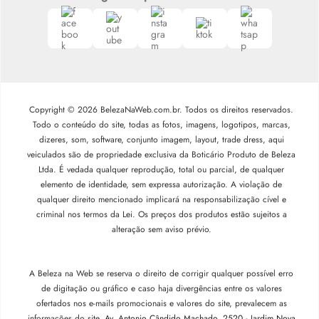
Copyright © 2026 BelezaNaWeb.com.br. Todos os direitos reservados.
Todo o conteúdo do site, todas as fotos, imagens, logotipos, marcas,
dizeres, som, software, conjunto imagem, layout, trade dress, aqui
veiculados são de propriedade exclusiva da Boticário Produto de Beleza
Ltda. É vedada qualquer reprodução, total ou parcial, de qualquer
elemento de identidade, sem expressa autorização. A violação de
qualquer direito mencionado implicará na responsabilização cível e
criminal nos termos da Lei. Os preços dos produtos estão sujeitos a
alteração sem aviso prévio.
A Beleza na Web se reserva o direito de corrigir qualquer possível erro
de digitação ou gráfico e caso haja divergências entre os valores
ofertados nos e-mails promocionais e valores do site, prevalecem as
informações do site.
Av. Antonio Cândido Machado, 2520 - Jardim Nova