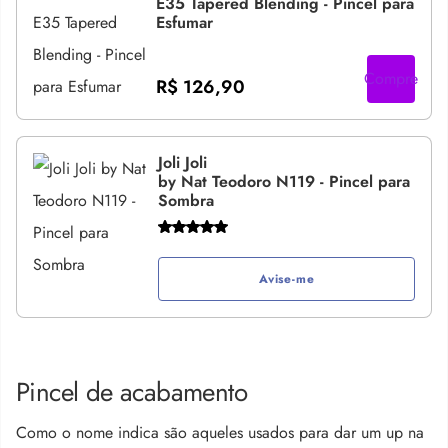
E35 Tapered Blending - Pincel para
Esfumar
Compre
R$ 126,90
Joli Joli
by Nat Teodoro N119 - Pincel para
Sombra
Avise-me
Pincel de acabamento
Como o nome indica são aqueles usados para dar um up na