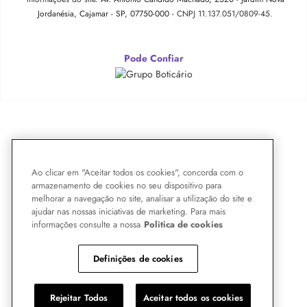
Jordanésia, Cajamar - SP, 07750-000 -
CNPJ 11.137.051/0809-45.
Pode Confiar
Ao clicar em "Aceitar todos os cookies", concorda com o
armazenamento de cookies no seu dispositivo para
melhorar a navegação no site, analisar a utilização do site e
ajudar nas nossas iniciativas de marketing. Para mais
informações consulte a nossa
Politica de cookies
Definições de cookies
Rejeitar Todos
Aceitar todos os cookies