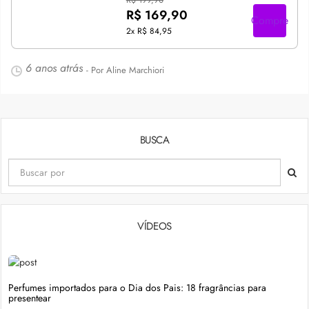
R$ 199,90
R$ 169,90
Compre
2x
R$ 84,95
6 anos atrás
- Por Aline Marchiori
BUSCA
VÍDEOS
Perfumes importados para o Dia dos Pais: 18 fragrâncias para
presentear