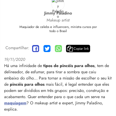
Jimmy Paladino
Makeup artist
Maquiador de celebs e influencers, ministra cursos por
todo o Brasil
Compartilhar:
Copiar link
19/11/2020
Há uma infinidade de
tipos de pincéis para olhos
, tem de
delineador, de esfumar, para tirar a sombra que caiu
embaixo do olho… Para tornar a missão de escolher o seu kit
de
pincéis para olhos
mais fácil, é legal entender que eles
podem ser divididos em três grupos: precisão, construção e
acabamento. Quer entender para o que cada um serve na
maquiagem
? O makeup artist e expert, Jimmy Paladino,
explica.