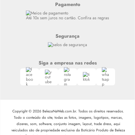
Alto luxo
Pagamento
Siga nosso canal no Whatsapp
Até 10x sem juros no cartão. Confira as regras
Segurança
Siga a empresa nas redes
Copyright © 2026 BelezaNaWeb.com.br. Todos os direitos reservados.
Todo o conteúdo do site, todas as fotos, imagens, logotipos, marcas,
dizeres, som, software, conjunto imagem, layout, trade dress, aqui
veiculados são de propriedade exclusiva da Boticário Produto de Beleza