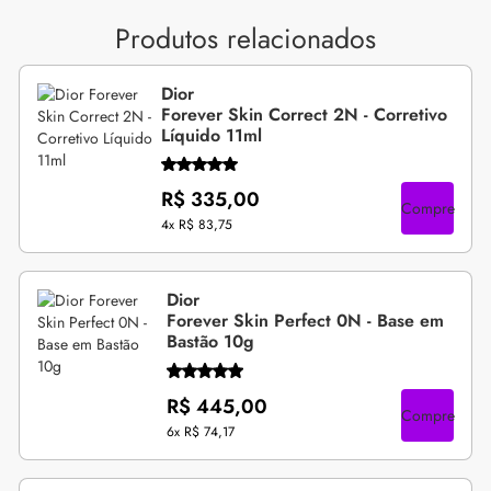
Produtos relacionados
Dior
Forever Skin Correct 2N - Corretivo
Líquido 11ml
R$ 335,00
Compre
4x
R$ 83,75
Dior
Forever Skin Perfect 0N - Base em
Bastão 10g
R$ 445,00
Compre
6x
R$ 74,17