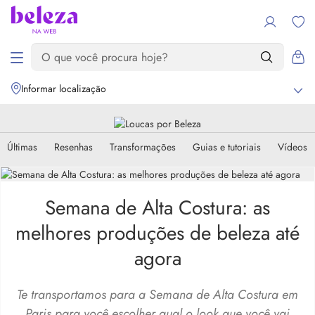
Informar localização
Últimas
Resenhas
Transformações
Guias e tutoriais
Vídeos
Semana de Alta Costura: as
melhores produções de beleza até
agora
Te transportamos para a Semana de Alta Costura em
Paris para você escolher qual o look que você vai