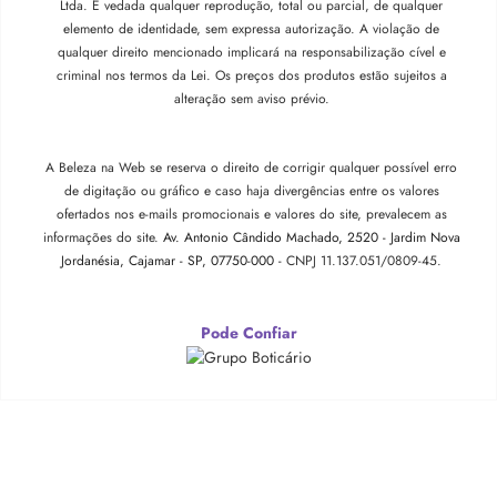
Ltda. É vedada qualquer reprodução, total ou parcial, de qualquer
elemento de identidade, sem expressa autorização. A violação de
qualquer direito mencionado implicará na responsabilização cível e
criminal nos termos da Lei. Os preços dos produtos estão sujeitos a
alteração sem aviso prévio.
A Beleza na Web se reserva o direito de corrigir qualquer possível erro
de digitação ou gráfico e caso haja divergências entre os valores
ofertados nos e-mails promocionais e valores do site, prevalecem as
informações do site.
Av. Antonio Cândido Machado, 2520 - Jardim Nova
Jordanésia, Cajamar - SP, 07750-000 -
CNPJ 11.137.051/0809-45.
Pode Confiar