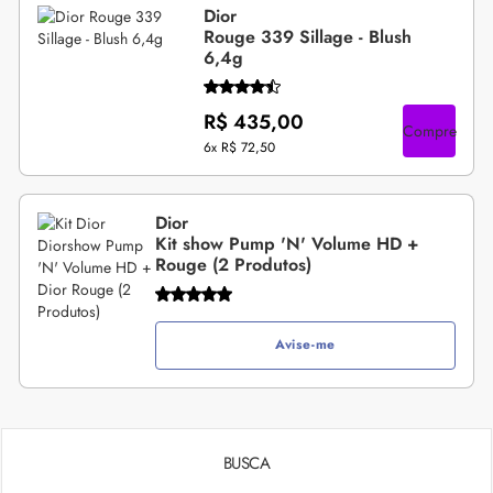
Dior
Rouge 339 Sillage - Blush
6,4g
R$ 435,00
Compre
6x
R$ 72,50
Dior
Kit show Pump 'N' Volume HD +
Rouge (2 Produtos)
Avise-me
BUSCA