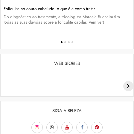
Foliculite no couro cabeludo: o que é e como tratar
Do diagnóstico ao tratamento, a tricologista Marcela Buchaim tira
todas as suas dúvidas sobre a foliculite capilar. Vem ver!
WEB STORIES
Penteados para academia: dicas e inspiraçõess
SIGA A BELEZA