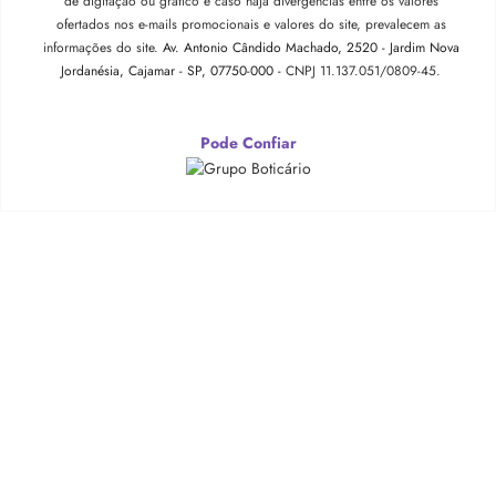
de digitação ou gráfico e caso haja divergências entre os valores
ofertados nos e-mails promocionais e valores do site, prevalecem as
informações do site.
Av. Antonio Cândido Machado, 2520 - Jardim Nova
Jordanésia, Cajamar - SP, 07750-000 -
CNPJ 11.137.051/0809-45.
Pode Confiar