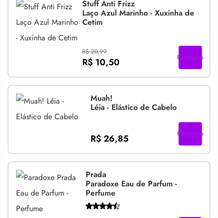
Stuff Anti Frizz
Laço Azul Marinho - Xuxinha de
Cetim
R$ 20,99
Compre
R$ 10,50
Muah!
Léia - Elástico de Cabelo
Compre
R$ 26,85
Prada
Paradoxe Eau de Parfum -
Perfume