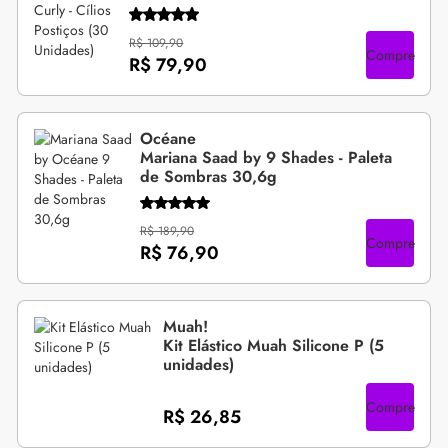
R$ 109,90
Compre
R$ 79,90
Océane
Mariana Saad by 9 Shades - Paleta
de Sombras 30,6g
R$ 189,90
Compre
R$ 76,90
Muah!
Kit Elástico Muah Silicone P (5
unidades)
Compre
R$ 26,85