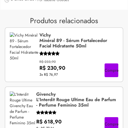
Produtos relacionados
Vichy
Minéral 89 - Sérum Fortalecedor
Facial Hidratante 50ml
R$ 233,90
R$ 230,90
Compre
3x
R$ 76,97
Givenchy
L'Interdit Rouge Ultime Eau de Parfum
- Perfume Feminino 35ml
R$ 618,90
Compre