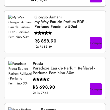
8x
R$ 77,36
Giorgio Armani
My Way Eau de Parfum EDP -
Perfume Feminino 50ml
R$ 858,90
Compre
10x
R$ 85,89
Prada
Paradoxe Eau de Parfum Refilável -
Perfume Feminino 30ml
R$ 698,90
Compre
9x
R$ 77,66
Rabanne