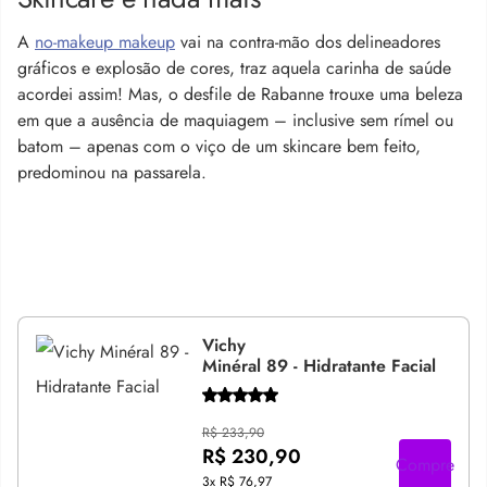
A
no-makeup makeup
vai na contra-mão dos delineadores
gráficos e explosão de cores, traz aquela carinha de saúde
acordei assim! Mas, o desfile de Rabanne trouxe uma beleza
em que a ausência de maquiagem – inclusive sem rímel ou
batom – apenas com o viço de um skincare bem feito,
predominou na passarela.
Vichy
Minéral 89 - Hidratante Facial
R$ 233,90
R$ 230,90
Compre
3x
R$ 76,97