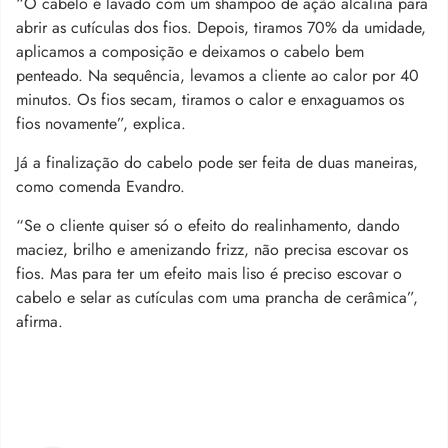
“O cabelo é lavado com um shampoo de ação alcalina para
abrir as cutículas dos fios. Depois, tiramos 70% da umidade,
aplicamos a composição e deixamos o cabelo bem
penteado. Na sequência, levamos a cliente ao calor por 40
minutos. Os fios secam, tiramos o calor e enxaguamos os
fios novamente”, explica.
Já a finalização do cabelo pode ser feita de duas maneiras,
como comenda Evandro.
“Se o cliente quiser só o efeito do realinhamento, dando
maciez, brilho e amenizando frizz, não precisa escovar os
fios. Mas para ter um efeito mais liso é preciso escovar o
cabelo e selar as cutículas com uma prancha de cerâmica”,
afirma.