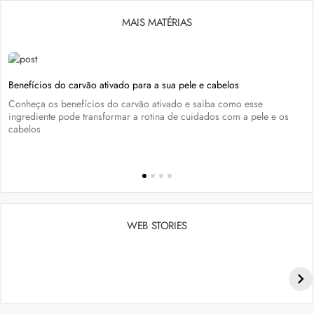
MAIS MATÉRIAS
Benefícios do carvão ativado para a sua pele e cabelos
Conheça os benefícios do carvão ativado e saiba como esse
ingrediente pode transformar a rotina de cuidados com a pele e os
cabelos
WEB STORIES
Penteados para academia: dicas e inspiraçõess