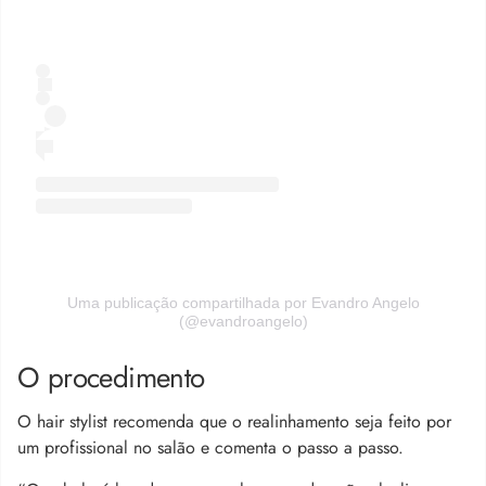
Uma publicação compartilhada por Evandro Angelo
(@evandroangelo)
O procedimento
O hair stylist recomenda que o realinhamento seja feito por
um profissional no salão e comenta o passo a passo.