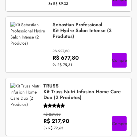
3x
R$ 89,33
Sebastian Professional
Kit Hydre Salon Intense (2
Produtos)
R$ 927,80
R$ 677,80
Compre
9x
R$ 75,31
TRUSS
Kit Truss Nutri Infusion Home Care
Duo (2 Produtos)
R$ 259,80
R$ 217,90
Compre
3x
R$ 72,63