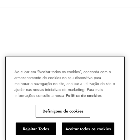
Ao clicar em "Aceitar todos os cookies", concorda com o
armazenamento de cookies no seu dispositivo para
melhorar a navegação no site, analisar a utilização do site e
ajudar nas nossas iniciativas de marketing. Para mais
informações consulte a nossa
Politica de cookies
Definições de cookies
Rejeitar Todos
Aceitar todos os cookies