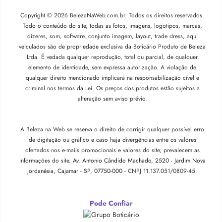
Copyright © 2026 BelezaNaWeb.com.br. Todos os direitos reservados.
Todo o conteúdo do site, todas as fotos, imagens, logotipos, marcas,
dizeres, som, software, conjunto imagem, layout, trade dress, aqui
veiculados são de propriedade exclusiva da Boticário Produto de Beleza
Ltda. É vedada qualquer reprodução, total ou parcial, de qualquer
elemento de identidade, sem expressa autorização. A violação de
qualquer direito mencionado implicará na responsabilização cível e
criminal nos termos da Lei. Os preços dos produtos estão sujeitos a
alteração sem aviso prévio.
A Beleza na Web se reserva o direito de corrigir qualquer possível erro
de digitação ou gráfico e caso haja divergências entre os valores
ofertados nos e-mails promocionais e valores do site, prevalecem as
informações do site.
Av. Antonio Cândido Machado, 2520 - Jardim Nova
Jordanésia, Cajamar - SP, 07750-000 -
CNPJ 11.137.051/0809-45.
Pode Confiar