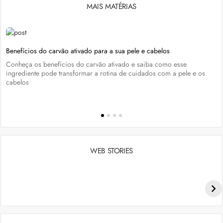
MAIS MATÉRIAS
Benefícios do carvão ativado para a sua pele e cabelos
Conheça os benefícios do carvão ativado e saiba como esse
ingrediente pode transformar a rotina de cuidados com a pele e os
cabelos
WEB STORIES
Penteados para academia: dicas e inspiraçõess