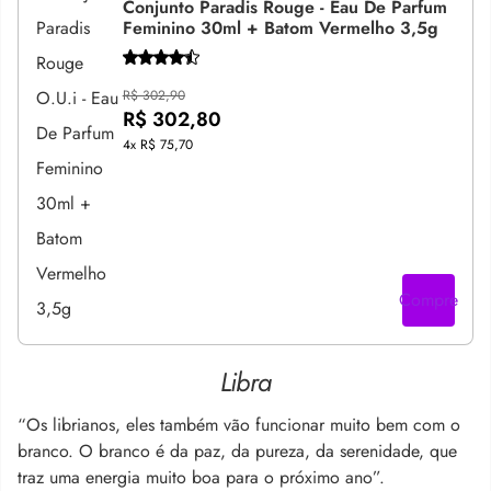
Conjunto Paradis Rouge - Eau De Parfum
Feminino 30ml + Batom Vermelho 3,5g
R$ 302,90
R$ 302,80
4x
R$ 75,70
Compre
Libra
“Os librianos, eles também vão funcionar muito bem com o
branco. O branco é da paz, da pureza, da serenidade, que
traz uma energia muito boa para o próximo ano”.