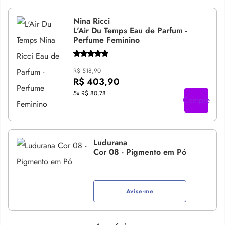
Nina Ricci
L'Air Du Temps Eau de Parfum -
Perfume Feminino
R$ 518,90
R$ 403,90
5x
R$ 80,78
Compre
Ludurana
Cor 08 - Pigmento em Pó
Avise-me