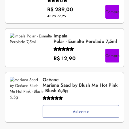
R$ 289,00
Compre
4x
R$ 72,25
Impala
Polar - Esmalte Perolado 7,5ml
Compre
R$ 12,90
Océane
Mariana Saad by Blush Me Hot Pink
- Blush 6,5g
Avise-me