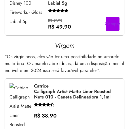
Labial 5g
R$ 69,90
Compre
R$ 49,90
Virgem
“Os virginianos, eles vão ter uma possibilidade no amarelo
muito boa. O amarelo abre ideias, dá uma disposição mental
incrível e em 2024 isso será favorável para eles”.
Catrice
Calligraph Artist Matte Liner Roasted
Nuts 010 - Caneta Delineadora 1,1ml
R$ 38,90