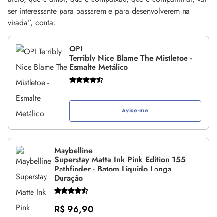
ser interessante para passarem e para desenvolverem na
virada”, conta.
OPI
Terribly Nice Blame The Mistletoe -
Esmalte Metálico
Avise-me
Maybelline
Superstay Matte Ink Pink Edition 155
Pathfinder - Batom Líquido Longa
Duração
R$ 96,90