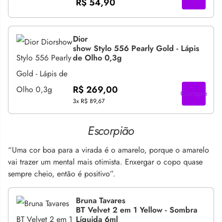
R$ 54,90
Dior
show Stylo 556 Pearly Gold - Lápis
de Olho 0,3g
R$ 269,00
Compre
3x
R$ 89,67
Escorpião
“Uma cor boa para a virada é o amarelo, porque o amarelo
vai trazer um mental mais otimista. Enxergar o copo quase
sempre cheio, então é positivo”.
Bruna Tavares
BT Velvet 2 em 1 Yellow - Sombra
Líquida 6ml