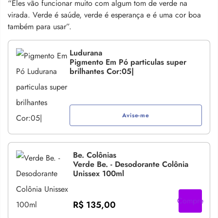
“Eles vão funcionar muito com algum tom de verde na
virada. Verde é saúde, verde é esperança e é uma cor boa
também para usar”.
Ludurana
Pigmento Em Pó particulas super
brilhantes Cor:05|
Avise-me
Be. Colônias
Verde Be. - Desodorante Colônia
Unissex 100ml
Compre
R$ 135,00