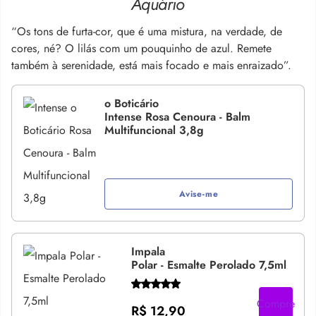
Aquário
“Os tons de furta-cor, que é uma mistura, na verdade, de
cores, né? O lilás com um pouquinho de azul. Remete
também à serenidade, está mais focado e mais enraizado”.
o Boticário
Intense Rosa Cenoura - Balm
Multifuncional 3,8g
Avise-me
Impala
Polar - Esmalte Perolado 7,5ml
Compre
R$ 12,90