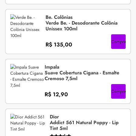
Be. Colônias
Verde Be. - Desodorante Colônia
Unissex 100ml
Compre
R$ 135,00
Impala
Suave Cobertura Cigana - Esmalte
Cremoso 7,5ml
Compre
R$ 12,90
Dior
Addict 561 Natural Poppy - Lip
Tint 5ml