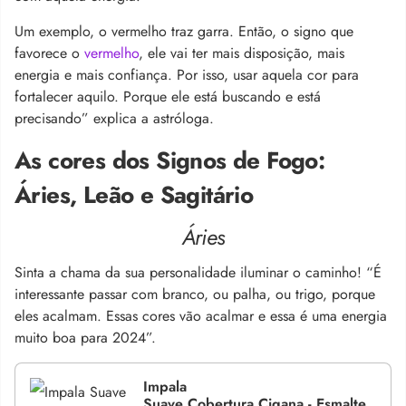
Um exemplo, o vermelho traz garra. Então, o signo que
favorece o
vermelho
, ele vai ter mais disposição, mais
energia e mais confiança. Por isso, usar aquela cor para
fortalecer aquilo. Porque ele está buscando e está
precisando” explica a astróloga.
As cores dos Signos de Fogo:
Áries, Leão e Sagitário
Áries
Sinta a chama da sua personalidade iluminar o caminho! “É
interessante passar com branco, ou palha, ou trigo, porque
eles acalmam. Essas cores vão acalmar e essa é uma energia
muito boa para 2024”.
Impala
Suave Cobertura Cigana - Esmalte