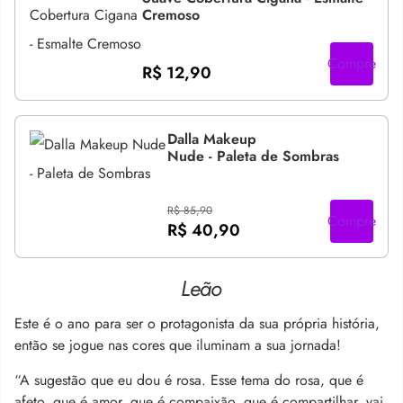
Cremoso
Compre
R$ 12,90
Dalla Makeup
Nude - Paleta de Sombras
R$ 85,90
Compre
R$ 40,90
Leão
Este é o ano para ser o protagonista da sua própria história,
então se jogue nas cores que iluminam a sua jornada!
“A sugestão que eu dou é rosa. Esse tema do rosa, que é
afeto, que é amor, que é compaixão, que é compartilhar, vai