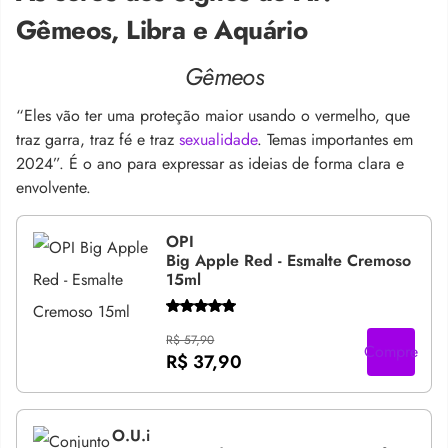
Gêmeos, Libra e Aquário
Gêmeos
“Eles vão ter uma proteção maior usando o vermelho, que
traz garra, traz fé e traz
sexualidade
. Temas importantes em
2024”. É o ano para expressar as ideias de forma clara e
envolvente.
OPI
Big Apple Red - Esmalte Cremoso
15ml
R$ 57,90
Compre
R$ 37,90
O.U.i