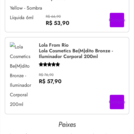
R$ 66,90
Compre
R$ 53,90
Lola From Rio
Lola Cosmetics Be(M)dito Bronze -
Iluminador Corporal 200ml
R$ 76,90
R$ 57,90
Compre
Peixes