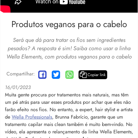
Produtos veganos para o cabelo
Será que dá para tratar os fios sem ingredientes
pesados? A resposta é sim! Saiba como usar a linha
Wella Elements, com produtos veganos para o cabelo
Compartilhar:
Copiar link
16/01/2023
Muita gente procura por tratamentos mais naturais, mas têm
um pé atrás para usar esses produtos por achar que eles não
farão efeito nos fios. No entanto, a expert, hair stylist e artista
de
Wella Professionals
, Brunna Fabrício, garante que um
tratamento capilar mais clean também é muito bem-vindo. No
vídeo, ela apresenta o relançamento da linha Wella Elements,