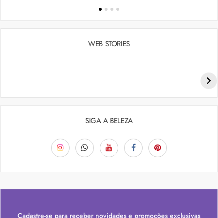
WEB STORIES
Penteados para academia: dicas e inspiraçõess
SIGA A BELEZA
Cadastre-se para receber novidades e promoções exclusivas