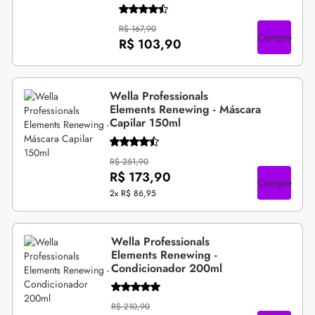
R$ 167,90
Compre
R$ 103,90
Wella Professionals
Elements Renewing - Máscara
Capilar 150ml
R$ 251,90
R$ 173,90
Compre
2x
R$ 86,95
Wella Professionals
Elements Renewing -
Condicionador 200ml
R$ 210,90