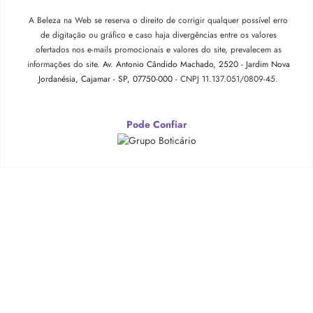
A Beleza na Web se reserva o direito de corrigir qualquer possível erro
de digitação ou gráfico e caso haja divergências entre os valores
ofertados nos e-mails promocionais e valores do site, prevalecem as
informações do site.
Av. Antonio Cândido Machado, 2520 - Jardim Nova
Jordanésia, Cajamar - SP, 07750-000 -
CNPJ 11.137.051/0809-45.
Pode Confiar