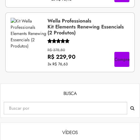
Wella Professionals
Kit Elements Renewing Essencials
(2 Produtos)
R$ 378,80
R$ 229,90
Compre
3x
R$ 76,63
BUSCA
VÍDEOS