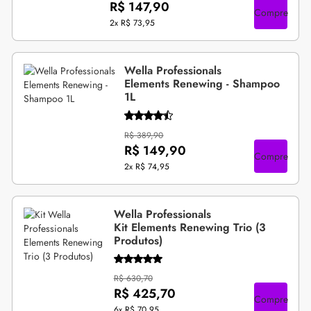
R$ 147,90
Compre
2x
R$ 73,95
Wella Professionals
Elements Renewing - Shampoo
1L
R$ 389,90
R$ 149,90
Compre
2x
R$ 74,95
Wella Professionals
Kit Elements Renewing Trio (3
Produtos)
R$ 630,70
R$ 425,70
Compre
6x
R$ 70,95