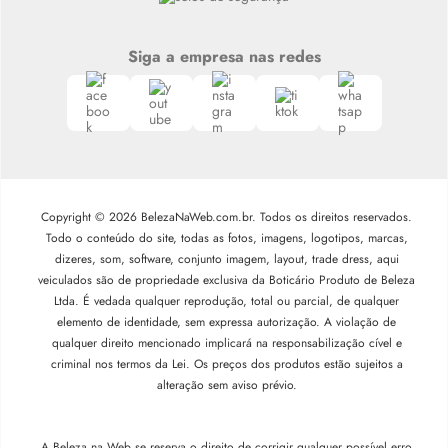
Siga a empresa nas redes
Copyright © 2026 BelezaNaWeb.com.br. Todos os direitos reservados.
Todo o conteúdo do site, todas as fotos, imagens, logotipos, marcas,
dizeres, som, software, conjunto imagem, layout, trade dress, aqui
veiculados são de propriedade exclusiva da Boticário Produto de Beleza
Ltda. É vedada qualquer reprodução, total ou parcial, de qualquer
elemento de identidade, sem expressa autorização. A violação de
qualquer direito mencionado implicará na responsabilização cível e
criminal nos termos da Lei. Os preços dos produtos estão sujeitos a
alteração sem aviso prévio.
A Beleza na Web se reserva o direito de corrigir qualquer possível erro