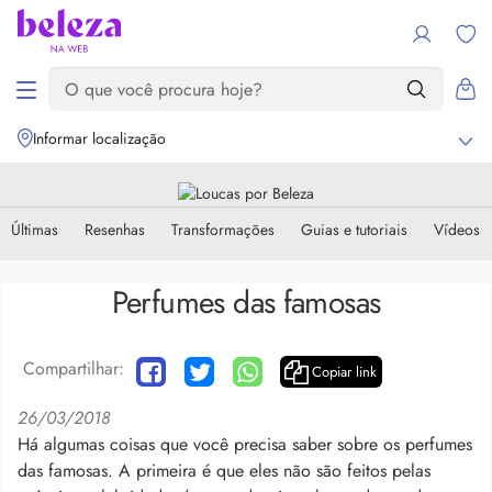
Informar localização
Últimas
Resenhas
Transformações
Guias e tutoriais
Vídeos
Perfumes das famosas
Compartilhar:
Copiar link
26/03/2018
Há algumas coisas que você precisa saber sobre os perfumes
das famosas. A primeira é que eles não são feitos pelas