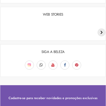
WEB STORIES
Penteados para academia: dicas e inspiraçõess
SIGA A BELEZA
Cadastre-se para receber novidades e promoções exclusivas