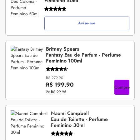
Feminino 50ml
Avise-me
Britney Spears
Fantasy Eau de Parfum - Perfume
Feminino 100ml
R$ 279,90
R$ 199,90
Compre
2x
R$ 99,95
Naomi Campbell
Eau de Toilette - Perfume
Feminino 30ml