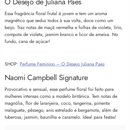
O Desejo de Juliana Paes
Essa fragrância floral frutal é jovem e tem um aroma
magnético que seduz todos à sua volta, doce como um
beijo. Traz notas de maçã vermelha e folhas de violeta, lírio,
compota de violeta, jasmim branco e licor de ameixa. No
fundo, cana de açúcar!
SHOP:
Perfume Feminino – O Desejo Juliana Paes
Naomi Campbell Signature
Provocativo e sensual, esse perfume floral foi feito para
mulheres intensas como a modelo britânica. Tem notas de
magnólia, flor de laranjeira, coco, tangerina, pimenta
malagueta, pêssego, anis estrelado e bergamota, além de
tuberosa, jasmim, baunilha e caramelo. Ideal para festas!