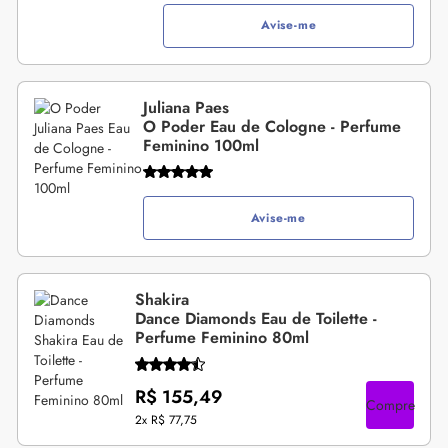
Avise-me
Juliana Paes
O Poder Eau de Cologne - Perfume
Feminino 100ml
Avise-me
Shakira
Dance Diamonds Eau de Toilette -
Perfume Feminino 80ml
R$ 155,49
Compre
2x
R$ 77,75