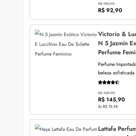
R$ 109,90
R$ 92,90
Victorio & Lu
N 5 Jazmín Ex
Perfume Femi
Perfume Importado 
beleza sofisticada
R$ 168,90
R$ 145,90
2x
R$ 72,95
Lattafa Perfu