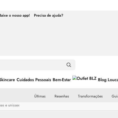
Baixe o nosso app!
Precisa de ajuda?
Skincare
Cuidados Pessoais
Bem-Estar
Blog Louc
Últimas
Resenhas
Transformações
Guia
as e unissex