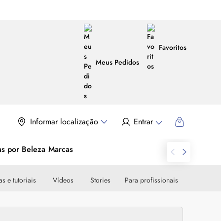
Favoritos
Meus Pedidos
Informar localização
Entrar
as por Beleza
Marcas
s e tutoriais
Vídeos
Stories
Para profissionais