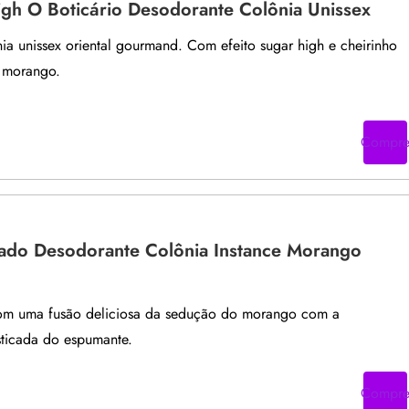
gh O Boticário Desodorante Colônia Unissex
ia unissex oriental gourmand. Com efeito sugar high e cheirinho
 morango.
Compr
ado Desodorante Colônia Instance Morango
om uma fusão deliciosa da sedução do morango com a
sticada do espumante.
Compr