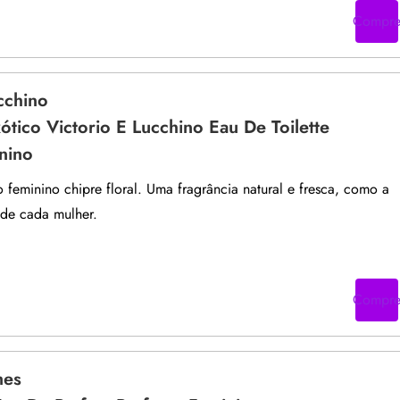
Compr
cchino
ótico Victorio E Lucchino Eau De Toilette
nino
feminino chipre floral. Uma fragrância natural e fresca, como a
 de cada mulher.
Compr
mes