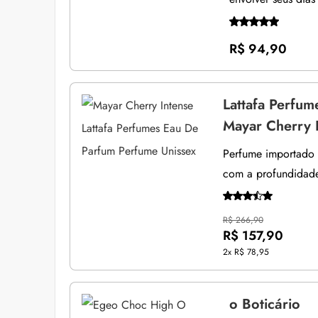
R$ 94,90
Lattafa Perfum
Mayar Cherry 
Perfume importado u
com a profundidade
R$ 266,90
R$ 157,90
2x
R$ 78,95
o Boticário