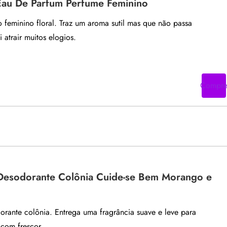
 Eau De Parfum Perfume Feminino
 feminino floral. Traz um aroma sutil mas que não passa
 atrair muitos elogios.
Compr
Desodorante Colônia Cuide-se Bem Morango e
orante colônia. Entrega uma fragrância suave e leve para
 com frescor.