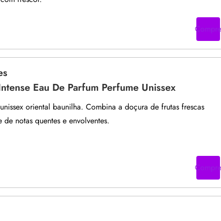
Compr
es
Intense Eau De Parfum Perfume Unissex
nissex oriental baunilha. Combina a doçura de frutas frescas
 de notas quentes e envolventes.
Compr