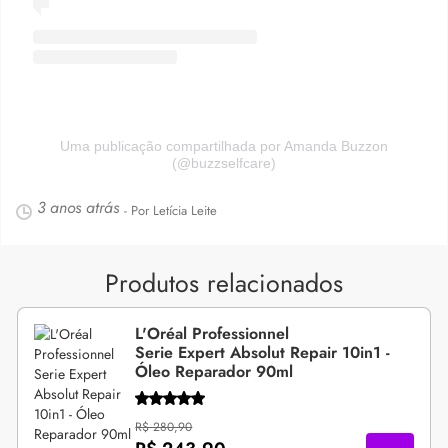
Uma publicação compartilhada por Amanda Buzzon
(@buzzselfcare)
3 anos atrás
- Por Letícia Leite
Produtos relacionados
L'Oréal Professionnel
Serie Expert Absolut Repair 10in1 -
Óleo Reparador 90ml
R$ 280,90