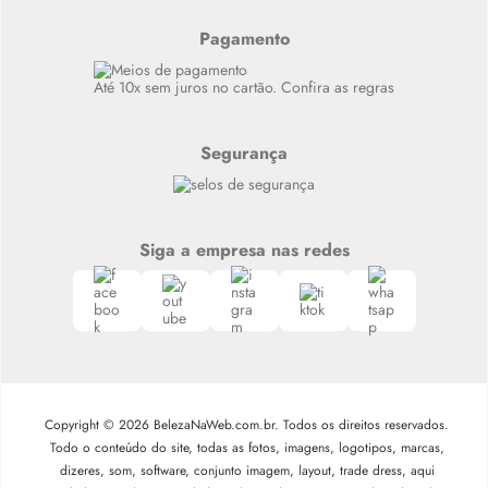
Resenhas
Alto luxo
Pagamento
Siga nosso canal no Whatsapp
Até 10x sem juros no cartão. Confira as regras
Segurança
Siga a empresa nas redes
Copyright © 2026 BelezaNaWeb.com.br. Todos os direitos reservados.
Todo o conteúdo do site, todas as fotos, imagens, logotipos, marcas,
dizeres, som, software, conjunto imagem, layout, trade dress, aqui