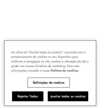
Ao clicar em "Aceitar todos os cookies", concorda com o
armazenamento de cookies no seu dispositivo para
melhorar a navegação no site, analisar a utilização do site e
ajudar nas nossas iniciativas de marketing. Para mais
informações consulte a nossa
Politica de cookies
Definições de cookies
Rejeitar Todos
Aceitar todos os cookies