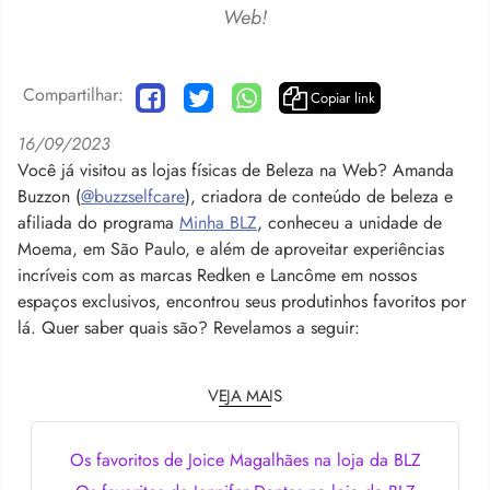
Web!
Compartilhar:
Copiar link
16/09/2023
Você já visitou as lojas físicas de Beleza na Web? Amanda
Buzzon (
@buzzselfcare
), criadora de conteúdo de beleza e
afiliada do programa
Minha BLZ
, conheceu a unidade de
Moema, em São Paulo, e além de aproveitar experiências
incríveis com as marcas Redken e Lancôme em nossos
espaços exclusivos, encontrou seus produtinhos favoritos por
lá. Quer saber quais são? Revelamos a seguir:
VEJA MAIS
Os favoritos de Joice Magalhães na loja da BLZ