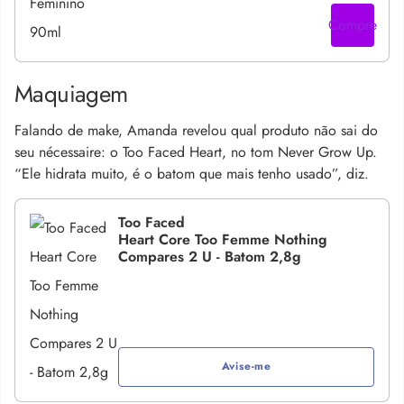
Compre
Maquiagem
Falando de make, Amanda revelou qual produto não sai do
seu nécessaire: o Too Faced Heart, no tom Never Grow Up.
“Ele hidrata muito, é o batom que mais tenho usado”, diz.
Too Faced
Heart Core Too Femme Nothing
Compares 2 U - Batom 2,8g
Avise-me