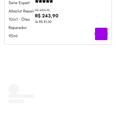
R$ 280,90
R$ 243,90
3x
R$ 81,30
Compre