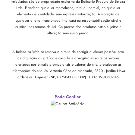
veiculados são de propriedade exclusiva da Boticário Produto de Beleza
Ltda. É vedada qualquer reprodução, total ou parcial, de qualquer
elemento de identidade, sem expressa autorização. A violação de
qualquer direito mencionado implicará na responsabilização cível e
criminal nos termos da Lei. Os preços dos produtos estão sujeitos a
alteração sem aviso prévio.
A Beleza na Web se reserva o direito de corrigir qualquer possível erro
de digitação ou gráfico e caso haja divergências entre os valores
ofertados nos e-mails promocionais e valores do site, prevalecem as
informações do site.
Av. Antonio Cândido Machado, 2520 - Jardim Nova
Jordanésia, Cajamar - SP, 07750-000 -
CNPJ 11.137.051/0809-45.
Pode Confiar