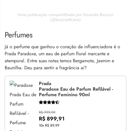
Uma publicação compartilhada por Amanda Buzzon
(@buzzselfcare)
Perfumes
Já o perfume que ganhou o coração da influenciadora é o
Prada Paradoxe, um eau de parfum floral marcante e
atemporal. Entre suas notas temos Bergamota, Jasmim e
Baunilha. Deu para sentir a fragrância aí?
Prada
Paradoxe Eau de Parfum Refilável -
Perfume Feminino 90ml
R$ 999,90
R$ 899,91
10x
R$ 89,99