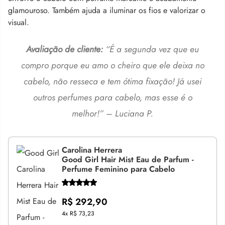
glamouroso. Também ajuda a iluminar os fios e valorizar o
visual.
Avaliação de cliente:
“É a segunda vez que eu
compro porque eu amo o cheiro que ele deixa no
cabelo, não resseca e tem ótima fixação! Já usei
outros perfumes para cabelo, mas esse é o
melhor!” – Luciana P.
Carolina Herrera
Good Girl Hair Mist Eau de Parfum -
Perfume Feminino para Cabelo
R$ 292,90
4x
R$ 73,23