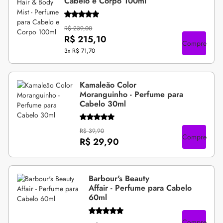
Cabelo e Corpo 100ml
R$ 239,00
R$ 215,10
Compre
3x
R$ 71,70
Kamaleão Color
Moranguinho - Perfume para
Cabelo 30ml
R$ 39,90
Compre
R$ 29,90
Barbour's Beauty
Affair - Perfume para Cabelo
60ml
Compre