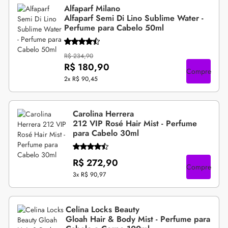
Alfaparf Milano
Alfaparf Semi Di Lino Sublime Water -
Perfume para Cabelo 50ml
R$ 234,90
R$ 180,90
Compre
2x
R$ 90,45
Carolina Herrera
212 VIP Rosé Hair Mist - Perfume
para Cabelo 30ml
R$ 272,90
Compre
3x
R$ 90,97
Celina Locks Beauty
Gloah Hair & Body Mist - Perfume para