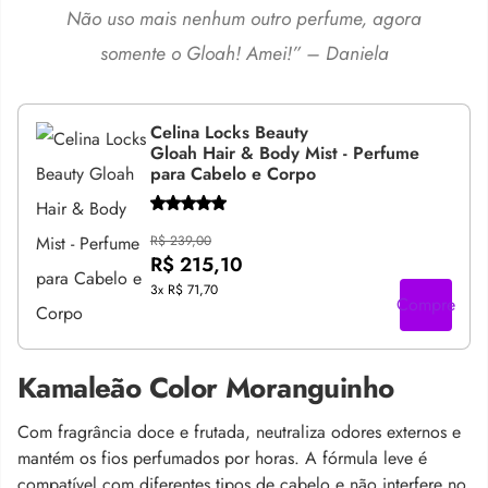
Não uso mais nenhum outro perfume, agora
somente o Gloah! Amei!” – Daniela
Celina Locks Beauty
Gloah Hair & Body Mist - Perfume
para Cabelo e Corpo
R$ 239,00
R$ 215,10
3x
R$ 71,70
Compre
Kamaleão Color Moranguinho
Com fragrância doce e frutada, neutraliza odores externos e
mantém os fios perfumados por horas. A fórmula leve é
compatível com diferentes tipos de cabelo e não interfere no