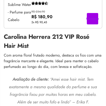
R$ 234,90
R$ 180,90
Compre
2x
R$ 90,45
Carolina Herrera 212 VIP Rosé
Hair Mist
Com aroma floral frutado moderno, destaca os fios com uma
fragrância marcante e elegante. Ideal para manter o cabelo
perfumado ao longo do dia, com leveza e sofisticação.
Avaliação de cliente:
“Amei esse hair mist. Tem
exatamente a mesma qualidade do perfume e sua
fragrância fixou por muitas horas em meu cabelo.
Além de ser muito fofo e lindo” – Erika F.