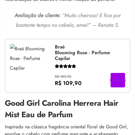
Avaliação de cliente:
“Muito cheiroso! E fica por
bastante tempo no cabelo, amei!” – Renata S.
Braé
Blooming Rose - Perfume
Capilar
R$ 189,90
Compre
R$ 109,90
Good Girl Carolina Herrera Hair
Mist Eau de Parfum
Inspirado na clássica fragrância oriental floral de Good Girl,
envolve o cabelo com perfume marcante e acabamento