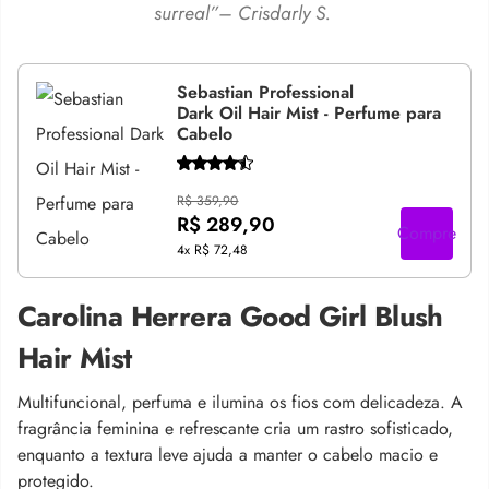
surreal”– Crisdarly S.
Sebastian Professional
Dark Oil Hair Mist - Perfume para
Cabelo
R$ 359,90
R$ 289,90
Compre
4x
R$ 72,48
Carolina Herrera Good Girl Blush
Hair Mist
Multifuncional, perfuma e ilumina os fios com delicadeza. A
fragrância feminina e refrescante cria um rastro sofisticado,
enquanto a textura leve ajuda a manter o cabelo macio e
protegido.