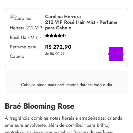
Carolina Herrera
212 VIP Rosé Hair Mist - Perfume
para Cabelo
R$ 272,90
Compre
3x
R$ 90,97
Cabelos ainda mais perfumados durante todo o dia
Braé Blooming Rose
A fragrância combina notas florais e amadeiradas, criando
uma aura envolvente, além de contribuir para brilho,
neutralização de odores e melhor fixação do perfume.