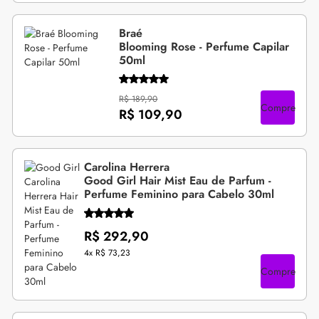
Braé
Blooming Rose - Perfume Capilar
50ml
R$ 189,90
Compre
R$ 109,90
Carolina Herrera
Good Girl Hair Mist Eau de Parfum -
Perfume Feminino para Cabelo 30ml
R$ 292,90
4x
R$ 73,23
Compre