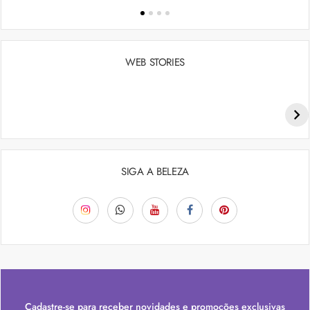
WEB STORIES
Penteados para academia: dicas e inspiraçõess
SIGA A BELEZA
Cadastre-se para receber novidades e promoções exclusivas