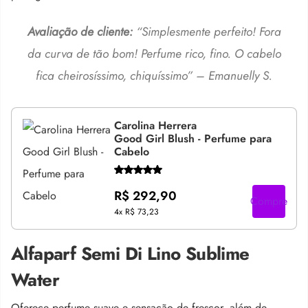
Avaliação de cliente:
“Simplesmente perfeito! Fora
da curva de tão bom! Perfume rico, fino. O cabelo
fica cheirosíssimo, chiquíssimo” – Emanuelly S.
Carolina Herrera
Good Girl Blush - Perfume para
Cabelo
R$ 292,90
Compre
4x
R$ 73,23
Alfaparf Semi Di Lino Sublime
Water
Oferece perfume suave e sensação de frescor, além de