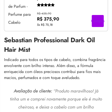
R$ 438,90
R$ 375,90
Compre
5x
R$ 75,18
Sebastian Professional Dark Oil
Hair Mist
Indicado para todos os tipos de cabelo, combina fragrância
envolvente com brilho intenso. Além disso, a fórmula
enriquecida com óleos preciosos contribui para fios mais
macios, perfumados e com toque aveludado.
Avaliação de cliente:
“Produto maravilhoso! Já
tinha um e comprei novamente porque ele é muito
cheiroso, e deixa o cabelo com um brilho