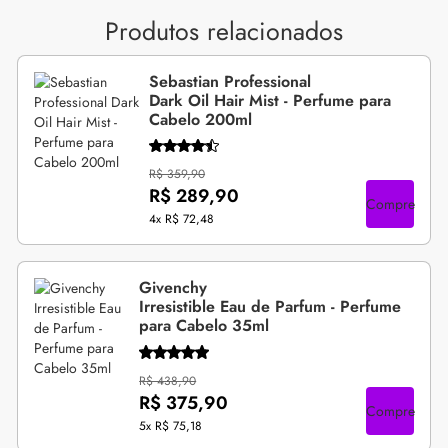
Produtos relacionados
Sebastian Professional
Dark Oil Hair Mist - Perfume para
Cabelo 200ml
R$ 359,90
R$ 289,90
Compre
4x
R$ 72,48
Givenchy
Irresistible Eau de Parfum - Perfume
para Cabelo 35ml
R$ 438,90
R$ 375,90
Compre
5x
R$ 75,18