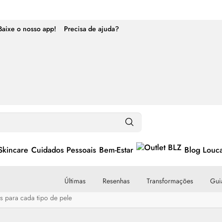
Baixe o nosso app!
Precisa de ajuda?
Skincare
Cuidados Pessoais
Bem-Estar
Blog Louc
Últimas
Resenhas
Transformações
Guia
is para cada tipo de pele