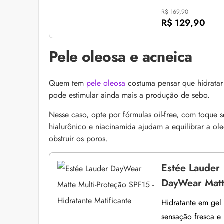
R$ 169,90
R$ 129,90
Pele oleosa e acneica
Quem tem
pele oleosa
costuma pensar que hidratar 
pode estimular ainda mais a produção de sebo.
Nesse caso, opte por fórmulas oil-free, com toque 
hialurônico e niacinamida ajudam a equilibrar a ol
obstruir os poros.
Estée Lauder
DayWear Matte
Hidratante em gel
sensação fresca e u