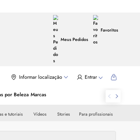
Favoritos
Meus Pedidos
Informar localização
Entrar
as por Beleza
Marcas
s e tutoriais
Vídeos
Stories
Para profissionais