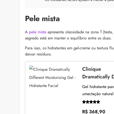
Pele mista
A
pele mista
apresenta oleosidade na zona T (testa, 
segredo está em manter o equilíbrio entre as duas.
Para isso, os hidratantes em gel-creme ou textura f
deixar resíduos.
Clinique
Dramatically D
Gel hidratante par
umectação natural
R$ 368,90