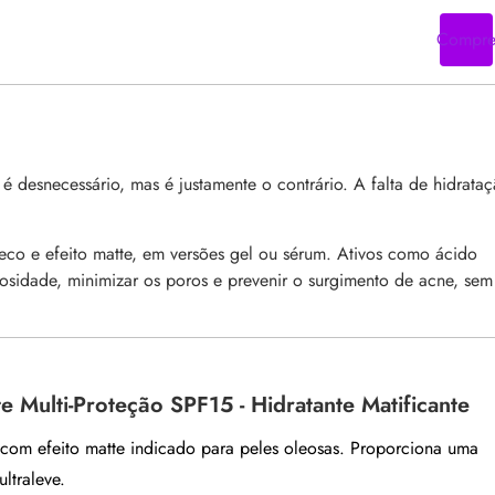
Compr
é desnecessário, mas é justamente o contrário. A falta de hidrata
seco e efeito matte, em versões gel ou sérum. Ativos como ácido
eosidade, minimizar os poros e prevenir o surgimento de acne, sem
 Multi-Proteção SPF15 - Hidratante Matificante
 com efeito matte indicado para peles oleosas. Proporciona uma
ltraleve.