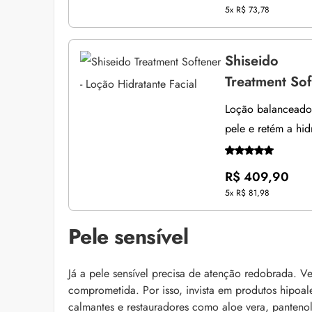
5x
R$ 73,78
Shiseido
Treatment Sof
Loção balanceador
pele e retém a hid
R$ 409,90
5x
R$ 81,98
Pele sensível
Já a pele sensível precisa de atenção redobrada. Ve
comprometida. Por isso, invista em produtos hipoal
calmantes e restauradores como aloe vera, pantenol,