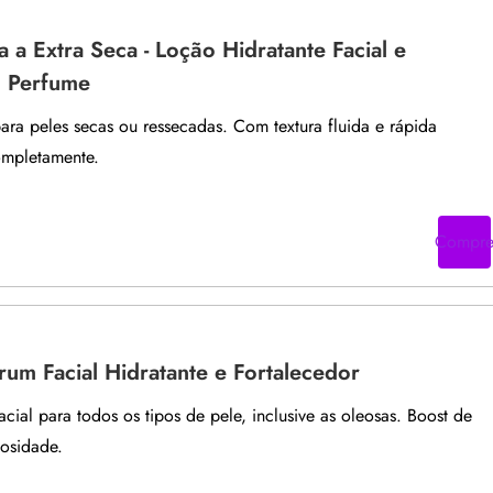
a a Extra Seca - Loção Hidratante Facial e
 Perfume
ara peles secas ou ressecadas. Com textura fluida e rápida
ompletamente.
Compr
rum Facial Hidratante e Fortalecedor
acial para todos os tipos de pele, inclusive as oleosas. Boost de
nosidade.