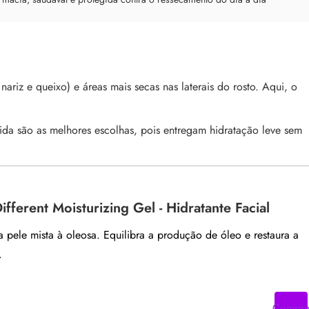
nariz e queixo) e áreas mais secas nas laterais do rosto. Aqui, o
luida são as melhores escolhas, pois entregam hidratação leve sem
ifferent Moisturizing Gel - Hidratante Facial
a pele mista à oleosa. Equilibra a produção de óleo e restaura a
.
Compr