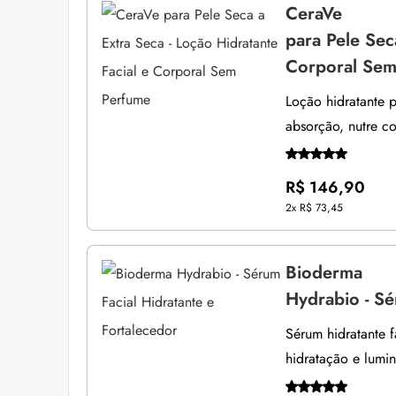
CeraVe
para Pele Sec
Corporal Sem
Loção hidratante p
absorção, nutre c
R$ 146,90
2x
R$ 73,45
Bioderma
Hydrabio - Sé
Sérum hidratante f
hidratação e lumi