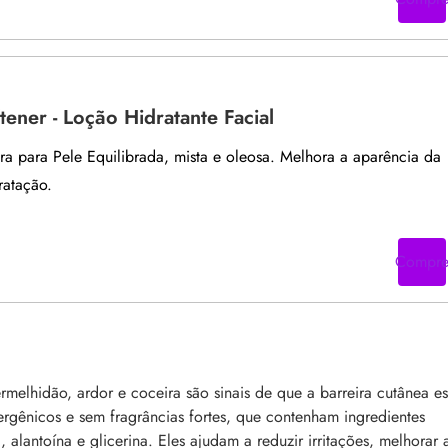
tener - Loção Hidratante Facial
a para Pele Equilibrada, mista e oleosa. Melhora a aparência da
ratação.
Compr
rmelhidão, ardor e coceira são sinais de que a barreira cutânea es
ergênicos e sem fragrâncias fortes, que contenham ingredientes
 alantoína e glicerina. Eles ajudam a reduzir irritações, melhorar 