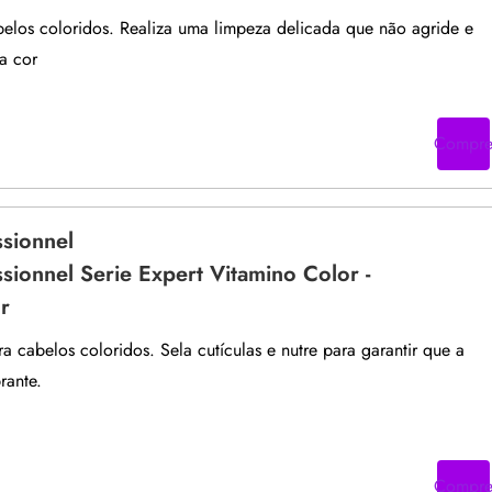
los coloridos. Realiza uma limpeza delicada que não agride e
a cor
Compr
ssionnel
ssionnel Serie Expert Vitamino Color -
r
 cabelos coloridos. Sela cutículas e nutre para garantir que a
rante.
Compr