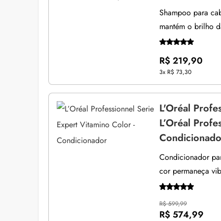
Shampoo para cabe
mantém o brilho d
R$ 219,90
3x
R$ 73,30
L'Oréal Profe
L’Oréal Profe
Condicionado
Condicionador para
cor permaneça vib
R$ 599,99
R$ 574,99