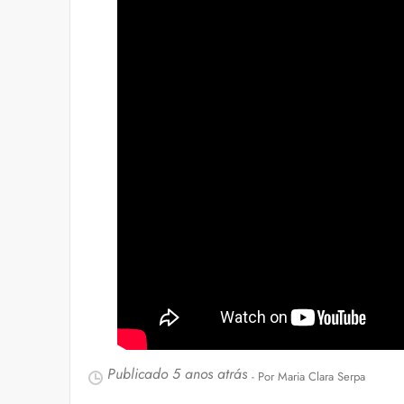
Publicado
5 anos atrás
- Por Maria Clara Serpa