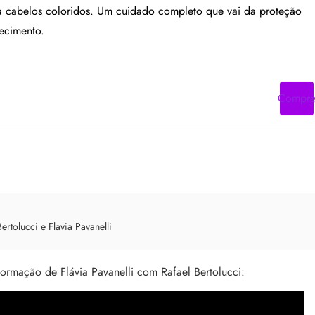
ra cabelos coloridos. Um cuidado completo que vai da proteção
lecimento.
Compr
ertolucci e Flavia Pavanelli
formação de Flávia Pavanelli com Rafael Bertolucci: