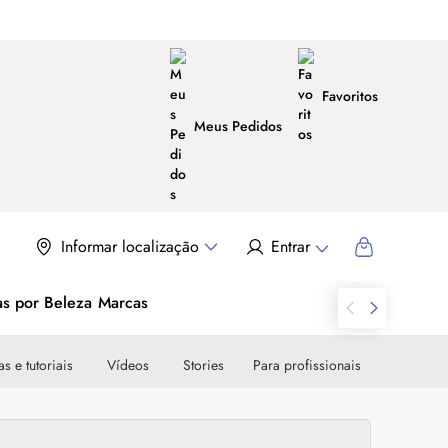
Favoritos
Meus Pedidos
Informar localização
Entrar
as por Beleza
Marcas
s e tutoriais
Vídeos
Stories
Para profissionais