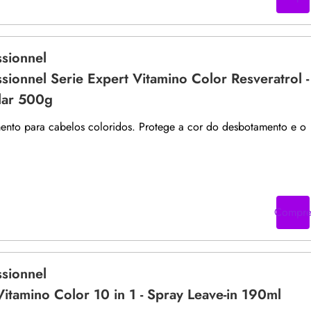
ssionnel
ssionnel Serie Expert Vitamino Color Resveratrol -
lar 500g
ento para cabelos coloridos. Protege a cor do desbotamento e o
Compr
ssionnel
Vitamino Color 10 in 1 - Spray Leave-in 190ml