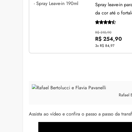
Spray leave-in pa
da cor até o forta
R$ 310,90
R$ 254,90
3x
R$ 84,97
Rafael B
Assista ao vídeo e confira o passo a passo da trans