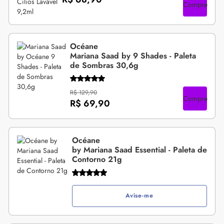
Compre
Océane
Mariana Saad by 9 Shades - Paleta
de Sombras 30,6g
R$ 129,90
Compre
R$ 69,90
Océane
by Mariana Saad Essential - Paleta de
Contorno 21g
Avise-me