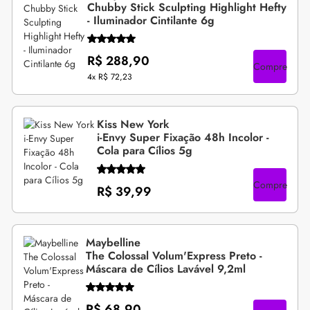
Chubby Stick Sculpting Highlight Hefty
- Iluminador Cintilante 6g
R$ 288,90
Compre
4x
R$ 72,23
Kiss New York
i-Envy Super Fixação 48h Incolor -
Cola para Cílios 5g
Compre
R$ 39,99
Maybelline
The Colossal Volum'Express Preto -
Máscara de Cílios Lavável 9,2ml
R$ 68,90