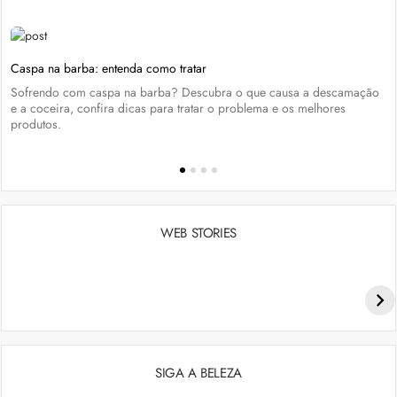
Caspa na barba: entenda como tratar
Sofrendo com caspa na barba? Descubra o que causa a descamação
e a coceira, confira dicas para tratar o problema e os melhores
produtos.
WEB STORIES
Penteados para academia: dicas e inspiraçõess
SIGA A BELEZA