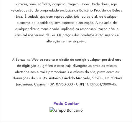
dizeres, som, software, conjunto imagem, layout, trade dress, aqui
veiculados são de propriedade exclusiva da Boticário Produto de Beleza
Ltda. É vedada qualquer reprodução, total ou parcial, de qualquer
elemento de identidade, sem expressa autorização. A violação de
qualquer direito mencionado implicará na responsabilização cível e
criminal nos termos da Lei. Os preços dos produtos estão sujeitos a
alteração sem aviso prévio.
A Beleza na Web se reserva o direito de corrigir qualquer possível erro
de digitação ou gráfico e caso haja divergências entre os valores
ofertados nos e-mails promocionais e valores do site, prevalecem as
informações do site.
Av. Antonio Cândido Machado, 2520 - Jardim Nova
Jordanésia, Cajamar - SP, 07750-000 -
CNPJ 11.137.051/0809-45.
Pode Confiar