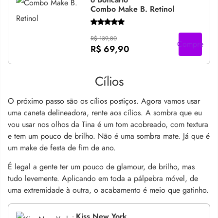
Combo Make B. Retinol
R$ 139,80
Compre
R$ 69,90
Cílios
O próximo passo são os cílios postiços.
Agora vamos usar
uma caneta delineadora,
rente aos cílios. A sombra que eu
vou usar nos olhos da Tina
é um tom acobreado, com textura
e tem um pouco de brilho.
Não é uma sombra mate.
Já que é
um make de festa de fim de ano.
É legal a gente ter um pouco de glamour, de brilho,
mas
tudo levemente. Aplicando em toda a pálpebra móvel, de
uma extremidade à outra, o acabamento é meio que gatinho.
Kiss New York