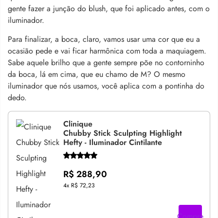
gente fazer a junção do blush,
que foi aplicado antes, com o
iluminador.
Para finalizar, a boca, claro, vamos usar uma cor que eu a
ocasião pede e vai ficar harmônica com toda a maquiagem.
Sabe aquele brilho que a gente sempre põe no contorninho
da boca,
lá em cima, que eu chamo de M?
O mesmo
iluminador que nós usamos, você aplica com a pontinha do
dedo.
Clinique
Chubby Stick Sculpting Highlight
Hefty - Iluminador Cintilante
R$ 288,90
4x
R$ 72,23
Compre