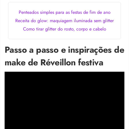
Penteados simples para as festas de fim de ano
Receita do glow: maquiagem iluminada sem glitter
Como tirar glitter do rosto, corpo e cabelo
Passo a passo e inspirações de
make de Réveillon festiva