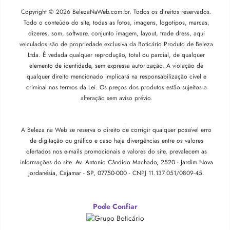
Copyright © 2026 BelezaNaWeb.com.br. Todos os direitos reservados.
Todo o conteúdo do site, todas as fotos, imagens, logotipos, marcas,
dizeres, som, software, conjunto imagem, layout, trade dress, aqui
veiculados são de propriedade exclusiva da Boticário Produto de Beleza
Ltda. É vedada qualquer reprodução, total ou parcial, de qualquer
elemento de identidade, sem expressa autorização. A violação de
qualquer direito mencionado implicará na responsabilização cível e
criminal nos termos da Lei. Os preços dos produtos estão sujeitos a
alteração sem aviso prévio.
A Beleza na Web se reserva o direito de corrigir qualquer possível erro
de digitação ou gráfico e caso haja divergências entre os valores
ofertados nos e-mails promocionais e valores do site, prevalecem as
informações do site.
Av. Antonio Cândido Machado, 2520 - Jardim Nova
Jordanésia, Cajamar - SP, 07750-000 -
CNPJ 11.137.051/0809-45.
Pode Confiar