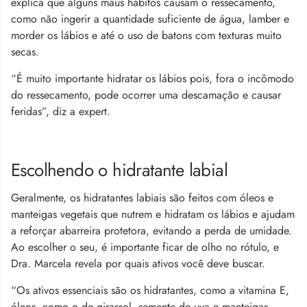
explica que alguns maus hábitos causam o ressecamento,
como não ingerir a quantidade suficiente de água, lamber e
morder os lábios e até o uso de batons com texturas muito
secas.
“É muito importante hidratar os lábios pois, fora o incômodo
do ressecamento, pode ocorrer uma descamação e causar
feridas”, diz a expert.
Escolhendo o hidratante labial
Geralmente, os hidratantes labiais são feitos com óleos e
manteigas vegetais que nutrem e hidratam os lábios e ajudam
a reforçar abarreira protetora, evitando a perda de umidade.
Ao escolher o seu, é importante ficar de olho no rótulo, e
Dra. Marcela revela por quais ativos você deve buscar.
“Os ativos essenciais são os hidratantes, como a vitamina E,
óleos, como o de girassol, semente de uva e manteigas,