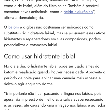
como a de karité, além do filtro solar. Também é possível
encontrar ativos antissinais, como o
ácido hialurônico
“,
afirma a dermatologista.
O
batom
e o gloss não costumam ser indicados como
substitutos do hidratante labial, mas se possuírem esses ativos
hidratantes e regeneradores em suas composições, podem
potencializar o tratamento labial.
Como usar hidratante labial
No dia a dia, o hidratante labial pode ser usado antes do
batom e reaplicado quando houver necessidade. Aproveite o
período da noite para aplicar uma camada mais espessa e
deixá-lo agir enquanto dorme.
“É importante não ficar passando a língua nos lábios, pois
apesar da impressão de melhora, a saliva acaba ressecando
e, às vezes, até causando uma irritação nos lábios e ao redor