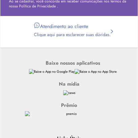
Ao se cadastrar, você concorda em receber comunicações nos termos da
nossa
Política de Privacidade
.
Atendimento ao cliente
Clique aqui para esclarecer suas dúvidas.
Baixe nossos aplicativos
Na mídia
Prêmio