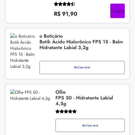
Compre
R$ 91,90
o Boticário
Botik Ácido Hialurônico FPS 15 - Balm
Hidratante Labial 3,2g
Avise-me
Ollie
FPS 50 - Hidratante Labial
4,5g
Avise-me