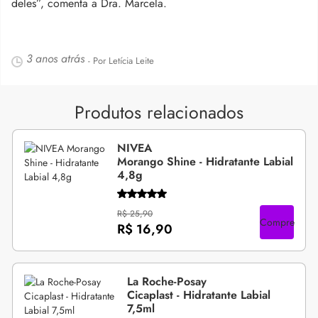
deles”, comenta a Dra. Marcela.
3 anos atrás
- Por Letícia Leite
Produtos relacionados
NIVEA
Morango Shine - Hidratante Labial
4,8g
R$ 25,90
Compre
R$ 16,90
La Roche-Posay
Cicaplast - Hidratante Labial
7,5ml