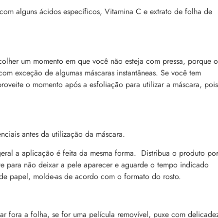
com alguns ácidos específicos, Vitamina C e extrato de folha de
escolher um momento em que você não esteja com pressa, porque o
com exceção de algumas máscaras instantâneas. Se você tem
roveite o momento após a esfoliação para utilizar a máscara, pois
enciais antes da utilização da máscara.
geral a aplicação é feita da mesma forma. Distribua o produto po
te para não deixar a pele aparecer e aguarde o tempo indicado
 de papel, molde-as de acordo com o formato do rosto.
gar fora a folha, se for uma película removível, puxe com delicade