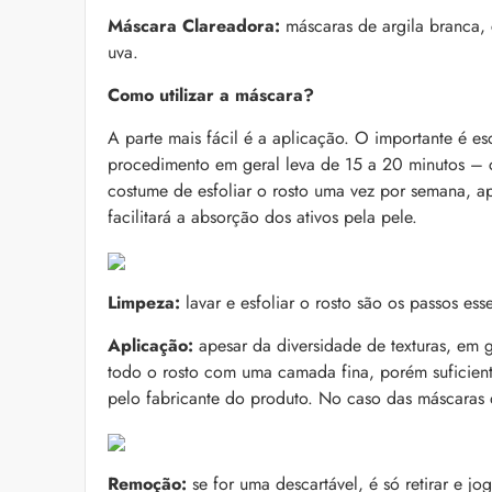
Máscara Clareadora:
máscaras de argila branca, 
uva.
Como utilizar a máscara?
A parte mais fácil é a aplicação. O importante é 
procedimento em geral leva de 15 a 20 minutos – 
costume de esfoliar o rosto uma vez por semana, ap
facilitará a absorção dos ativos pela pele.
Limpeza:
lavar e esfoliar o rosto são os passos ess
Aplicação:
apesar da diversidade de texturas, em 
todo o rosto com uma camada fina, porém suficien
pelo fabricante do produto. No caso das máscaras
Remoção:
se for uma descartável, é só retirar e jo