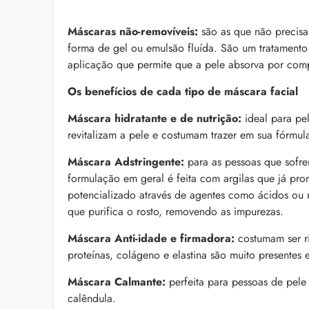
Máscaras não-removíveis:
são as que não precisa
forma de gel ou emulsão fluída. São um tratamento 
aplicação que permite que a pele absorva por comp
Os benefícios de cada tipo de máscara facial
Máscara hidratante e de nutrição:
ideal para pe
revitalizam a pele e costumam trazer em sua fórmula
Máscara Adstringente:
para as pessoas que sofre
formulação em geral é feita com argilas que já pro
potencializado através de agentes como ácidos ou
que purifica o rosto, removendo as impurezas.
Máscara Anti-idade e firmadora:
costumam ser ri
proteínas, colágeno e elastina são muito presentes 
Máscara Calmante:
perfeita para pessoas de pele
calêndula.