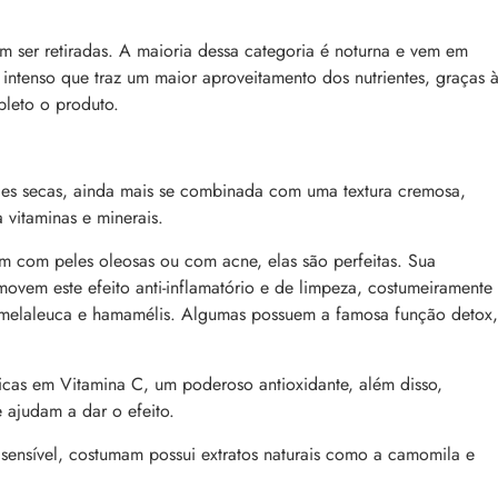
m ser retiradas. A maioria dessa categoria é noturna e vem em
intenso que traz um maior aproveitamento dos nutrientes, graças 
leto o produto.
les secas, ainda mais se combinada com uma textura cremosa,
 vitaminas e minerais.
m com peles oleosas ou com acne, elas são perfeitas. Sua
movem este efeito anti-inflamatório e de limpeza, costumeiramente
 melaleuca e hamamélis. Algumas possuem a famosa função detox,
cas em Vitamina C, um poderoso antioxidante, além disso,
e ajudam a dar o efeito.
 sensível, costumam possui extratos naturais como a camomila e