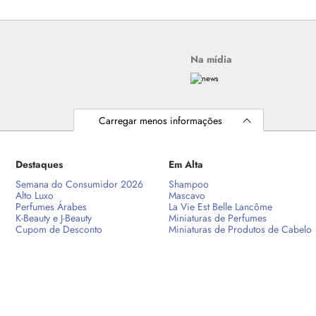
Na mídia
Carregar menos informações
Destaques
Em Alta
Semana do Consumidor 2026
Shampoo
Alto Luxo
Mascavo
Perfumes Árabes
La Vie Est Belle Lancôme
K-Beauty e J-Beauty
Miniaturas de Perfumes
Cupom de Desconto
Miniaturas de Produtos de Cabelo