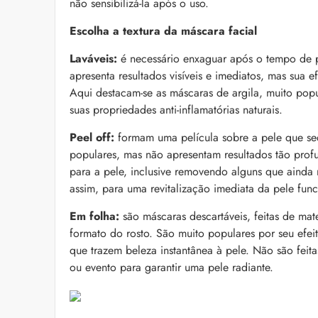
não sensibilizá-la após o uso.
Escolha a textura da máscara facial
Laváveis:
é necessário enxaguar após o tempo de 
apresenta resultados visíveis e imediatos, mas sua 
Aqui destacam-se as máscaras de argila, muito popu
suas propriedades anti-inflamatórias naturais.
Peel off:
formam uma película sobre a pele que se
populares, mas não apresentam resultados tão profu
para a pele, inclusive removendo alguns que ainda
assim, para uma revitalização imediata da pele fu
Em folha:
são máscaras descartáveis, feitas de ma
formato do rosto. São muito populares por seu efe
que trazem beleza instantânea à pele. Não são feita
ou evento para garantir uma pele radiante.