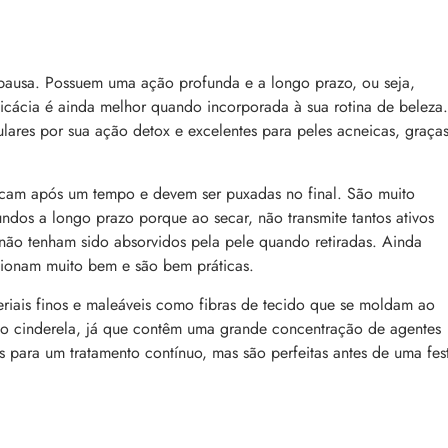
pausa. Possuem uma ação profunda e a longo prazo, ou seja,
eficácia é ainda melhor quando incorporada à sua rotina de beleza.
lares por sua ação detox e excelentes para peles acneicas, graça
cam após um tempo e devem ser puxadas no final. São muito
ndos a longo prazo porque ao secar, não transmite tantos ativos
 não tenham sido absorvidos pela pele quando retiradas. Ainda
ncionam muito bem e são bem práticas.
teriais finos e maleáveis como fibras de tecido que se moldam ao
ito cinderela, já que contêm uma grande concentração de agentes
s para um tratamento contínuo, mas são perfeitas antes de uma fes