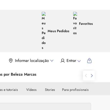
Favoritos
Meus Pedidos
Informar localização
Entrar
as por Beleza
Marcas
s e tutoriais
Vídeos
Stories
Para profissionais