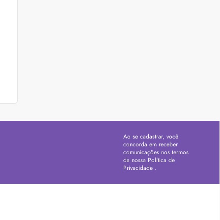
Ao se cadastrar, você
concorda em receber
comunicações nos termos
da nossa
Política de
Privacidade
.