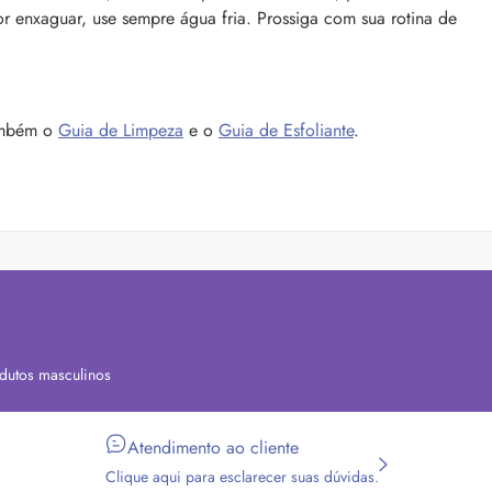
or enxaguar, use sempre água fria. Prossiga com sua rotina de
também o
Guia de Limpeza
e o
Guia de Esfoliante
.
dutos masculinos
Atendimento ao cliente
Clique aqui para esclarecer suas dúvidas.