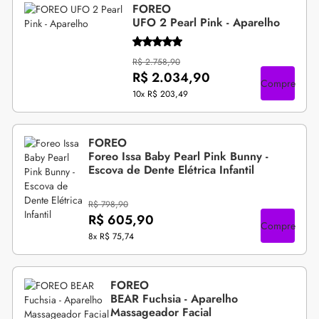
FOREO
UFO 2 Pearl Pink - Aparelho
R$ 2.758,90
R$ 2.034,90
Compre
10x
R$ 203,49
FOREO
Foreo Issa Baby Pearl Pink Bunny -
Escova de Dente Elétrica Infantil
R$ 798,90
R$ 605,90
Compre
8x
R$ 75,74
FOREO
BEAR Fuchsia - Aparelho
Massageador Facial