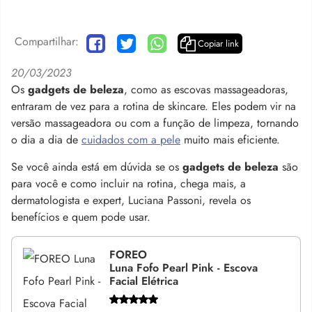
Compartilhar:
Copiar link
20/03/2023
Os
gadgets de beleza
, como as escovas massageadoras,
entraram de vez para a rotina de skincare. Eles podem vir na
versão massageadora ou com a função de limpeza, tornando
o dia a dia de
cuidados com a pele
muito mais eficiente.
Se você ainda está em dúvida se os
gadgets de beleza
são
para você e como incluir na rotina, chega mais, a
dermatologista e expert, Luciana Passoni, revela os
benefícios e quem pode usar.
FOREO
Luna Fofo Pearl Pink - Escova
Facial Elétrica