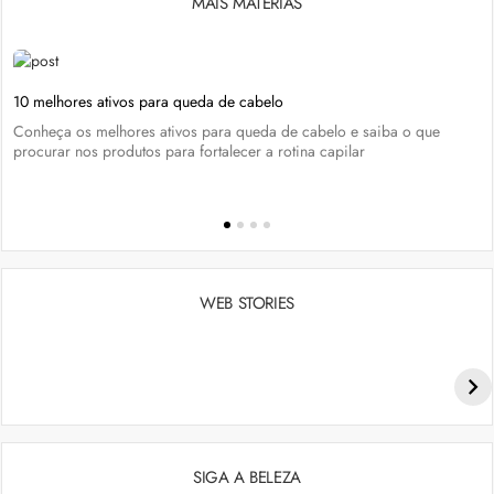
MAIS MATÉRIAS
10 melhores ativos para queda de cabelo
Conheça os melhores ativos para queda de cabelo e saiba o que
procurar nos produtos para fortalecer a rotina capilar
WEB STORIES
Penteados para academia: dicas e inspiraçõess
SIGA A BELEZA