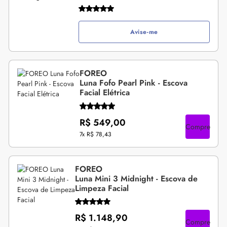
Avise-me
FOREO
Luna Fofo Pearl Pink - Escova
Facial Elétrica
R$ 549,00
Compre
7x
R$ 78,43
FOREO
Luna Mini 3 Midnight - Escova de
Limpeza Facial
R$ 1.148,90
Compre