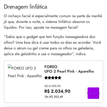
Drenagem linfática
O inchaço facial é especialmente comum na parte da manhã
já que, durante a noite, o sistema linfático absorve os
líquidos. Por isso, aposte na massagem facial!
“Sabia que o gadget que tem função massageadora dos
olhos? Uma boa dica é usar todos os dias ao acordar. Você
deixa o sérum ou gel creme para os olhos na geladeira,
aplica ele geladinho e usa o massageador”, indica.
FOREO
UFO 2 Pearl Pink - Aparelho
R$ 2.758,90
R$ 2.034,90
Compre
10x
R$ 203,49