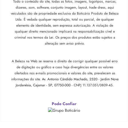
Todo o conteúdo do site, todas as fotos, imagens, logotipos, marcas,
dizeres, som, software, conjunto imagem, layout, trade dress, aqui
veiculados são de propriedade exclusiva da Boticário Produto de Beleza
Ltda. É vedada qualquer reprodução, total ou parcial, de qualquer
elemento de identidade, sem expressa autorização. A violação de
qualquer direito mencionado implicará na responsabilização cível e
criminal nos termos da Lei. Os preços dos produtos estão sujeitos a
alteração sem aviso prévio.
A Beleza na Web se reserva o direito de corrigir qualquer possível erro
de digitação ou gráfico e caso haja divergências entre os valores
ofertados nos e-mails promocionais e valores do site, prevalecem as
informações do site.
Av. Antonio Cândido Machado, 2520 - Jardim Nova
Jordanésia, Cajamar - SP, 07750-000 -
CNPJ 11.137.051/0809-45.
Pode Confiar