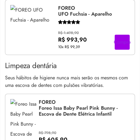
FOREO
UFO Fuchsia - Aparelho
R$ 1.498,90
R$ 993,90
Compre
10x
R$ 99,39
Limpeza dentária
Seus hábitos de higiene nunca mais serão os mesmos com
uma escova de dentes com pulsões vibratórias.
FOREO
Foreo Issa Baby Pearl Pink Bunny -
Escova de Dente Elétrica Infantil
R$ 798,90
R$ 605,90