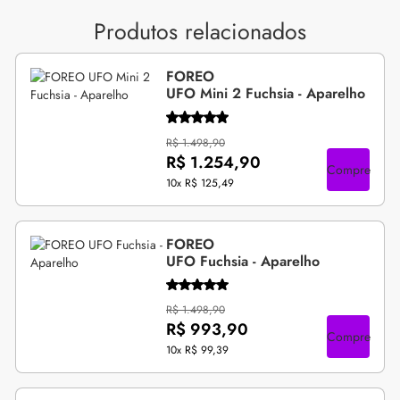
Produtos relacionados
FOREO
UFO Mini 2 Fuchsia - Aparelho
R$ 1.498,90
R$ 1.254,90
Compre
10x
R$ 125,49
FOREO
UFO Fuchsia - Aparelho
R$ 1.498,90
R$ 993,90
Compre
10x
R$ 99,39