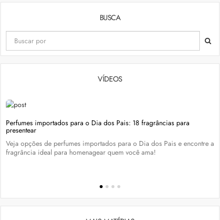
BUSCA
VÍDEOS
Perfumes importados para o Dia dos Pais: 18 fragrâncias para
presentear
Veja opções de perfumes importados para o Dia dos Pais e encontre a
fragrância ideal para homenagear quem você ama!