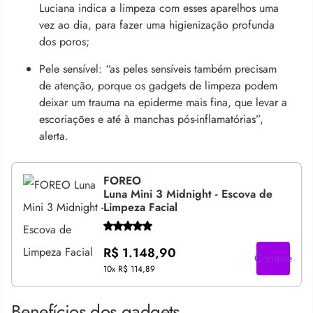
Luciana indica a limpeza com esses aparelhos uma
vez ao dia, para fazer uma higienização profunda
dos poros;
Pele sensível: “as peles sensíveis também precisam
de atenção, porque os gadgets de limpeza podem
deixar um trauma na epiderme mais fina, que levar a
escoriações e até à manchas pós-inflamatórias”,
alerta.
FOREO
Luna Mini 3 Midnight - Escova de
Limpeza Facial
R$ 1.148,90
Compre
10x
R$ 114,89
Benefícios dos gadgets