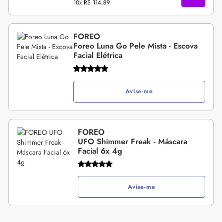
10x
R$ 114,89
FOREO
Foreo Luna Go Pele Mista - Escova
Facial Elétrica
Avise-me
FOREO
UFO Shimmer Freak - Máscara
Facial 6x 4g
Avise-me