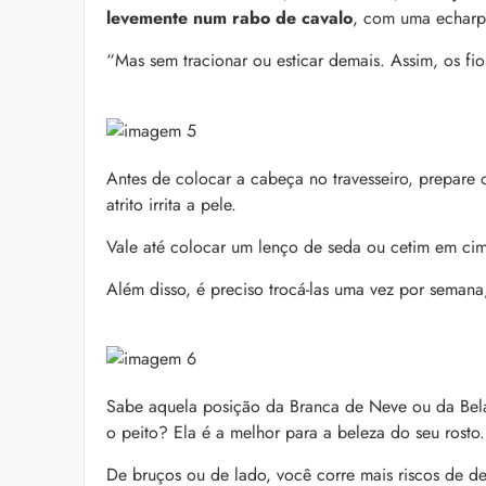
levemente num rabo de cavalo
, com uma echarp
“Mas sem tracionar ou esticar demais. Assim, os fi
Antes de colocar a cabeça no travesseiro, prepare 
atrito irrita a pele.
Vale até colocar um lenço de seda ou cetim em cim
Além disso, é preciso trocá-las uma vez por semana
Sabe aquela posição da Branca de Neve ou da Be
o peito? Ela é a melhor para a beleza do seu rosto.
De bruços ou de lado, você corre mais riscos de de