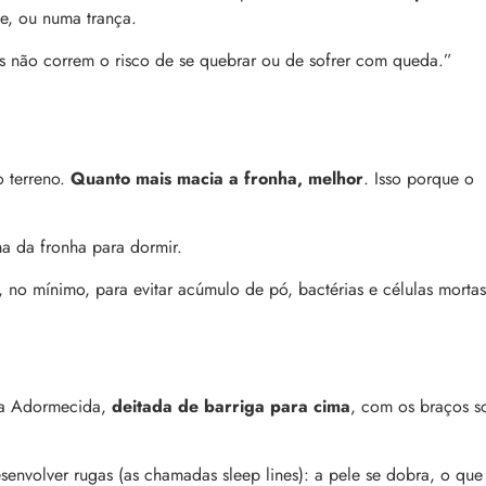
e, ou numa trança.
os não correm o risco de se quebrar ou de sofrer com queda.”
o terreno.
Quanto mais macia a fronha, melhor
. Isso porque o
a da fronha para dormir.
, no mínimo, para evitar acúmulo de pó, bactérias e células mortas
la Adormecida,
deitada de barriga para cima
, com os braços s
senvolver rugas (as chamadas sleep lines): a pele se dobra, o que