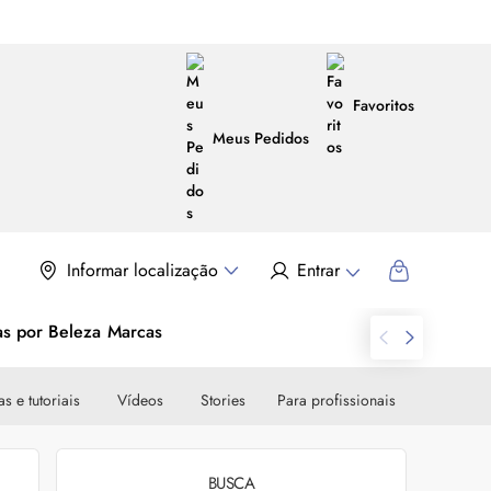
Favoritos
Meus Pedidos
Informar localização
Entrar
as por Beleza
Marcas
s e tutoriais
Vídeos
Stories
Para profissionais
BUSCA