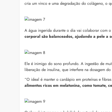
cria um vinco e uma degradação do colágeno, o que
A água ingerida durante o dia vai colaborar com o
corporal são balanceados, ajudando a pele a 
Ele é inimigo do sono profundo. A ingestão de mui
liberação de insulina, que interfere na dosagem d
“O ideal é manter o cardápio em proteínas e fibras
alimentos ricos em melatonina, como tomate, ce