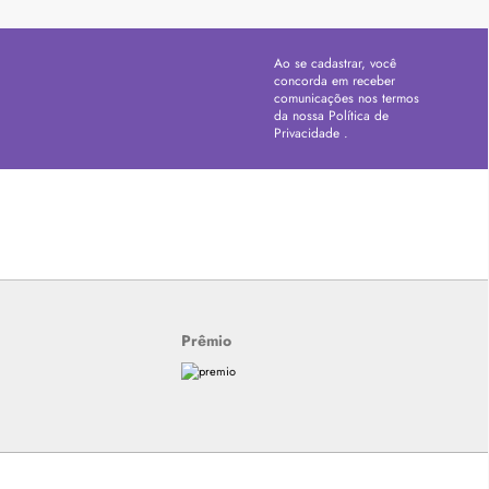
Ao se cadastrar, você
concorda em receber
comunicações nos termos
da nossa
Política de
Privacidade
.
Prêmio