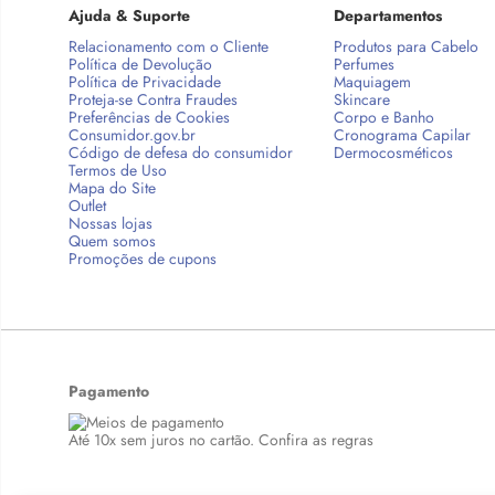
Ajuda & Suporte
Departamentos
Relacionamento com o Cliente
Produtos para Cabelo
Política de Devolução
Perfumes
Política de Privacidade
Maquiagem
Proteja-se Contra Fraudes
Skincare
Preferências de Cookies
Corpo e Banho
Consumidor.gov.br
Cronograma Capilar
Código de defesa do consumidor
Dermocosméticos
Termos de Uso
Mapa do Site
Outlet
Nossas lojas
Quem somos
Promoções de cupons
Pagamento
Até 10x sem juros no cartão. Confira as regras