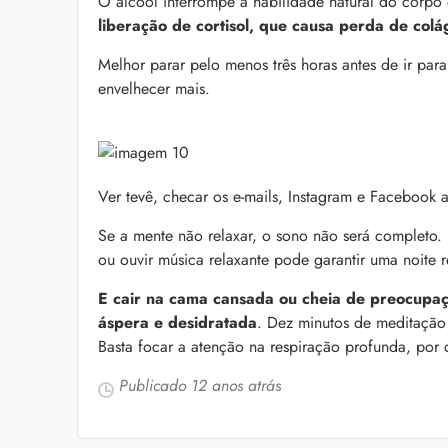
O álcool interrompe a habilidade natural do corpo
liberação de cortisol, que causa perda de col
Melhor parar pelo menos três horas antes de ir par
envelhecer mais.
Ver tevê, checar os e-mails, Instagram e Facebook 
Se a mente não relaxar, o sono não será completo. 
ou ouvir música relaxante pode garantir uma noite r
E cair na cama cansada ou cheia de preocupaçõ
áspera e desidratada
. Dez minutos de meditação
Basta focar a atenção na respiração profunda, por 
Publicado
12 anos atrás