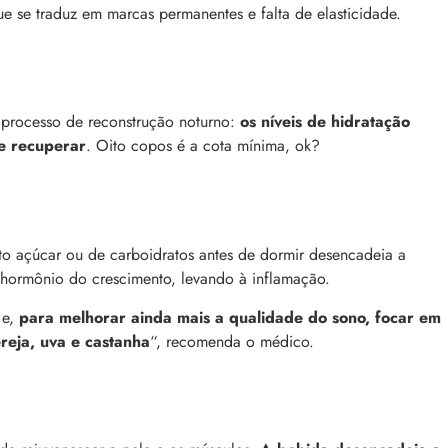
 se traduz em marcas permanentes e falta de elasticidade.
 processo de reconstrução noturno:
os níveis de hidratação
se recuperar
. Oito copos é a cota mínima, ok?
to açúcar ou de carboidratos antes de dormir desencadeia a
o hormônio do crescimento, levando à inflamação.
 e,
para melhorar ainda mais a qualidade do sono, focar em
reja, uva e castanha
“, recomenda o médico.