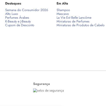
Destaques
Em Alta
Semana do Consumidor 2026
Shampoo
Alto Luxo
Mascavo
Perfumes Árabes
La Vie Est Belle Lancôme
K-Beauty e J-Beauty
Miniaturas de Perfumes
Cupom de Desconto
Miniaturas de Produtos de Cabelo
Segurança